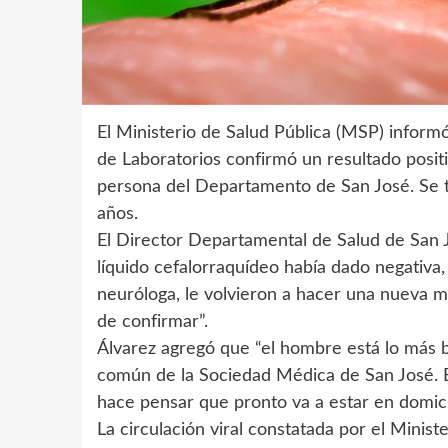
El Ministerio de Salud Pública (MSP) inform
de Laboratorios confirmó un resultado positi
persona del Departamento de San José. Se 
años.
El Director Departamental de Salud de San 
líquido cefalorraquídeo había dado negativa, 
neuróloga, le volvieron a hacer una nueva mu
de confirmar”.
Álvarez agregó que “el hombre está lo más bi
común de la Sociedad Médica de San José. Es
hace pensar que pronto va a estar en domic
La circulación viral constatada por el Minis