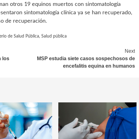
suman otros 19 equinos muertos con sintomatología
resentaron sintomatología clínica ya se han recuperado,
so de recuperación.
erio de Salud Pública
,
Salud pública
Next
 los
MSP estudia siete casos sospechosos de
encefalitis equina en humanos