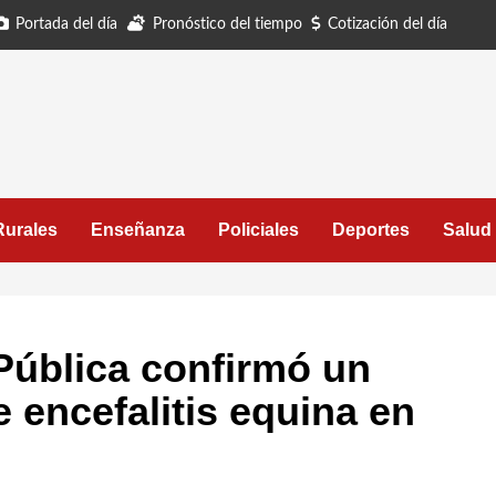
Portada del día
Pronóstico del tiempo
Cotización del día
Rurales
Enseñanza
Policiales
Deportes
Salud
 Pública confirmó un
e encefalitis equina en