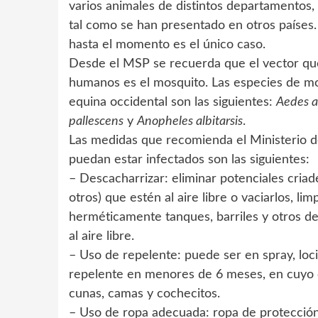
varios animales de distintos departamentos,
tal como se han presentado en otros países
hasta el momento es el único caso.
Desde el MSP se recuerda que el vector que 
humanos es el mosquito. Las especies de mos
equina occidental son las siguientes:
Aedes a
pallescens
y
Anopheles albitarsis
.
Las medidas que recomienda el Ministerio de
puedan estar infectados son las siguientes:
– Descacharrizar: eliminar potenciales criad
otros) que estén al aire libre o vaciarlos, l
herméticamente tanques, barriles y otros de
al aire libre.
– Uso de repelente: puede ser en spray, loci
repelente en menores de 6 meses, en cuyo 
cunas, camas y cochecitos.
– Uso de ropa adecuada: ropa de protección