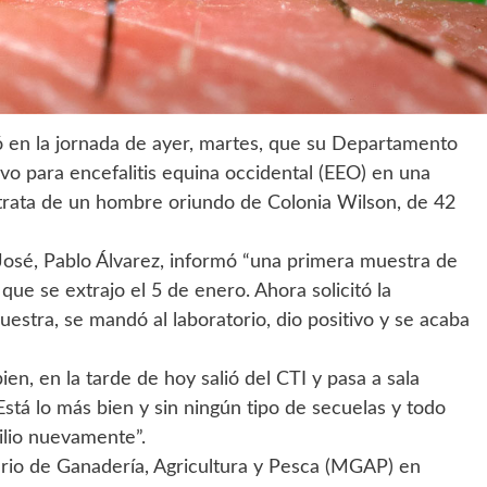
ó en la jornada de ayer, martes, que su Departamento
vo para encefalitis equina occidental (EEO) en una
trata de un hombre oriundo de Colonia Wilson, de 42
José, Pablo Álvarez, informó “una primera muestra de
que se extrajo el 5 de enero. Ahora solicitó la
estra, se mandó al laboratorio, dio positivo y se acaba
en, en la tarde de hoy salió del CTI y pasa a sala
tá lo más bien y sin ningún tipo de secuelas y todo
ilio nuevamente”.
terio de Ganadería, Agricultura y Pesca (MGAP) en