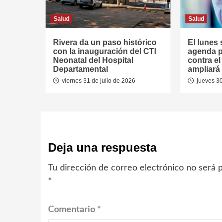
Salud
Salud
Rivera da un paso histórico
El lunes 
con la inauguración del CTI
agenda p
Neonatal del Hospital
contra e
Departamental
ampliará 
viernes 31 de julio de 2026
jueves 30
Deja una respuesta
Tu dirección de correo electrónico no será p
*
Comentario
*