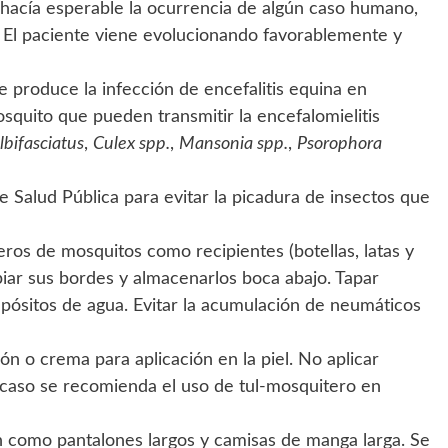
 hacía esperable la ocurrencia de algún caso humano,
. El paciente viene evolucionando favorablemente y
produce la infección de encefalitis equina en
quito que pueden transmitir la encefalomielitis
lbifasciatus
,
Culex spp.
,
Mansonia spp.
,
Psorophora
 Salud Pública para evitar la picadura de insectos que
eros de mosquitos como recipientes (botellas, latas y
impiar sus bordes y almacenarlos boca abajo. Tapar
pósitos de agua. Evitar la acumulación de neumáticos
ón o crema para aplicación en la piel. No aplicar
caso se recomienda el uso de tul-mosquitero en
 como pantalones largos y camisas de manga larga. Se