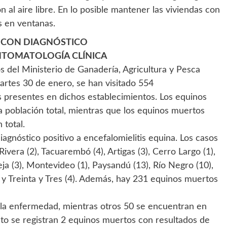
 al aire libre. En lo posible mantener las viviendas con
s en ventanas.
 CON DIAGNÓSTICO
INTOMATOLOGÍA CLÍNICA
 del Ministerio de Ganadería, Agricultura y Pesca
artes 30 de enero, se han visitado 554
s presentes en dichos establecimientos. Los equinos
 población total, mientras que los equinos muertos
 total.
agnóstico positivo a encefalomielitis equina. Los casos
vera (2), Tacuarembó (4), Artigas (3), Cerro Largo (1),
leja (3), Montevideo (1), Paysandú (13), Río Negro (10),
2) y Treinta y Tres (4). Además, hay 231 equinos muertos
la enfermedad, mientras otros 50 se encuentran en
o se registran 2 equinos muertos con resultados de