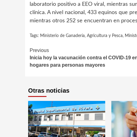
laboratorio positivo a EEO viral, mientras 
clínica. A nivel nacional, 433 equinos que p
mientras otros 252 se encuentran en proce
Tags:
Ministerio de Ganadería‚ Agricultura y Pesca
,
Minist
Continue
Previous
Inicia hoy la vacunación contra el COVID-19 en
Reading
hogares para personas mayores
Otras noticias