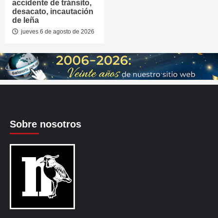
accidente de tránsito,
desacato, incautación
de leña
jueves 6 de agosto de 2026
Sobre nosotros