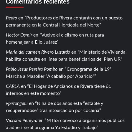
Comentarios recientes
Pedro
en
Productores de Rivera contarán con un puesto
permanente en la Central Hortícola del Norte
Hector Osmir
en
Vuelve el ciclismo en ruta para
homenajear a Elio Juárez
Maria del carmen Rivero Luzardo
en
Ministerio de Vivienda
habilita consulta en línea para beneficiarios del Plan UR
Pablo Jesus Pereira Pombo
en
Cronograma de la 19ª
Marcha a Masoller “A caballo por Aparicio”
CARLA
en
El Hogar de Ancianos de Rivera tiene 61
internos en este momento
vpirrongelli
en
Niña de dos años está “estable y
recuperándose” tras intoxicación por cocaína
Victoria Pereyra
en
MTSS convocó a organismos públicos
a adherirse al programa Yo Estudio y Trabajo