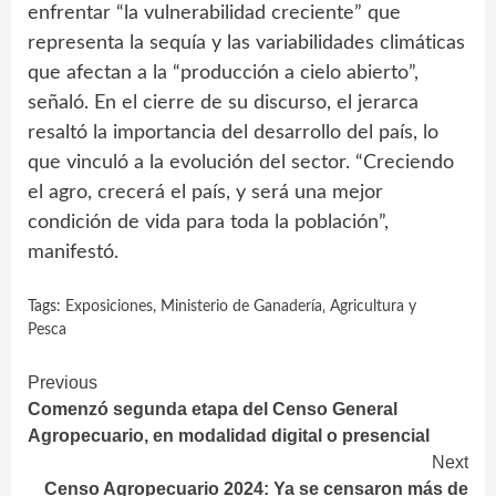
enfrentar “la vulnerabilidad creciente” que
representa la sequía y las variabilidades climáticas
que afectan a la “producción a cielo abierto”,
señaló. En el cierre de su discurso, el jerarca
resaltó la importancia del desarrollo del país, lo
que vinculó a la evolución del sector. “Creciendo
el agro, crecerá el país, y será una mejor
condición de vida para toda la población”,
manifestó.
Tags:
Exposiciones
,
Ministerio de Ganadería‚ Agricultura y
Pesca
Continue
Previous
Comenzó segunda etapa del Censo General
Reading
Agropecuario, en modalidad digital o presencial
Next
Censo Agropecuario 2024: Ya se censaron más de