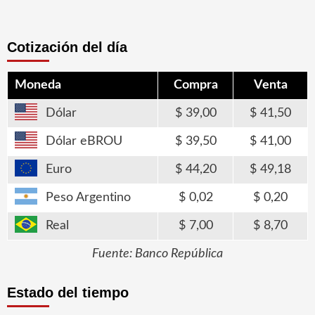
Cotización del día
Moneda
Compra
Venta
Dólar
39,00
41,50
Dólar eBROU
39,50
41,00
Euro
44,20
49,18
Peso Argentino
0,02
0,20
Real
7,00
8,70
Fuente: Banco República
Estado del tiempo