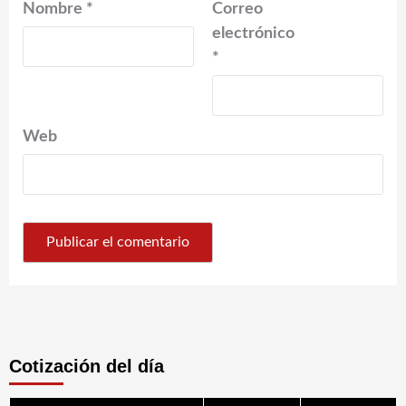
Nombre
*
Correo
electrónico
*
Web
Cotización del día