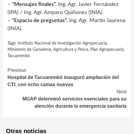
–
“Mensajes finales”.
Ing. Agr. Javier Fernández
(IPA) / Ing. Agr. Amparo Quiñones (INIA).
–
“Espacio de preguntas”.
Ing. Agr. Martín Jaurena
(INIA).
Tags:
Instituto Nacional de Investigación Agropecuaria
,
Ministerio de Ganadería‚ Agricultura y Pesca
,
Plan Agropecuario
,
Tacuarembó
Continue
Previous
Hospital de Tacuarembó inauguró ampliación del
Reading
CTI, con ocho camas nuevas
Next
MGAP determinó servicios esenciales para su
atención durante la emergencia sanitaria
Otras noticias