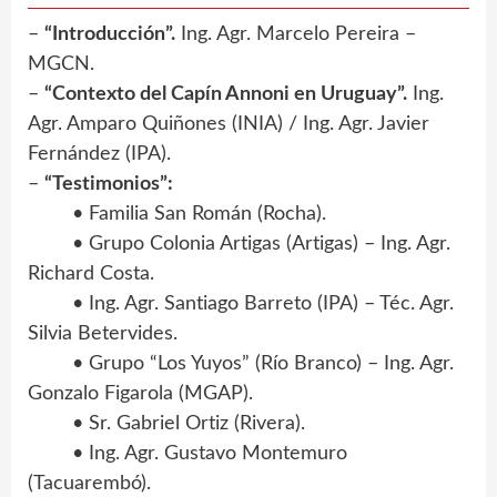
–
“Introducción”.
Ing. Agr. Marcelo Pereira –
MGCN.
–
“Contexto del Capín Annoni en Uruguay”.
Ing.
Agr. Amparo Quiñones (INIA) / Ing. Agr. Javier
Fernández (IPA).
–
“Testimonios”:
• Familia San Román (Rocha).
• Grupo Colonia Artigas (Artigas) – Ing. Agr.
Richard Costa.
• Ing. Agr. Santiago Barreto (IPA) – Téc. Agr.
Silvia Betervides.
• Grupo “Los Yuyos” (Río Branco) – Ing. Agr.
Gonzalo Figarola (MGAP).
• Sr. Gabriel Ortiz (Rivera).
• Ing. Agr. Gustavo Montemuro
(Tacuarembó).