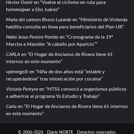
Hector Osmir
en
Vuelve el ciclismo en ruta para
homenajear a Elio Juárez
Maria del carmen Rivero Luzardo
en
Ministerio de Vivienda
habilita consulta en línea para beneficiarios del Plan UR
Pablo Jesus Pereira Pombo
en
Cronograma de la 19ª
Marcha a Masoller “A caballo por Aparicio”
CARLA
en
El Hogar de Ancianos de Rivera tiene 61
internos en este momento
vpirrongelli
en
Niña de dos años está “estable y
recuperándose” tras intoxicación por cocaína
Victoria Pereyra
en
MTSS convocó a organismos públicos
a adherirse al programa Yo Estudio y Trabajo
Carla
en
El Hogar de Ancianos de Rivera tiene 61 internos
en este momento
© 2006-2026
Diario NORTE
Derechos reservados.