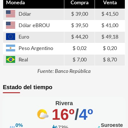
Moneda
Compra
Venta
Dólar
39,00
41,50
Dólar eBROU
39,50
41,00
Euro
44,20
49,18
Peso Argentino
0,02
0,20
Real
7,00
8,70
Fuente: Banco República
Estado del tiempo
Rivera
16º
/
4º
0%
Suroeste
73%