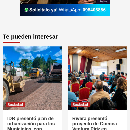
Te pueden interesar
Sociedad
Sociedad
IDR presentó plan de
Rivera presentó
urbanización para los
proyecto de Cuenca
Municipios, con
Ventura Píriz en