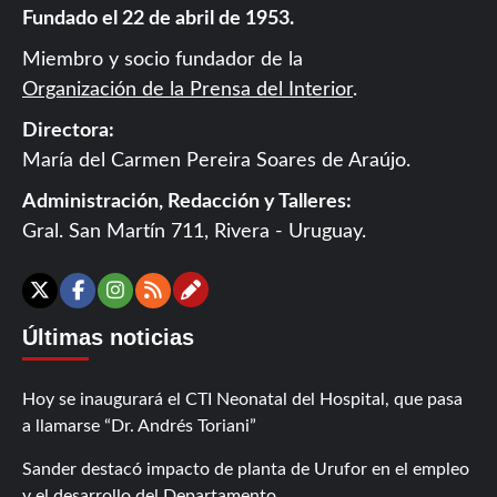
Fundado el 22 de abril de 1953.
Miembro y socio fundador de la
Organización de la Prensa del Interior
.
Directora:
María del Carmen Pereira Soares de Araújo.
Administración, Redacción y Talleres:
Gral. San Martín 711, Rivera - Uruguay.
Contáctanos
X
Facebook
Instagram
RSS
Últimas noticias
Hoy se inaugurará el CTI Neonatal del Hospital, que pasa
a llamarse “Dr. Andrés Toriani”
Sander destacó impacto de planta de Urufor en el empleo
y el desarrollo del Departamento