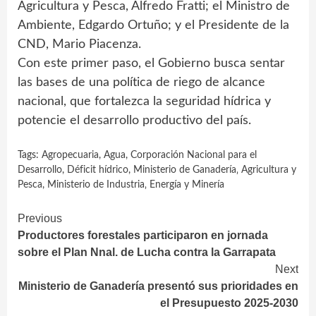
Agricultura y Pesca, Alfredo Fratti; el Ministro de
Ambiente, Edgardo Ortuño; y el Presidente de la
CND, Mario Piacenza.
Con este primer paso, el Gobierno busca sentar
las bases de una política de riego de alcance
nacional, que fortalezca la seguridad hídrica y
potencie el desarrollo productivo del país.
Tags:
Agropecuaria
,
Agua
,
Corporación Nacional para el
Desarrollo
,
Déficit hídrico
,
Ministerio de Ganadería‚ Agricultura y
Pesca
,
Ministerio de Industria‚ Energía y Minería
Continue
Previous
Productores forestales participaron en jornada
Reading
sobre el Plan Nnal. de Lucha contra la Garrapata
Next
Ministerio de Ganadería presentó sus prioridades en
el Presupuesto 2025-2030