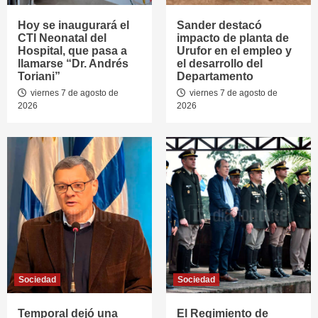
Hoy se inaugurará el
Sander destacó
CTI Neonatal del
impacto de planta de
Hospital, que pasa a
Urufor en el empleo y
llamarse “Dr. Andrés
el desarrollo del
Toriani”
Departamento
viernes 7 de agosto de
viernes 7 de agosto de
2026
2026
Sociedad
Sociedad
Temporal dejó una
El Regimiento de