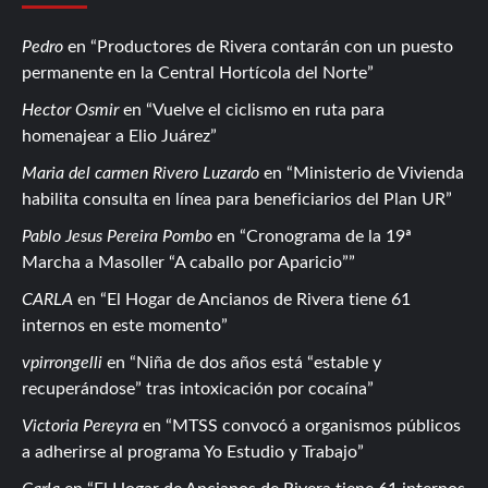
Pedro
en
Productores de Rivera contarán con un puesto
permanente en la Central Hortícola del Norte
Hector Osmir
en
Vuelve el ciclismo en ruta para
homenajear a Elio Juárez
Maria del carmen Rivero Luzardo
en
Ministerio de Vivienda
habilita consulta en línea para beneficiarios del Plan UR
Pablo Jesus Pereira Pombo
en
Cronograma de la 19ª
Marcha a Masoller “A caballo por Aparicio”
CARLA
en
El Hogar de Ancianos de Rivera tiene 61
internos en este momento
vpirrongelli
en
Niña de dos años está “estable y
recuperándose” tras intoxicación por cocaína
Victoria Pereyra
en
MTSS convocó a organismos públicos
a adherirse al programa Yo Estudio y Trabajo