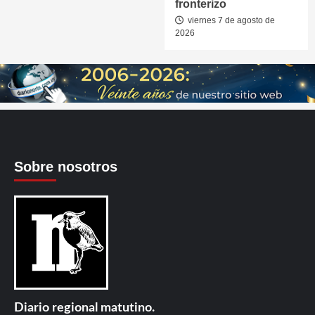
fronterizo
viernes 7 de agosto de
2026
Sobre nosotros
Diario regional matutino.