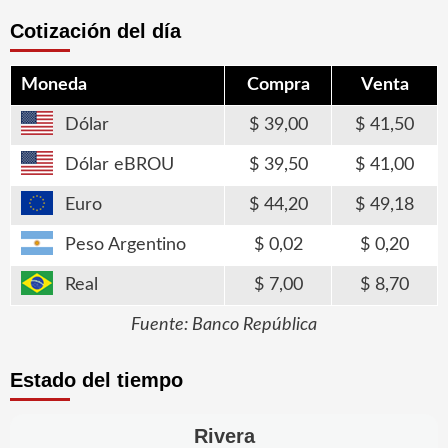
Cotización del día
Moneda
Compra
Venta
Dólar
39,00
41,50
Dólar eBROU
39,50
41,00
Euro
44,20
49,18
Peso Argentino
0,02
0,20
Real
7,00
8,70
Fuente: Banco República
Estado del tiempo
Rivera