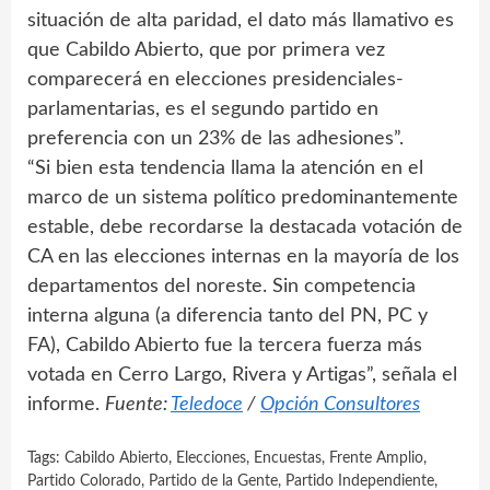
situación de alta paridad, el dato más llamativo es
que Cabildo Abierto, que por primera vez
comparecerá en elecciones presidenciales-
parlamentarias, es el segundo partido en
preferencia con un 23% de las adhesiones”.
“Si bien esta tendencia llama la atención en el
marco de un sistema político predominantemente
estable, debe recordarse la destacada votación de
CA en las elecciones internas en la mayoría de los
departamentos del noreste. Sin competencia
interna alguna (a diferencia tanto del PN, PC y
FA), Cabildo Abierto fue la tercera fuerza más
votada en Cerro Largo, Rivera y Artigas”, señala el
informe.
Fuente:
Teledoce
/
Opción Consultores
Tags:
Cabildo Abierto
,
Elecciones
,
Encuestas
,
Frente Amplio
,
Partido Colorado
,
Partido de la Gente
,
Partido Independiente
,