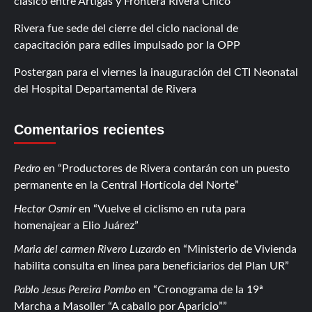
clásico entre Artigas y Frontera Rivera Chico
Rivera fue sede del cierre del ciclo nacional de
capacitación para ediles impulsado por la OPP
Postergan para el viernes la inauguración del CTI Neonatal
del Hospital Departamental de Rivera
Comentarios recientes
Pedro
en
Productores de Rivera contarán con un puesto
permanente en la Central Hortícola del Norte
Hector Osmir
en
Vuelve el ciclismo en ruta para
homenajear a Elio Juárez
Maria del carmen Rivero Luzardo
en
Ministerio de Vivienda
habilita consulta en línea para beneficiarios del Plan UR
Pablo Jesus Pereira Pombo
en
Cronograma de la 19ª
Marcha a Masoller “A caballo por Aparicio”