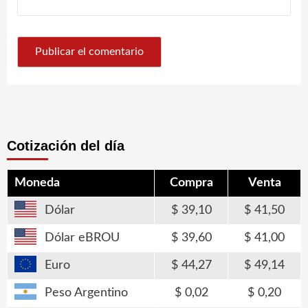
Cotización del día
Moneda
Compra
Venta
Dólar
39,10
41,50
Dólar eBROU
39,60
41,00
Euro
44,27
49,14
Peso Argentino
0,02
0,20