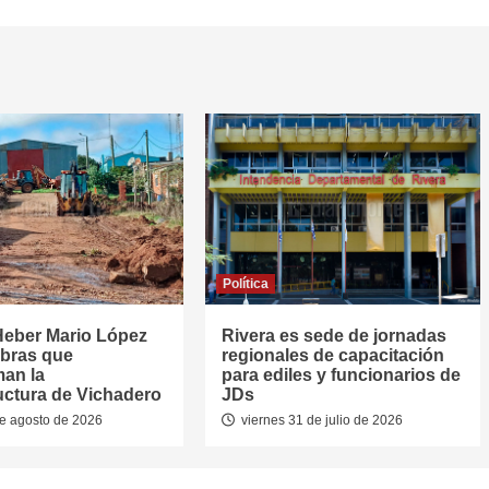
Política
Heber Mario López
Rivera es sede de jornadas
obras que
regionales de capacitación
man la
para ediles y funcionarios de
ructura de Vichadero
JDs
e agosto de 2026
viernes 31 de julio de 2026