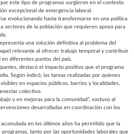
ó que este tipo de programas surgieron en el contexto
ión excepcional de emergencia laboral.
a fue evolucionando hasta transformarse en una política
 a sectores de la población que requieren apoyo para
da.
presenta una solución definitiva al problema del
el relevante al ofrecer trabajo temporal y contribuir
l en diferentes puntos del país.
ipantes, destacó el impacto positivo que el programa
la. Según indicó, las tareas realizadas por quienes
visibles en espacios públicos, barrios y localidades,
enestar colectivo.
abajo y en mejoras para la comunidad”, sostuvo al
ntervenciones desarrolladas en coordinación con los
a acumulada en los últimos años ha permitido que la
e programas, tanto por las oportunidades laborales que