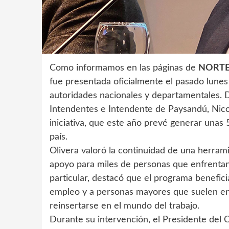
Como informamos en las páginas de
NORT
fue presentada oficialmente el pasado lunes
autoridades nacionales y departamentales. D
Intendentes e Intendente de Paysandú, Nicolás
iniciativa, que este año prevé generar unas
país.
Olivera valoró la continuidad de una herram
apoyo para miles de personas que enfrentan 
particular, destacó que el programa benefic
empleo y a personas mayores que suelen en
reinsertarse en el mundo del trabajo.
Durante su intervención, el Presidente del