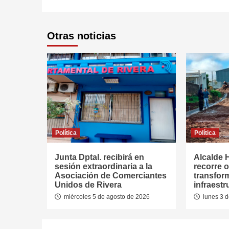
Otras noticias
Política
Política
Junta Dptal. recibirá en
Alcalde 
sesión extraordinaria a la
recorre 
Asociación de Comerciantes
transfor
Unidos de Rivera
infraest
miércoles 5 de agosto de 2026
lunes 3 d