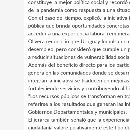
constituye la mejor política social y record
de la pandemia como respuesta a una situac
Con el paso del tiempo, explicó, la iniciativ
pública que brinda oportunidades concretas
acceder a una experiencia laboral remunera
Olivera reconoció que Uruguay Impulsa no re
desempleo, pero consideró que cumple un pap
a reducir situaciones de vulnerabilidad socia
Además del beneficio directo para los partic
genera en las comunidades donde se desarrol
integran la iniciativa se traducen en mejoras 
fortaleciendo servicios y contribuyendo al bi
“Los recursos públicos se transforman en tr
referirse a los resultados que generan las i
Gobiernos Departamentales y municipales.
El jerarca también señaló que la experienci
ciudadanía valore positivamente este tipo d