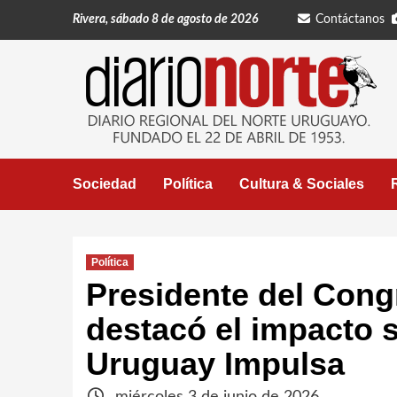
Saltar
Rivera, sábado 8 de agosto de 2026
Contáctanos
al
contenido
Sociedad
Política
Cultura & Sociales
Política
Presidente del Cong
destacó el impacto s
Uruguay Impulsa