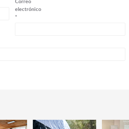
Correo
electrónico
*