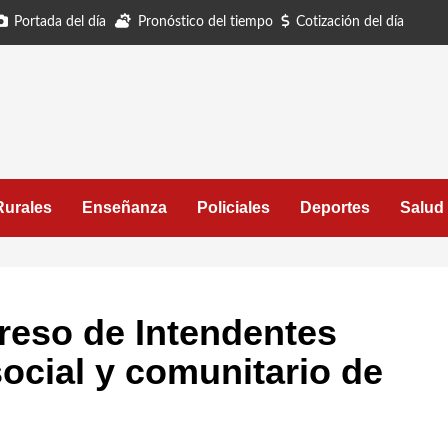
Portada del día
Pronóstico del tiempo
Cotización del día
Rurales
Enseñanza
Policiales
Deportes
Salud
reso de Intendentes
ocial y comunitario de