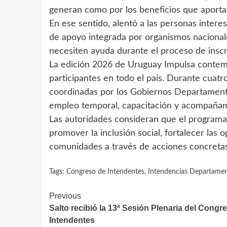
generan como por los beneficios que aportan
En ese sentido, alentó a las personas intere
de apoyo integrada por organismos nacionale
necesiten ayuda durante el proceso de inscr
La edición 2026 de Uruguay Impulsa contem
participantes en todo el país. Durante cuatr
coordinadas por los Gobiernos Departament
empleo temporal, capacitación y acompañami
Las autoridades consideran que el programa
promover la inclusión social, fortalecer las o
comunidades a través de acciones concretas 
Tags:
Congreso de Intendentes
,
Intendencias Departamen
Continue
Previous
Salto recibió la 13ª Sesión Plenaria del Congr
Reading
Intendentes