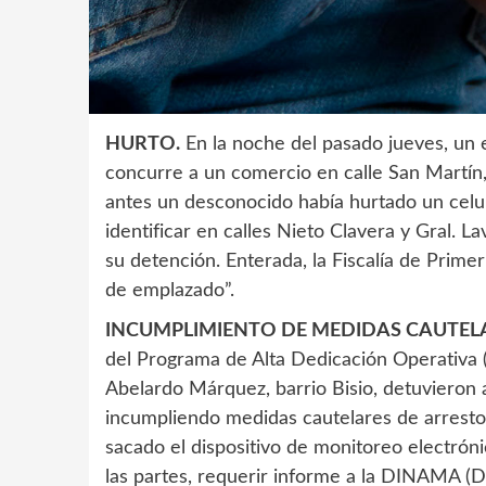
HURTO.
En la noche del pasado jueves, un e
concurre a un comercio en calle San Martí
antes un desconocido había hurtado un celul
identificar en calles Nieto Clavera y Gral. L
su detención. Enterada, la Fiscalía de Prim
de emplazado”.
INCUMPLIMIENTO DE MEDIDAS CAUTEL
del Programa de Alta Dedicación Operativa (
Abelardo Márquez, barrio Bisio, detuvieron
incumpliendo medidas cautelares de arresto 
sacado el dispositivo de monitoreo electróni
las partes, requerir informe a la DINAMA (D