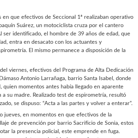
en que efectivos de Seccional 1ª realizaban operativo
oaquín Suárez, un motociclista cruza por el cantero
l ser identificado, el hombre de 39 años de edad, que
ad, entra en desacato con los actuantes y
espirometría. El mismo permanece a disposición de la
el viernes, efectivos del Programa de Alta Dedicación
 Dámaso Antonio Larrañaga, barrio Santa Isabel, donde
, quien momentos antes había llegado en aparente
a su madre. Realizado test de espirometría, resultó
izado, se dispuso: “Acta a las partes y volver a enterar”.
o jueves, en momentos en que efectivos de la
laje de prevención por barrio Sacrificio de Sonia, estos
notar la presencia policial, este emprende en fuga.