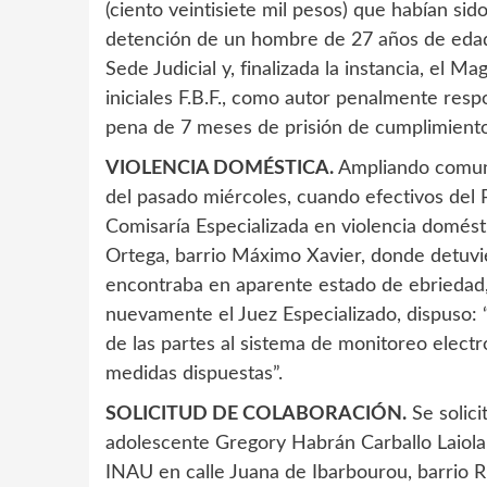
(ciento veintisiete mil pesos) que habían s
detención de un hombre de 27 años de edad. 
Sede Judicial y, finalizada la instancia, el 
iniciales F.B.F., como autor penalmente respo
pena de 7 meses de prisión de cumplimiento
VIOLENCIA DOMÉSTICA.
Ampliando comuni
del pasado miércoles, cuando efectivos del 
Comisaría Especializada en violencia domést
Ortega, barrio Máximo Xavier, donde detuvi
encontraba en aparente estado de ebriedad
nuevamente el Juez Especializado, dispuso: “
de las partes al sistema de monitoreo electr
medidas dispuestas”.
SOLICITUD DE COLABORACIÓN.
Se solici
adolescente Gregory Habrán Carballo Laiola, 
INAU en calle Juana de Ibarbourou, barrio R