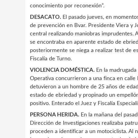
conocimiento por reconexión”.
DESACATO.
El pasado jueves, en momentos 
de prevención en Bvar. Presidente Viera y J
central realizando maniobras imprudentes. A
se encontraba en aparente estado de ebried
posteriormente se niega a realizar test de 
Fiscalía de Turno.
VIOLENCIA DOMÉSTICA.
En la madrugada d
Operativa concurrieron a una finca en calle
detuvieron a un hombre de 25 años de edad
estado de ebriedad y propinado un empellón 
positivo. Enterado el Juez y Fiscalía Especial
PERSONA HERIDA.
En la mañana del pasad
Dirección de Investigaciones realizaba patrul
proceden a identificar a un motociclista. Al 