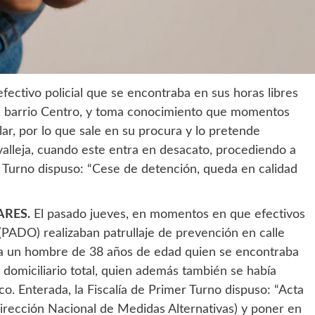
fectivo policial que se encontraba en sus horas libres
n, barrio Centro, y toma conocimiento que momentos
ar, por lo que sale en su procura y lo pretende
avalleja, cuando este entra en desacato, procediendo a
er Turno dispuso: “Cese de detención, queda en calidad
ARES.
El pasado jueves, en momentos en que efectivos
PADO) realizaban patrullaje de prevención en calle
 a un hombre de 38 años de edad quien se encontraba
domiciliario total, quien además también se había
co. Enterada, la Fiscalía de Primer Turno dispuso: “Acta
irección Nacional de Medidas Alternativas) y poner en