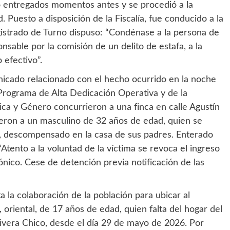
ido entregados momentos antes y se procedió a la
Puesto a disposición de la Fiscalía, fue conducido a la
Magistrado de Turno dispuso: “Condénase a la persona de
nsable por la comisión de un delito de estafa, a la
 efectivo”.
cado relacionado con el hecho ocurrido en la noche
Programa de Alta Dedicación Operativa y de la
ica y Género concurrieron a una finca en calle Agustín
eron a un masculino de 32 años de edad, quien se
, descompensado en la casa de sus padres. Enterado
Atento a la voluntad de la víctima se revoca el ingreso
ónico. Cese de detención previa notificación de las
ta la colaboración de la población para ubicar al
oriental, de 17 años de edad, quien falta del hogar del
ivera Chico, desde el día 29 de mayo de 2026. Por