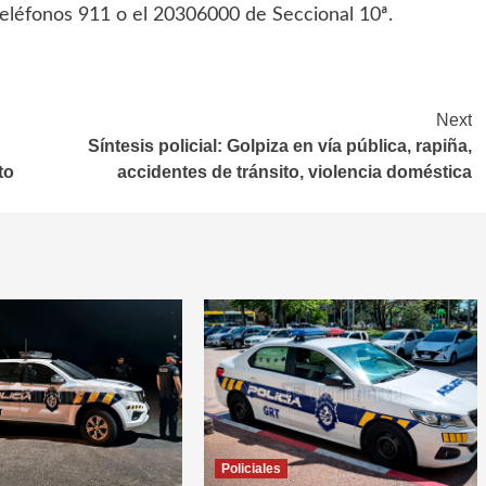
teléfonos 911 o el 20306000 de Seccional 10ª.
Next
Síntesis policial: Golpiza en vía pública, rapiña,
to
accidentes de tránsito, violencia doméstica
Policiales