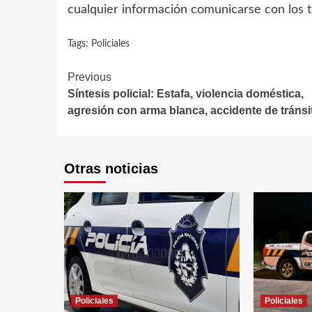
cualquier información comunicarse con los 
Tags:
Policiales
Continue
Previous
Síntesis policial: Estafa, violencia doméstica,
Reading
agresión con arma blanca, accidente de tránsi
Otras noticias
Policiales
Policiales