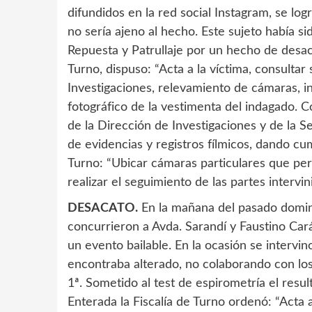
difundidos en la red social Instagram, se log
no sería ajeno al hecho. Este sujeto había 
Repuesta y Patrullaje por un hecho de desac
Turno, dispuso: “Acta a la víctima, consultar 
Investigaciones, relevamiento de cámaras, in
fotográfico de la vestimenta del indagado. 
de la Dirección de Investigaciones y de la S
de evidencias y registros fílmicos, dando cum
Turno: “Ubicar cámaras particulares que permi
realizar el seguimiento de las partes interv
DESACATO.
En la mañana del pasado doming
concurrieron a Avda. Sarandí y Faustino Car
un evento bailable. En la ocasión se intervi
encontraba alterado, no colaborando con los
1ª. Sometido al test de espirometría el resul
Enterada la Fiscalía de Turno ordenó: “Acta 