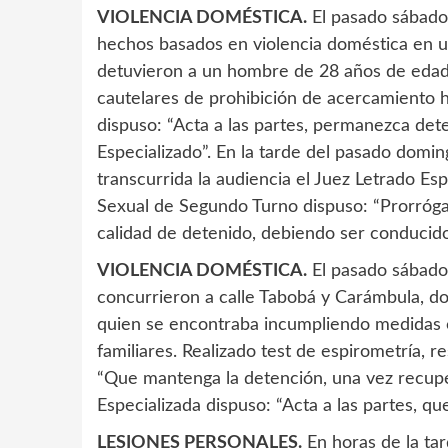
VIOLENCIA DOMÉSTICA.
El pasado sábado
hechos basados en violencia doméstica en un
detuvieron a un hombre de 28 años de edad
cautelares de prohibición de acercamiento ha
dispuso: “Acta a las partes, permanezca dete
Especializado”. En la tarde del pasado domi
transcurrida la audiencia el Juez Letrado E
Sexual de Segundo Turno dispuso: “Prorróga
calidad de detenido, debiendo ser conducido 
VIOLENCIA DOMÉSTICA.
El pasado sábado,
concurrieron a calle Tabobá y Carámbula, 
quien se encontraba incumpliendo medidas c
familiares. Realizado test de espirometría, re
“Que mantenga la detención, una vez recupere
Especializada dispuso: “Acta a las partes, q
LESIONES PERSONALES.
En horas de la ta