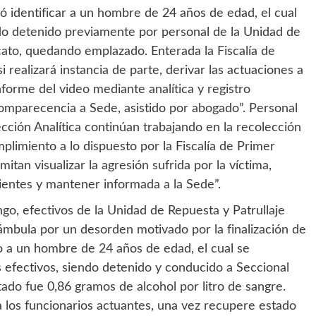
ró identificar a un hombre de 24 años de edad, el cual
sido detenido previamente por personal de la Unidad de
ato, quedando emplazado. Enterada la Fiscalía de
si realizará instancia de parte, derivar las actuaciones a
forme del video mediante analítica y registro
Comparecencia a Sede, asistido por abogado”. Personal
ección Analítica continúan trabajando en la recolección
plimiento a lo dispuesto por la Fiscalía de Primer
tan visualizar la agresión sufrida por la víctima,
inientes y mantener informada a la Sede”.
o, efectivos de la Unidad de Repuesta y Patrullaje
ámbula por un desorden motivado por la finalización de
no a un hombre de 24 años de edad, el cual se
 efectivos, siendo detenido y conducido a Seccional
tado fue 0,86 gramos de alcohol por litro de sangre.
a los funcionarios actuantes, una vez recupere estado