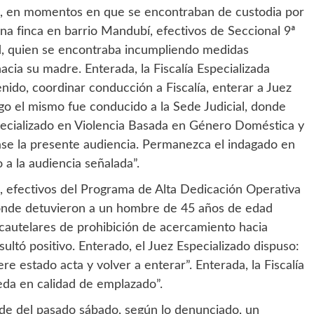
, en momentos en que se encontraban de custodia por
a finca en barrio Mandubí, efectivos de Seccional 9ª
, quien se encontraba incumpliendo medidas
cia su madre. Enterada, la Fiscalía Especializada
nido, coordinar conducción a Fiscalía, enterar a Juez
ngo el mismo fue conducido a la Sede Judicial, donde
specializado en Violencia Basada en Género Doméstica y
se la presente audiencia. Permanezca el indagado en
a la audiencia señalada”.
 efectivos del Programa de Alta Dedicación Operativa
donde detuvieron a un hombre de 45 años de edad
autelares de prohibición de acercamiento hacia
sultó positivo. Enterado, el Juez Especializado dispuso:
 estado acta y volver a enterar”. Enterada, la Fiscalía
ueda en calidad de emplazado”.
rde del pasado sábado, según lo denunciado, un