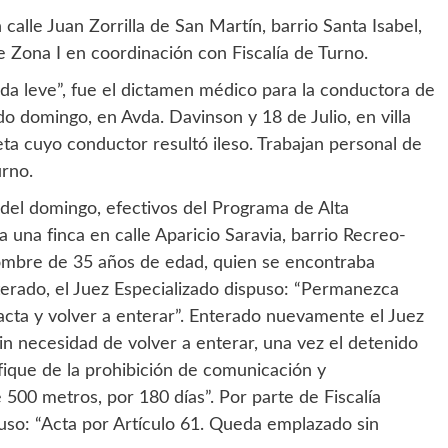
alle Juan Zorrilla de San Martín, barrio Santa Isabel,
e Zona I en coordinación con Fiscalía de Turno.
da leve”, fue el dictamen médico para la conductora de
o domingo, en Avda. Davinson y 18 de Julio, en villa
ta cuyo conductor resultó ileso. Trabajan personal de
urno.
del domingo, efectivos del Programa de Alta
una finca en calle Aparicio Saravia, barrio Recreo-
ombre de 35 años de edad, quien se encontraba
nterado, el Juez Especializado dispuso: “Permanezca
cta y volver a enterar”. Enterado nuevamente el Juez
in necesidad de volver a enterar, una vez el detenido
fique de la prohibición de comunicación y
500 metros, por 180 días”. Por parte de Fiscalía
uso: “Acta por Artículo 61. Queda emplazado sin