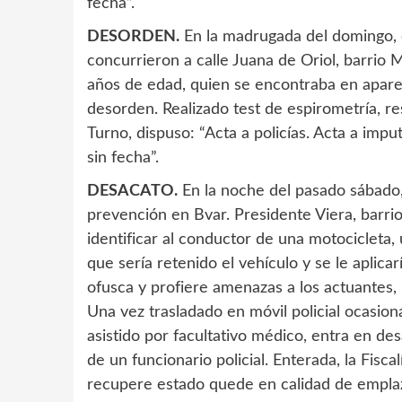
fecha”.
DESORDEN.
En la madrugada del domingo, 
concurrieron a calle Juana de Oriol, barrio
años de edad, quien se encontraba en apare
desorden. Realizado test de espirometría, res
Turno, dispuso: “Acta a policías. Acta a im
sin fecha”.
DESACATO.
En la noche del pasado sábado
prevención en Bvar. Presidente Viera, barri
identificar al conductor de una motocicleta
que sería retenido el vehículo y se le aplica
ofusca y profiere amenazas a los actuantes,
Una vez trasladado en móvil policial ocasio
asistido por facultativo médico, entra en de
de un funcionario policial. Enterada, la Fisca
recupere estado quede en calidad de emplaza