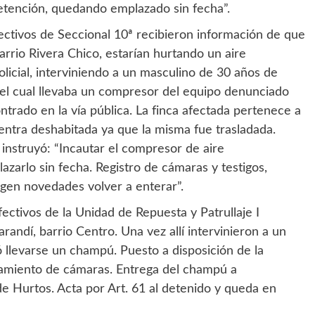
detención, quedando emplazado sin fecha”.
ectivos de Seccional 10ª recibieron información de que
arrio Rivera Chico, estarían hurtando un aire
olicial, interviniendo a un masculino de 30 años de
el cual llevaba un compresor del equipo denunciado
ntrado en la vía pública. La finca afectada pertenece a
ntra deshabitada ya que la misma fue trasladada.
 instruyó: “Incautar el compresor de aire
zarlo sin fecha. Registro de cámaras y testigos,
rgen novedades volver a enterar”.
ctivos de la Unidad de Repuesta y Patrullaje I
andí, barrio Centro. Una vez allí intervinieron a un
 llevarse un champú. Puesto a disposición de la
evamiento de cámaras. Entrega del champú a
de Hurtos. Acta por Art. 61 al detenido y queda en