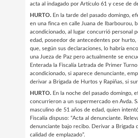
acta al indagado por Artículo 61 y cese de 
HURTO.
En la tarde del pasado domingo, ef
en una finca en calle Juana de Ibarbourou, b
acondicionado, al lugar concurrió personal p
edad, poseedor de antecedentes por hurto, 
que, según sus declaraciones, lo habría enco
una Jueza de Paz pero actualmente se encue
Enterada la Fiscalía Letrada de Primer Turno
acondicionado, si aparece denunciante, empla
derivar a Brigada de Hurtos y Rapiñas, si su
HURTO.
En la noche del pasado domingo, efe
concurrieron a un supermercado en Avda. Sar
masculino de 51 años de edad, quien intentó
Fiscalía dispuso: “Acta al denunciante. Rel
denunciante bajo recibo. Derivar a Brigada 
calidad de emplazado”.