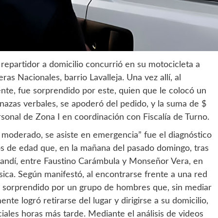
repartidor a domicilio concurrió en su motocicleta a
as Nacionales, barrio Lavalleja. Una vez allí, al
iente, fue sorprendido por este, quien que le colocó un
azas verbales, se apoderó del pedido, y la suma de $
rsonal de Zona I en coordinación con Fiscalía de Turno.
 moderado, se asiste en emergencia” fue el diagnóstico
 de edad que, en la mañana del pasado domingo, tras
arandí, entre Faustino Carámbula y Monseñor Vera, en
ísica. Según manifestó, al encontrarse frente a una red
 sorprendido por un grupo de hombres que, sin mediar
te logró retirarse del lugar y dirigirse a su domicilio,
iales horas más tarde. Mediante el análisis de videos