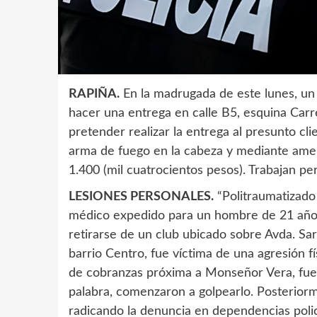
RAPIÑA.
En la madrugada de este lunes, un 
hacer una entrega en calle B5, esquina Carrer
pretender realizar la entrega al presunto cl
arma de fuego en la cabeza y mediante amen
1.400 (mil cuatrocientos pesos). Trabajan pe
LESIONES PERSONALES.
“Politraumatizado
médico expedido para un hombre de 21 años
retirarse de un club ubicado sobre Avda. S
barrio Centro, fue víctima de una agresión f
de cobranzas próxima a Monseñor Vera, fue
palabra, comenzaron a golpearlo. Posteriormen
radicando la denuncia en dependencias polic