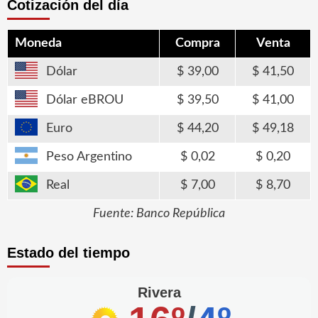
Cotización del día
Moneda
Compra
Venta
Dólar
39,00
41,50
Dólar eBROU
39,50
41,00
Euro
44,20
49,18
Peso Argentino
0,02
0,20
Real
7,00
8,70
Fuente: Banco República
Estado del tiempo
Rivera