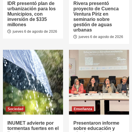
IDR presentó plan de
Rivera presentó
urbanización para los
proyecto de Cuenca
Municipios, con
Ventura Píriz en
inversión de $335
seminario sobre
millones
gestión de aguas
urbanas
jueves 6 de agosto de 2026
jueves 6 de agosto de 2026
Sociedad
Enseñanza
INUMET advierte por
Presentaron informe
tormentas fuertes en el
sobre educación y