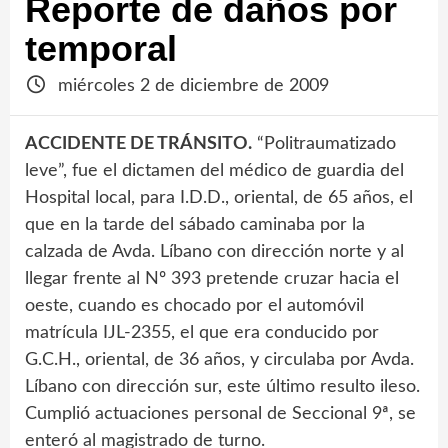
Reporte de daños por
temporal
miércoles 2 de diciembre de 2009
ACCIDENTE DE TRÁNSITO.
“Politraumatizado
leve”, fue el dictamen del médico de guardia del
Hospital local, para I.D.D., oriental, de 65 años, el
que en la tarde del sábado caminaba por la
calzada de Avda. Líbano con dirección norte y al
llegar frente al Nº 393 pretende cruzar hacia el
oeste, cuando es chocado por el automóvil
matrícula IJL-2355, el que era conducido por
G.C.H., oriental, de 36 años, y circulaba por Avda.
Líbano con dirección sur, este último resulto ileso.
Cumplió actuaciones personal de Seccional 9ª, se
enteró al magistrado de turno.