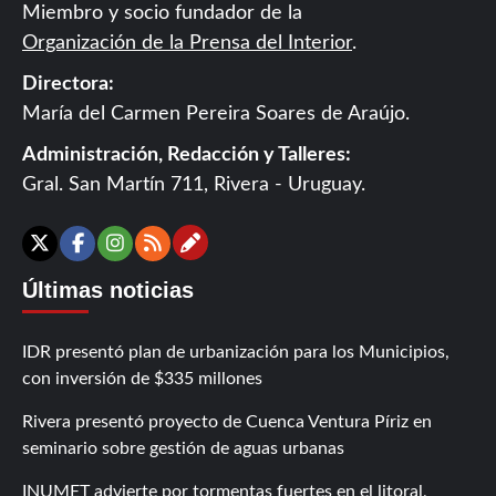
Miembro y socio fundador de la
Organización de la Prensa del Interior
.
Directora:
María del Carmen Pereira Soares de Araújo.
Administración, Redacción y Talleres:
Gral. San Martín 711, Rivera - Uruguay.
Contáctanos
X
Facebook
Instagram
RSS
Últimas noticias
IDR presentó plan de urbanización para los Municipios,
con inversión de $335 millones
Rivera presentó proyecto de Cuenca Ventura Píriz en
seminario sobre gestión de aguas urbanas
INUMET advierte por tormentas fuertes en el litoral,