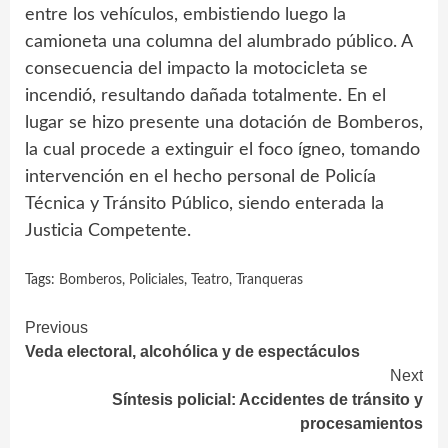
entre los vehículos, embistiendo luego la
camioneta una columna del alumbrado público. A
consecuencia del impacto la motocicleta se
incendió, resultando dañada totalmente. En el
lugar se hizo presente una dotación de Bomberos,
la cual procede a extinguir el foco ígneo, tomando
intervención en el hecho personal de Policía
Técnica y Tránsito Público, siendo enterada la
Justicia Competente.
Tags:
Bomberos
,
Policiales
,
Teatro
,
Tranqueras
Continue
Previous
Veda electoral, alcohólica y de espectáculos
Reading
Next
Síntesis policial: Accidentes de tránsito y
procesamientos