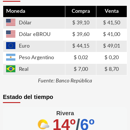
Moneda
Compra
Venta
Dólar
39,10
41,50
Dólar eBROU
39,60
41,00
Euro
44,15
49,01
Peso Argentino
0,02
0,20
Real
7,00
8,70
Fuente: Banco República
Estado del tiempo
Rivera
14º
/
6º