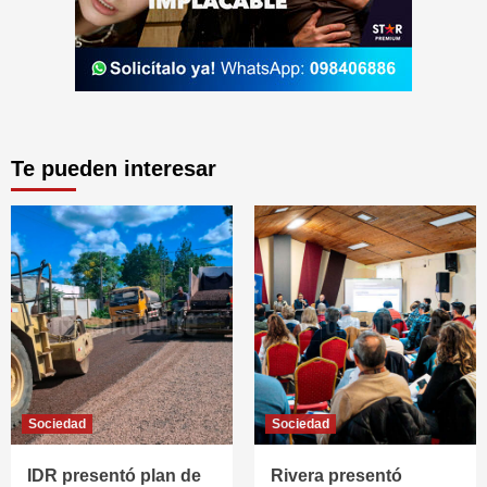
Te pueden interesar
Sociedad
Sociedad
IDR presentó plan de
Rivera presentó