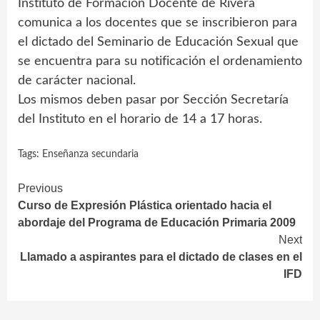
Instituto de Formación Docente de Rivera
comunica a los docentes que se inscribieron para
el dictado del Seminario de Educación Sexual que
se encuentra para su notificación el ordenamiento
de carácter nacional.
Los mismos deben pasar por Sección Secretaría
del Instituto en el horario de 14 a 17 horas.
Tags:
Enseñanza secundaria
Continue
Previous
Curso de Expresión Plástica orientado hacia el
Reading
abordaje del Programa de Educación Primaria 2009
Next
Llamado a aspirantes para el dictado de clases en el
IFD