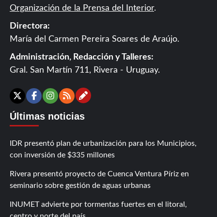
Organización de la Prensa del Interior
.
Directora:
María del Carmen Pereira Soares de Araújo.
Administración, Redacción y Talleres:
Gral. San Martín 711, Rivera - Uruguay.
Contáctanos
X
Facebook
Instagram
RSS
Últimas noticias
IDR presentó plan de urbanización para los Municipios,
con inversión de $335 millones
Rivera presentó proyecto de Cuenca Ventura Píriz en
seminario sobre gestión de aguas urbanas
INUMET advierte por tormentas fuertes en el litoral,
centro y norte del país