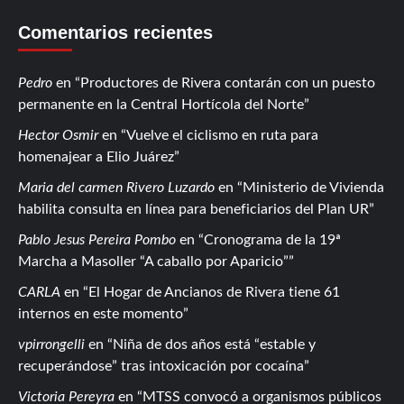
Comentarios recientes
Pedro
en
Productores de Rivera contarán con un puesto
permanente en la Central Hortícola del Norte
Hector Osmir
en
Vuelve el ciclismo en ruta para
homenajear a Elio Juárez
Maria del carmen Rivero Luzardo
en
Ministerio de Vivienda
habilita consulta en línea para beneficiarios del Plan UR
Pablo Jesus Pereira Pombo
en
Cronograma de la 19ª
Marcha a Masoller “A caballo por Aparicio”
CARLA
en
El Hogar de Ancianos de Rivera tiene 61
internos en este momento
vpirrongelli
en
Niña de dos años está “estable y
recuperándose” tras intoxicación por cocaína
Victoria Pereyra
en
MTSS convocó a organismos públicos