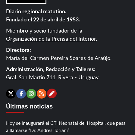
Diario regional matutino.
Fundado el 22 de abril de 1953.
Miembro y socio fundador de la
Organización de la Prensa del Interior
.
Directora:
María del Carmen Pereira Soares de Araújo.
Administración, Redacción y Talleres:
Gral. San Martín 711, Rivera - Uruguay.
Contáctanos
X
Facebook
Instagram
RSS
Últimas noticias
Hoy se inaugurará el CTI Neonatal del Hospital, que pasa
a llamarse “Dr. Andrés Toriani”