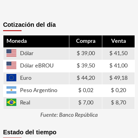
Cotización del día
Moneda
Compra
Venta
Dólar
39,00
41,50
Dólar eBROU
39,50
41,00
Euro
44,20
49,18
Peso Argentino
0,02
0,20
Real
7,00
8,70
Fuente: Banco República
Estado del tiempo