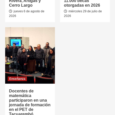
Rivera, Artigas y
11.000 becas
Cerro Largo
otorgadas en 2026
jueves 6 de agosto de
miércoles 29 de julio de
2026
2026
Enseñanza
Docentes de
matemática
participaron en una
jornada de formación
en el PET de
Tacuarembó