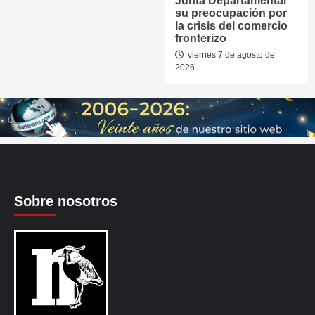
Junta Departamental
su preocupación por
la crisis del comercio
fronterizo
viernes 7 de agosto de
2026
Sobre nosotros