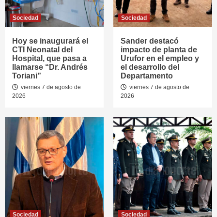
Sociedad
Sociedad
Hoy se inaugurará el
Sander destacó
CTI Neonatal del
impacto de planta de
Hospital, que pasa a
Urufor en el empleo y
llamarse “Dr. Andrés
el desarrollo del
Toriani”
Departamento
viernes 7 de agosto de
viernes 7 de agosto de
2026
2026
Sociedad
Sociedad