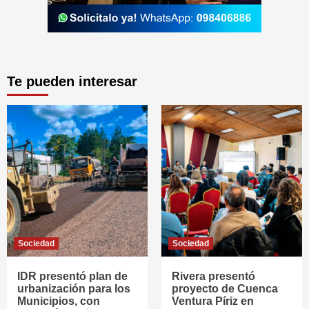
Te pueden interesar
Sociedad
Sociedad
IDR presentó plan de
Rivera presentó
urbanización para los
proyecto de Cuenca
Municipios, con
Ventura Píriz en