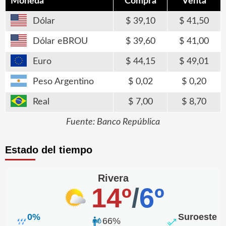
Moneda
Compra
Venta
Dólar
39,10
41,50
Dólar eBROU
39,60
41,00
Euro
44,15
49,01
Peso Argentino
0,02
0,20
Real
7,00
8,70
Fuente: Banco República
Estado del tiempo
Rivera
14º
/
6º
0%
Suroeste
66%