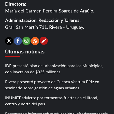
Directora:
María del Carmen Pereira Soares de Araújo.
Administración, Redacción y Talleres:
Gral. San Martín 711, Rivera - Uruguay.
Contáctanos
X
Facebook
Instagram
RSS
Últimas noticias
IDR presentó plan de urbanización para los Municipios,
con inversión de $335 millones
Rivera presentó proyecto de Cuenca Ventura Píriz en
seminario sobre gestión de aguas urbanas
INUMET advierte por tormentas fuertes en el litoral,
centro y norte del país
Presentaron informe sobre educación y afrodescendencia