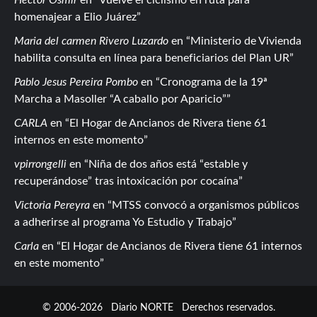
homenajear a Elio Juárez
Maria del carmen Rivero Luzardo
en
Ministerio de Vivienda
habilita consulta en línea para beneficiarios del Plan UR
Pablo Jesus Pereira Pombo
en
Cronograma de la 19ª
Marcha a Masoller “A caballo por Aparicio”
CARLA
en
El Hogar de Ancianos de Rivera tiene 61
internos en este momento
vpirrongelli
en
Niña de dos años está “estable y
recuperándose” tras intoxicación por cocaína
Victoria Pereyra
en
MTSS convocó a organismos públicos
a adherirse al programa Yo Estudio y Trabajo
Carla
en
El Hogar de Ancianos de Rivera tiene 61 internos
en este momento
© 2006-2026
Diario NORTE
Derechos reservados.