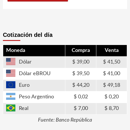
Cotización del día
Moneda
Compra
Venta
Dólar
39,00
41,50
Dólar eBROU
39,50
41,00
Euro
44,20
49,18
Peso Argentino
0,02
0,20
Real
7,00
8,70
Fuente: Banco República