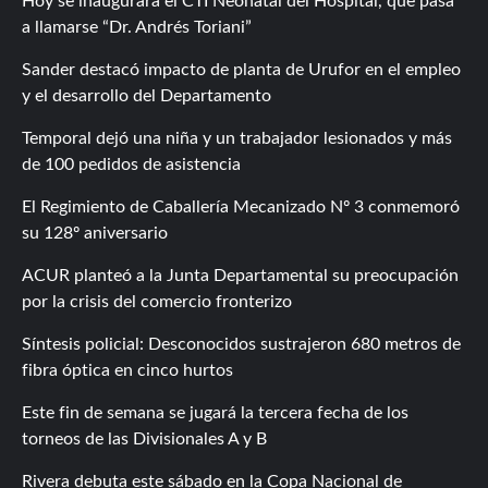
Hoy se inaugurará el CTI Neonatal del Hospital, que pasa
a llamarse “Dr. Andrés Toriani”
Sander destacó impacto de planta de Urufor en el empleo
y el desarrollo del Departamento
Temporal dejó una niña y un trabajador lesionados y más
de 100 pedidos de asistencia
El Regimiento de Caballería Mecanizado Nº 3 conmemoró
su 128º aniversario
ACUR planteó a la Junta Departamental su preocupación
por la crisis del comercio fronterizo
Síntesis policial: Desconocidos sustrajeron 680 metros de
fibra óptica en cinco hurtos
Este fin de semana se jugará la tercera fecha de los
torneos de las Divisionales A y B
Rivera debuta este sábado en la Copa Nacional de