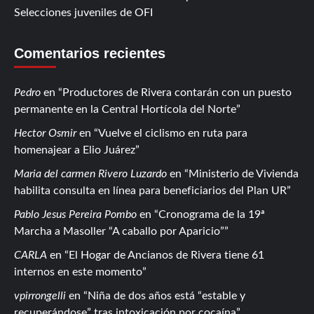
Selecciones juveniles de OFI
Comentarios recientes
Pedro
en
Productores de Rivera contarán con un puesto
permanente en la Central Hortícola del Norte
Hector Osmir
en
Vuelve el ciclismo en ruta para
homenajear a Elio Juárez
Maria del carmen Rivero Luzardo
en
Ministerio de Vivienda
habilita consulta en línea para beneficiarios del Plan UR
Pablo Jesus Pereira Pombo
en
Cronograma de la 19ª
Marcha a Masoller “A caballo por Aparicio”
CARLA
en
El Hogar de Ancianos de Rivera tiene 61
internos en este momento
vpirrongelli
en
Niña de dos años está “estable y
recuperándose” tras intoxicación por cocaína