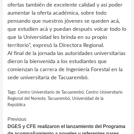
ofertas también de excelente calidad y así poder
aumentar la oferta académica, sobre todo
pensando que nuestros jóvenes se queden acá,
que estudien acá y puedan después volcar todo lo
que la Universidad les brinda en su propio
territorio”, expresó la Directora Regional.
Al final de la jornada las autoridades universitarias
dieron la bienvenida a los estudiantes que
comienzan la carrera de Ingeniería Forestal en la
sede universitaria de Tacuarembó.
Tags:
Centro Universitario de Tacuarembó
,
Centro Universitario
Regional del Noreste
,
Tacuarembó
,
Universidad de la
República
Continue
Previous
DGES y CFE realizaron el lanzamiento del Programa
Reading
de acompañamiento a noveles y referentes pares