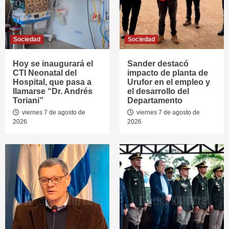
Sociedad
Sociedad
Hoy se inaugurará el
Sander destacó
CTI Neonatal del
impacto de planta de
Hospital, que pasa a
Urufor en el empleo y
llamarse “Dr. Andrés
el desarrollo del
Toriani”
Departamento
viernes 7 de agosto de
viernes 7 de agosto de
2026
2026