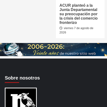
ACUR planteó a la
Junta Departamental
su preocupación por
la crisis del comercio
fronterizo
viernes 7 de agosto de
2026
Sobre nosotros