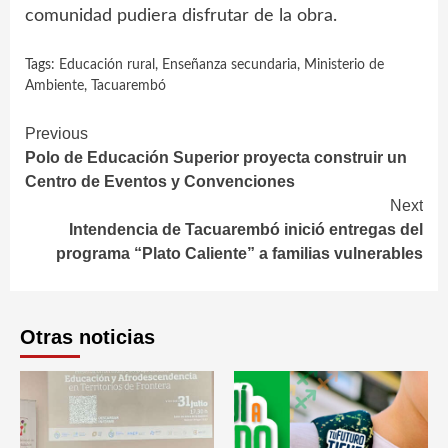
comunidad pudiera disfrutar de la obra.
Tags:
Educación rural
,
Enseñanza secundaria
,
Ministerio de
Ambiente
,
Tacuarembó
Continue
Previous
Polo de Educación Superior proyecta construir un
Reading
Centro de Eventos y Convenciones
Next
Intendencia de Tacuarembó inició entregas del
programa “Plato Caliente” a familias vulnerables
Otras noticias