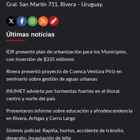
Gral. San Martín 711, Rivera - Uruguay.
Contáctanos
X
Facebook
Instagram
RSS
Últimas noticias
IDR presentó plan de urbanización para los Municipios,
con inversión de $335 millones
Rivera presentó proyecto de Cuenca Ventura Píriz en
seminario sobre gestión de aguas urbanas
INUMET advierte por tormentas fuertes en el litoral,
centro y norte del país
Presentaron informe sobre educación y afrodescendencia
en Rivera, Artigas y Cerro Largo
Síntesis policial: Rapiña, hurtos, accidente de tránsito,
desacato, incautación de leña