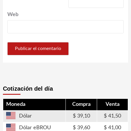
Web
Cotización del día
Moneda
Compra
Venta
Dólar
39,10
41,50
Dólar eBROU
39,60
41,00