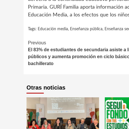
Primaria. GURÍ Familia aporta información ace
Educación Media, a los efectos que los niño
Tags:
Educación media
,
Enseñanza pública
,
Enseñanza se
Continue
Previous
El 83% de estudiantes de secundaria asiste a 
Reading
públicos y aumenta promoción en ciclo básic
bachillerato
Otras noticias