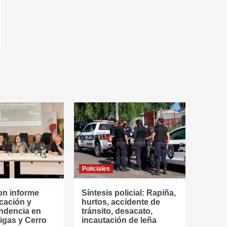
Policiales
on informe
Síntesis policial: Rapiña,
cación y
hurtos, accidente de
ndencia en
tránsito, desacato,
tigas y Cerro
incautación de leña