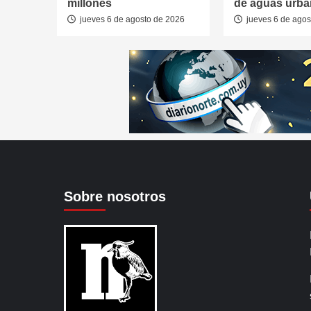
millones
de aguas urb
jueves 6 de agosto de 2026
jueves 6 de agos
Sobre nosotros