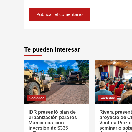
Te pueden interesar
Sociedad
Sociedad
IDR presentó plan de
Rivera presen
urbanización para los
proyecto de 
Municipios, con
Ventura Píriz 
inversión de $335
seminario sob