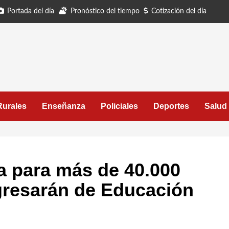
Portada del día
Pronóstico del tiempo
Cotización del día
Rurales
Enseñanza
Policiales
Deportes
Salud
a para más de 40.000
gresarán de Educación