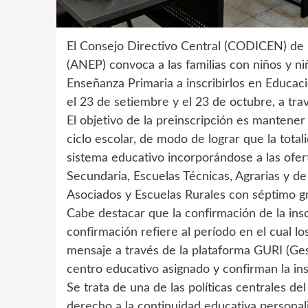
El Consejo Directivo Central (CODICEN) de 
(ANEP) convoca a las familias con niños y ni
Enseñanza Primaria a inscribirlos en Educac
el 23 de setiembre y el 23 de octubre, a trav
El objetivo de la preinscripción es mantener
ciclo escolar, de modo de lograr que la tot
sistema educativo incorporándose a las ofer
Secundaria, Escuelas Técnicas, Agrarias y d
Asociados y Escuelas Rurales con séptimo g
Cabe destacar que la confirmación de la inscr
confirmación refiere al período en el cual l
mensaje a través de la plataforma GURI (Ges
centro educativo asignado y confirman la ins
Se trata de una de las políticas centrales de
derecho a la continuidad educativa personal