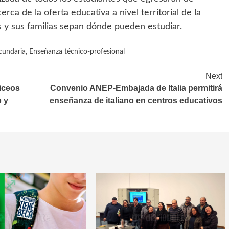
rca de la oferta educativa a nivel territorial de la
s y sus familias sepan dónde pueden estudiar.
cundaria
,
Enseñanza técnico-profesional
Next
liceos
Convenio ANEP-Embajada de Italia permitirá
o y
enseñanza de italiano en centros educativos