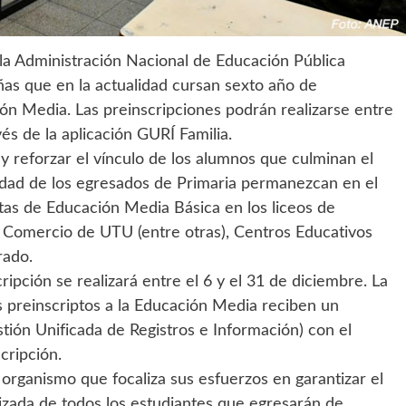
la Administración Nacional de Educación Pública
ñas que en la actualidad cursan sexto año de
ión Media. Las preinscripciones podrán realizarse entre
és de la aplicación GURÍ Familia.
 y reforzar el vínculo de los alumnos que culminan el
alidad de los egresados de Primaria permanezcan en el
tas de Educación Media Básica en los liceos de
e Comercio de UTU (entre otras), Centros Educativos
rado.
ipción se realizará entre el 6 y el 31 de diciembre. La
os preinscriptos a la Educación Media reciben un
tión Unificada de Registros e Información) con el
cripción.
l organismo que focaliza sus esfuerzos en garantizar el
izada de todos los estudiantes que egresarán de