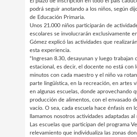
El plazo de inscripción en todo el país caduc
podrá seguir anotando a los niños, según di
de Educación Primaria.
Unos 21.000 niños participarán de actividad
escolares se involucrarán exclusivamente en
Gómez explicó las actividades que realizará
esta experiencia.
“Ingresan 8.30, desayunan y luego trabajan 
estacional, es decir, el docente no está con
minutos con cada maestro y el niño va rotan
parte lingüística, en la recreación, en artes 
en algunas escuelas, donde aprovechando que
producción de alimentos, con el envasado de
vacío. O sea, cada escuela hace énfasis en l
llamamos nosotros actividades adaptadas al 
Las escuelas que participan del programa V
relevamiento que individualiza las zonas do