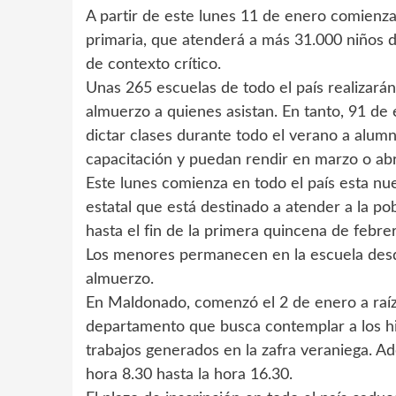
A partir de este lunes 11 de enero comienz
primaria, que atenderá a más 31.000 niños d
de contexto crítico.
Unas 265 escuelas de todo el país realizará
almuerzo a quienes asistan. En tanto, 91 de 
dictar clases durante todo el verano a alumn
capacitación y puedan rendir en marzo o abr
Este lunes comienza en todo el país esta nu
estatal que está destinado a atender a la p
hasta el fin de la primera quincena de febre
Los menores permanecen en la escuela desde 
almuerzo.
En Maldonado, comenzó el 2 de enero a raíz
departamento que busca contemplar a los hij
trabajos generados en la zafra veraniega. A
hora 8.30 hasta la hora 16.30.