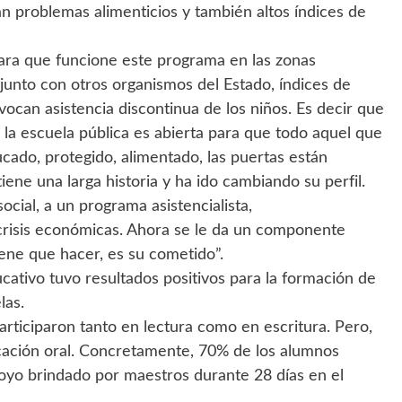
 problemas alimenticios y también altos índices de
para que funcione este programa en las zonas
unto con otros organismos del Estado, índices de
vocan asistencia discontinua de los niños. Es decir que
 la escuela pública es abierta para que todo aquel que
ucado, protegido, alimentado, las puertas están
ene una larga historia y ha ido cambiando su perfil.
cial, a un programa asistencialista,
risis económicas. Ahora se le da un componente
iene que hacer, es su cometido”.
cativo tuvo resultados positivos para la formación de
las.
articiparon tanto en lectura como en escritura. Pero,
cación oral. Concretamente, 70% de los alumnos
oyo brindado por maestros durante 28 días en el