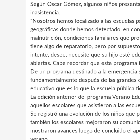
Según Oscar Gómez, algunos niños presentan
inasistencia.
“Nosotros hemos localizado a las escuelas 
geográficas donde hemos detectado, en conj
malnutrición, condiciones familiares que pro
tiene algo de reparatorio, pero por supuesto
intente, desee, necesite que su hijo esté ed
abiertas. Cabe recordar que este programa ti
De un programa destinado a la emergencia so
fundamentalmente después de las grandes c
educativo que es lo que la escuela pública t
La edición anterior del programa Verano Edu
aquellos escolares que asistieron a las escue
Se registró una evolución de los niños que p
también los escolares mejoraron su comuni
mostraron avances luego de concluido el ap
verano.