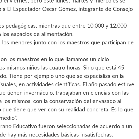
ó el viernes, pero este lunes, martes y miércoles se
jo a El Espectador Oscar Gómez, integrante de Consejo
es pedagógicas, mientras que entre 10.000 y 12.000
 los espacios de alimentación.
n los menores junto con los maestros que participan de
con los maestros en lo que llamamos un ciclo
 los mismos niños las cuatro horas. Sino que está 45
do. Tiene por ejemplo uno que se especializa en la
visuales, en actividades científicas. El año pasado estuve
 tienen invernáculo, trabajaban en ciencias con las
 los mismos, con la conservación del envasado al
o que tiene que ver con su realidad concreta. Es lo que
medio”.
erano Educativo fueron seleccionadas de acuerdo a un
nde hay más necesidades básicas insatisfechas.