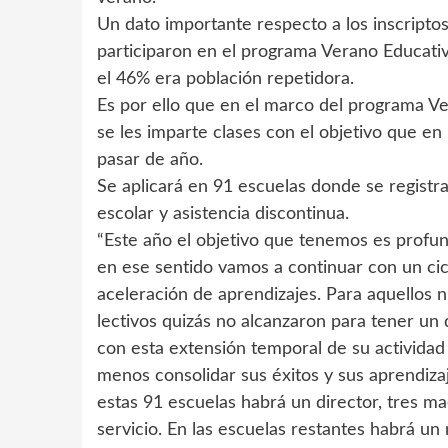
Un dato importante respecto a los inscriptos
participaron en el programa Verano Educati
el 46% era población repetidora.
Es por ello que en el marco del programa Ve
se les imparte clases con el objetivo que e
pasar de año.
Se aplicará en 91 escuelas donde se registr
escolar y asistencia discontinua.
“Este año el objetivo que tenemos es profun
en ese sentido vamos a continuar con un cic
aceleración de aprendizajes. Para aquellos 
lectivos quizás no alcanzaron para tener un
con esta extensión temporal de su actividad
menos consolidar sus éxitos y sus aprendiz
estas 91 escuelas habrá un director, tres ma
servicio. En las escuelas restantes habrá u