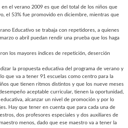
 en el verano 2009 es que del total de los niños que
vo, el 53% fue promovido en diciembre, mientras que
rano Educativo se trabaja con repetidores, a quienes
n marzo o abril puedan rendir una prueba que los haga
aron los mayores índices de repetición, deserción
dizar la propuesta educativa del programa de verano y
lo que va a tener 91 escuelas como centro para la
niños que tienen ritmos distintos y que los nueve meses
 desempeño aceptable curricular, tienen la oportunidad,
 educativa, alcanzar un nivel de promoción y por lo
ajes. Hay que tener en cuenta que para cada una de
estros, dos profesores especiales y dos auxiliares de
n maestro menos, dado que ese maestro va a tener la