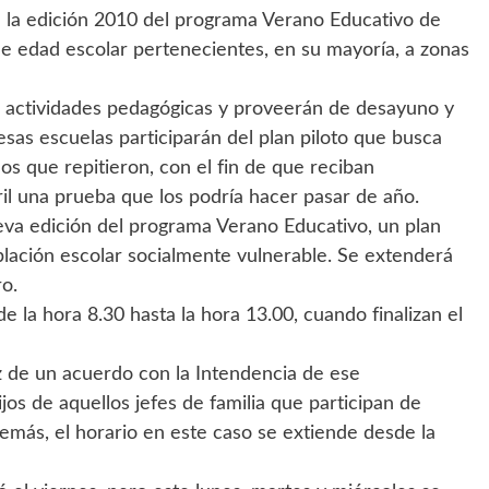
a la edición 2010 del programa Verano Educativo de
e edad escolar pertenecientes, en su mayoría, a zonas
n actividades pedagógicas y proveerán de desayuno y
esas escuelas participarán del plan piloto que busca
os que repitieron, con el fin de que reciban
il una prueba que los podría hacer pasar de año.
eva edición del programa Verano Educativo, un plan
oblación escolar socialmente vulnerable. Se extenderá
ro.
la hora 8.30 hasta la hora 13.00, cuando finalizan el
 de un acuerdo con la Intendencia de ese
os de aquellos jefes de familia que participan de
demás, el horario en este caso se extiende desde la