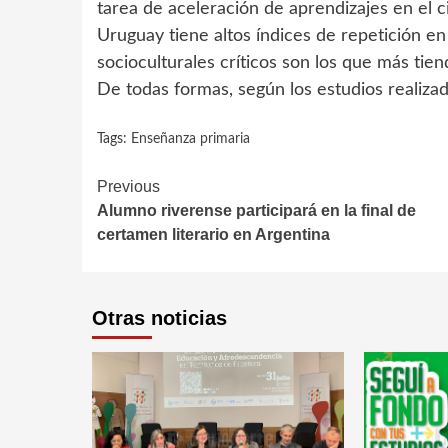
tarea de aceleración de aprendizajes en el ci
Uruguay tiene altos índices de repetición e
socioculturales críticos son los que más tiend
De todas formas, según los estudios realizad
Tags:
Enseñanza primaria
Continue
Previous
Alumno riverense participará en la final de
Reading
certamen literario en Argentina
Otras noticias