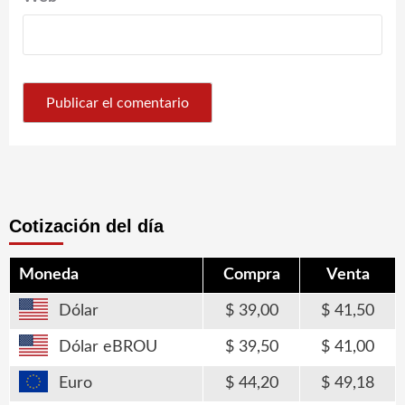
Cotización del día
Moneda
Compra
Venta
Dólar
39,00
41,50
Dólar eBROU
39,50
41,00
Euro
44,20
49,18