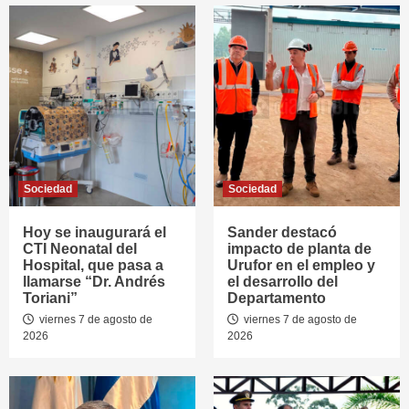
Sociedad
Sociedad
Hoy se inaugurará el
Sander destacó
CTI Neonatal del
impacto de planta de
Hospital, que pasa a
Urufor en el empleo y
llamarse “Dr. Andrés
el desarrollo del
Toriani”
Departamento
viernes 7 de agosto de
viernes 7 de agosto de
2026
2026