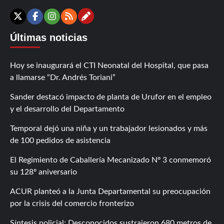
Contáctanos
X
Facebook
Instagram
RSS
Últimas noticias
Hoy se inaugurará el CTI Neonatal del Hospital, que pasa
a llamarse “Dr. Andrés Toriani”
Sander destacó impacto de planta de Urufor en el empleo
y el desarrollo del Departamento
Temporal dejó una niña y un trabajador lesionados y más
de 100 pedidos de asistencia
El Regimiento de Caballería Mecanizado Nº 3 conmemoró
su 128º aniversario
ACUR planteó a la Junta Departamental su preocupación
por la crisis del comercio fronterizo
Síntesis policial: Desconocidos sustrajeron 680 metros de