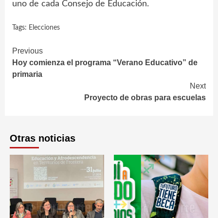
uno de cada Consejo de Educación.
Tags:
Elecciones
Continue
Previous
Hoy comienza el programa “Verano Educativo” de
Reading
primaria
Next
Proyecto de obras para escuelas
Otras noticias