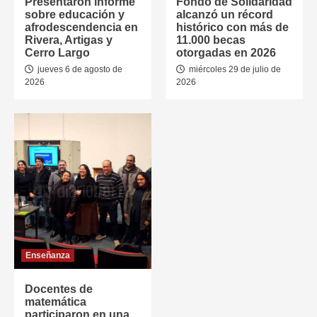
Presentaron informe
Fondo de Solidaridad
sobre educación y
alcanzó un récord
afrodescendencia en
histórico con más de
Rivera, Artigas y
11.000 becas
Cerro Largo
otorgadas en 2026
jueves 6 de agosto de
miércoles 29 de julio de
2026
2026
Enseñanza
Docentes de
matemática
participaron en una