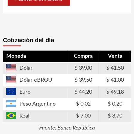
Cotización del día
Moneda
Compra
Venta
Dólar
39,00
41,50
Dólar eBROU
39,50
41,00
Euro
44,20
49,18
Peso Argentino
0,02
0,20
Real
7,00
8,70
Fuente: Banco República