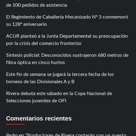
de 100 pedidos de asistencia
El Regimiento de Caballería Mecanizado Nº 3 conmemoró
su 128º aniversario
ACUR planteó a la Junta Departamental su preocupación
por la crisis del comercio fronterizo
Síntesis policial: Desconocidos sustrajeron 680 metros de
fibra óptica en cinco hurtos
Este fin de semana se jugará la tercera fecha de los
torneos de las Divisionales A y B
Rivera debuta este sábado en la Copa Nacional de
Selecciones juveniles de OFI
Comentarios recientes
Pedro
en
Productores de Rivera contarán con un puesto