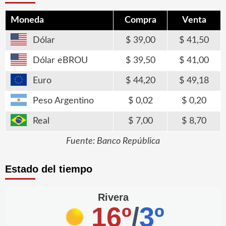
Moneda
Compra
Venta
Dólar
39,00
41,50
Dólar eBROU
39,50
41,00
Euro
44,20
49,18
Peso Argentino
0,02
0,20
Real
7,00
8,70
Fuente: Banco República
Estado del tiempo
Rivera
16º
/
3º