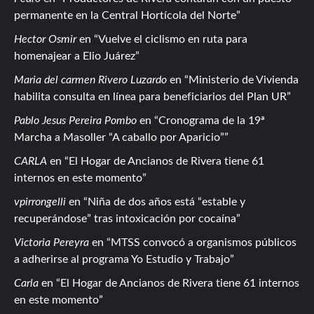
permanente en la Central Hortícola del Norte
Hector Osmir
en
Vuelve el ciclismo en ruta para
homenajear a Elio Juárez
Maria del carmen Rivero Luzardo
en
Ministerio de Vivienda
habilita consulta en línea para beneficiarios del Plan UR
Pablo Jesus Pereira Pombo
en
Cronograma de la 19ª
Marcha a Masoller “A caballo por Aparicio”
CARLA
en
El Hogar de Ancianos de Rivera tiene 61
internos en este momento
vpirrongelli
en
Niña de dos años está “estable y
recuperándose” tras intoxicación por cocaína
Victoria Pereyra
en
MTSS convocó a organismos públicos
a adherirse al programa Yo Estudio y Trabajo
Carla
en
El Hogar de Ancianos de Rivera tiene 61 internos
en este momento