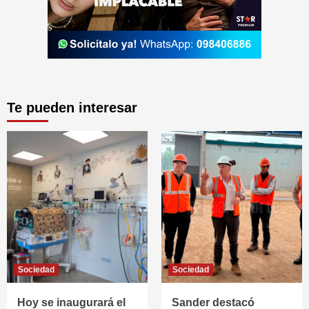
Te pueden interesar
Sociedad
Sociedad
Hoy se inaugurará el
Sander destacó