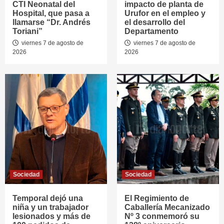
CTI Neonatal del
impacto de planta de
Hospital, que pasa a
Urufor en el empleo y
llamarse “Dr. Andrés
el desarrollo del
Toriani”
Departamento
viernes 7 de agosto de
viernes 7 de agosto de
2026
2026
Sociedad
Sociedad
Temporal dejó una
El Regimiento de
niña y un trabajador
Caballería Mecanizado
lesionados y más de
Nº 3 conmemoró su