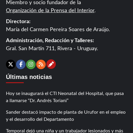
Miembro y socio fundador de la
Organización de la Prensa del Interior
.
Directora:
María del Carmen Pereira Soares de Araújo.
Administración, Redacción y Talleres:
Gral. San Martín 711, Rivera - Uruguay.
Contáctanos
X
Facebook
Instagram
RSS
Últimas noticias
Hoy se inaugurará el CTI Neonatal del Hospital, que pasa
a llamarse “Dr. Andrés Toriani”
Sander destacó impacto de planta de Urufor en el empleo
y el desarrollo del Departamento
Temporal dejó una niña y un trabajador lesionados y más