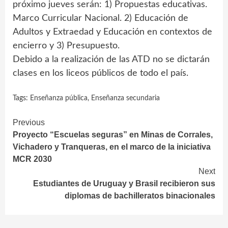
próximo jueves serán: 1) Propuestas educativas.
Marco Curricular Nacional. 2) Educación de
Adultos y Extraedad y Educación en contextos de
encierro y 3) Presupuesto.
Debido a la realización de las ATD no se dictarán
clases en los liceos públicos de todo el país.
Tags:
Enseñanza pública
,
Enseñanza secundaria
Continue
Previous
Proyecto “Escuelas seguras” en Minas de Corrales,
Reading
Vichadero y Tranqueras, en el marco de la iniciativa
MCR 2030
Next
Estudiantes de Uruguay y Brasil recibieron sus
diplomas de bachilleratos binacionales