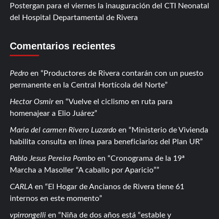
Postergan para el viernes la inauguración del CTI Neonatal
del Hospital Departamental de Rivera
Comentarios recientes
Pedro
en
Productores de Rivera contarán con un puesto
permanente en la Central Hortícola del Norte
Hector Osmir
en
Vuelve el ciclismo en ruta para
homenajear a Elio Juárez
Maria del carmen Rivero Luzardo
en
Ministerio de Vivienda
habilita consulta en línea para beneficiarios del Plan UR
Pablo Jesus Pereira Pombo
en
Cronograma de la 19ª
Marcha a Masoller “A caballo por Aparicio”
CARLA
en
El Hogar de Ancianos de Rivera tiene 61
internos en este momento
vpirrongelli
en
Niña de dos años está “estable y