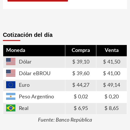
Cotización del día
Moneda
Compra
Venta
Dólar
39,10
41,50
Dólar eBROU
39,60
41,00
Euro
44,27
49,14
Peso Argentino
0,02
0,20
Real
6,95
8,65
Fuente: Banco República