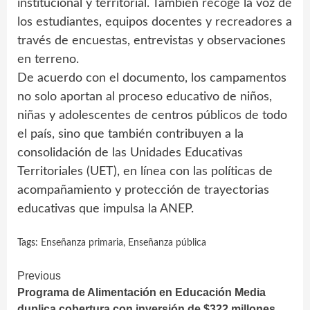
institucional y territorial. También recoge la voz de
los estudiantes, equipos docentes y recreadores a
través de encuestas, entrevistas y observaciones
en terreno.
De acuerdo con el documento, los campamentos
no solo aportan al proceso educativo de niños,
niñas y adolescentes de centros públicos de todo
el país, sino que también contribuyen a la
consolidación de las Unidades Educativas
Territoriales (UET), en línea con las políticas de
acompañamiento y protección de trayectorias
educativas que impulsa la ANEP.
Tags:
Enseñanza primaria
,
Enseñanza pública
Continue
Previous
Programa de Alimentación en Educación Media
Reading
duplica cobertura con inversión de $322 millones