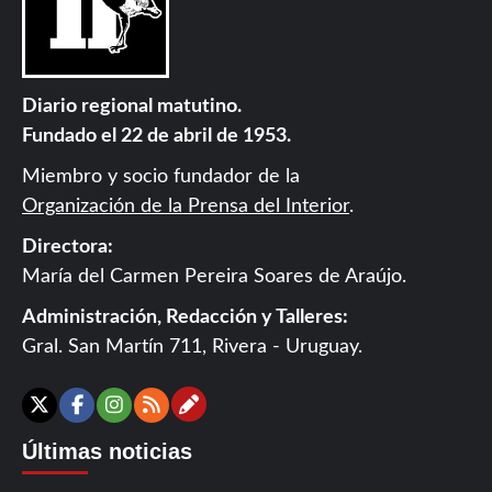
Diario regional matutino.
Fundado el 22 de abril de 1953.
Miembro y socio fundador de la
Organización de la Prensa del Interior
.
Directora:
María del Carmen Pereira Soares de Araújo.
Administración, Redacción y Talleres:
Gral. San Martín 711, Rivera - Uruguay.
Contáctanos
X
Facebook
Instagram
RSS
Últimas noticias