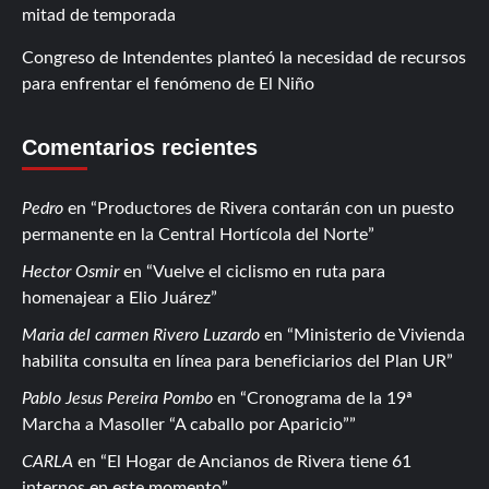
mitad de temporada
Congreso de Intendentes planteó la necesidad de recursos
para enfrentar el fenómeno de El Niño
Comentarios recientes
Pedro
en
Productores de Rivera contarán con un puesto
permanente en la Central Hortícola del Norte
Hector Osmir
en
Vuelve el ciclismo en ruta para
homenajear a Elio Juárez
Maria del carmen Rivero Luzardo
en
Ministerio de Vivienda
habilita consulta en línea para beneficiarios del Plan UR
Pablo Jesus Pereira Pombo
en
Cronograma de la 19ª
Marcha a Masoller “A caballo por Aparicio”
CARLA
en
El Hogar de Ancianos de Rivera tiene 61
internos en este momento