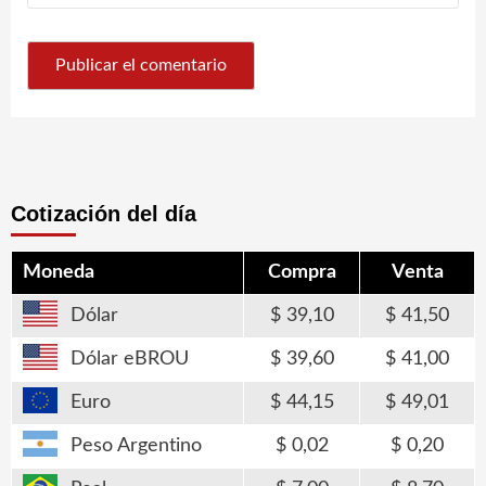
Cotización del día
Moneda
Compra
Venta
Dólar
39,10
41,50
Dólar eBROU
39,60
41,00
Euro
44,15
49,01
Peso Argentino
0,02
0,20