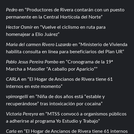
Pedro
en
Productores de Rivera contarán con un puesto
permanente en la Central Hortícola del Norte
Hector Osmir
en
Vuelve el ciclismo en ruta para
homenajear a Elio Juárez
Maria del carmen Rivero Luzardo
en
Ministerio de Vivienda
habilita consulta en línea para beneficiarios del Plan UR
Pablo Jesus Pereira Pombo
en
Cronograma de la 19ª
Marcha a Masoller “A caballo por Aparicio”
CARLA
en
El Hogar de Ancianos de Rivera tiene 61
internos en este momento
vpirrongelli
en
Niña de dos años está “estable y
recuperándose” tras intoxicación por cocaína
Victoria Pereyra
en
MTSS convocó a organismos públicos
a adherirse al programa Yo Estudio y Trabajo
Carla
en
El Hogar de Ancianos de Rivera tiene 61 internos