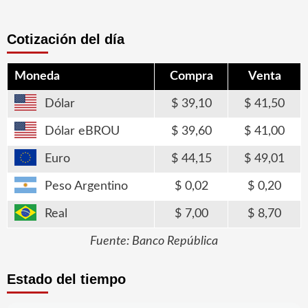
Cotización del día
Moneda
Compra
Venta
Dólar
39,10
41,50
Dólar eBROU
39,60
41,00
Euro
44,15
49,01
Peso Argentino
0,02
0,20
Real
7,00
8,70
Fuente: Banco República
Estado del tiempo