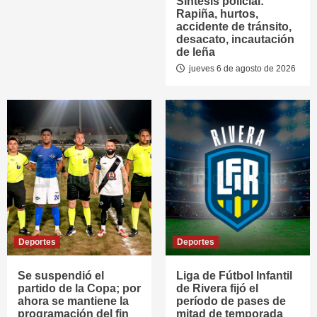
Síntesis policial:
Rapiña, hurtos,
accidente de tránsito,
desacato, incautación
de leña
jueves 6 de agosto de 2026
Deportes
Deportes
Se suspendió el
Liga de Fútbol Infantil
partido de la Copa; por
de Rivera fijó el
ahora se mantiene la
período de pases de
programación del fin
mitad de temporada