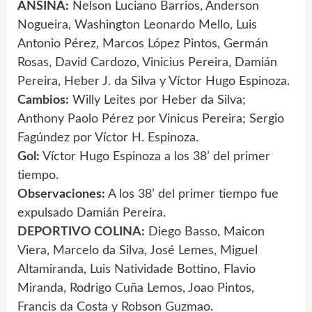
ANSINA:
Nelson Luciano Barrios, Anderson
Nogueira, Washington Leonardo Mello, Luis
Antonio Pérez, Marcos López Pintos, Germán
Rosas, David Cardozo, Vinicius Pereira, Damián
Pereira, Heber J. da Silva y Víctor Hugo Espinoza.
Cambios:
Willy Leites por Heber da Silva;
Anthony Paolo Pérez por Vinicus Pereira; Sergio
Fagúndez por Víctor H. Espinoza.
Gol:
Víctor Hugo Espinoza a los 38’ del primer
tiempo.
Observaciones:
A los 38’ del primer tiempo fue
expulsado Damián Pereira.
DEPORTIVO COLINA:
Diego Basso, Maicon
Viera, Marcelo da Silva, José Lemes, Miguel
Altamiranda, Luis Natividade Bottino, Flavio
Miranda, Rodrigo Cuña Lemos, Joao Pintos,
Francis da Costa y Robson Guzmao.