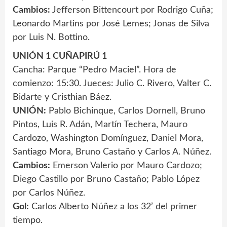
Cambios:
Jefferson Bittencourt por Rodrigo Cuña;
Leonardo Martins por José Lemes; Jonas de Silva
por Luis N. Bottino.
UNIÓN 1 CUÑAPIRÚ 1
Cancha: Parque “Pedro Maciel”. Hora de
comienzo: 15:30. Jueces: Julio C. Rivero, Valter C.
Bidarte y Cristhian Báez.
UNIÓN:
Pablo Bichinque, Carlos Dornell, Bruno
Pintos, Luis R. Adán, Martín Techera, Mauro
Cardozo, Washington Domínguez, Daniel Mora,
Santiago Mora, Bruno Castaño y Carlos A. Núñez.
Cambios:
Emerson Valerio por Mauro Cardozo;
Diego Castillo por Bruno Castaño; Pablo López
por Carlos Núñez.
Gol:
Carlos Alberto Núñez a los 32’ del primer
tiempo.