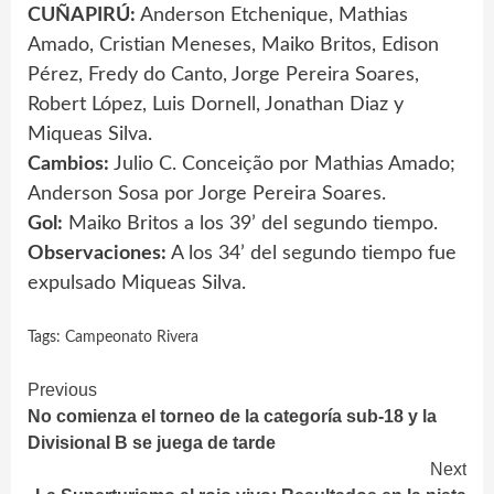
CUÑAPIRÚ:
Anderson Etchenique, Mathias
Amado, Cristian Meneses, Maiko Britos, Edison
Pérez, Fredy do Canto, Jorge Pereira Soares,
Robert López, Luis Dornell, Jonathan Diaz y
Miqueas Silva.
Cambios:
Julio C. Conceição por Mathias Amado;
Anderson Sosa por Jorge Pereira Soares.
Gol:
Maiko Britos a los 39’ del segundo tiempo.
Observaciones:
A los 34’ del segundo tiempo fue
expulsado Miqueas Silva.
Tags:
Campeonato Rivera
Continue
Previous
No comienza el torneo de la categoría sub-18 y la
Reading
Divisional B se juega de tarde
Next