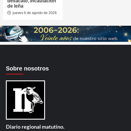
desacato, incautación
de leña
jueves 6 de agosto de 2026
Sobre nosotros
Diario regional matutino.