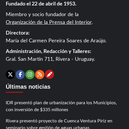
Fundado el 22 de abril de 1953.
Miembro y socio fundador de la
Organización de la Prensa del Interior
.
Directora:
María del Carmen Pereira Soares de Araújo.
Administración, Redacción y Talleres:
Gral. San Martín 711, Rivera - Uruguay.
Contáctanos
X
Facebook
Instagram
RSS
Últimas noticias
IDR presentó plan de urbanización para los Municipios,
con inversión de $335 millones
Rivera presentó proyecto de Cuenca Ventura Píriz en
seminario sobre gestión de aguas urbanas