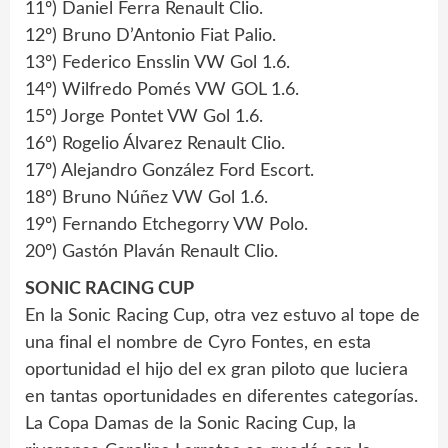
11º) Daniel Ferra Renault Clio.
12º) Bruno D’Antonio Fiat Palio.
13º) Federico Ensslin VW Gol 1.6.
14º) Wilfredo Pomés VW GOL 1.6.
15º) Jorge Pontet VW Gol 1.6.
16º) Rogelio Álvarez Renault Clio.
17º) Alejandro González Ford Escort.
18º) Bruno Núñez VW Gol 1.6.
19º) Fernando Etchegorry VW Polo.
20º) Gastón Plaván Renault Clio.
SONIC RACING CUP
En la Sonic Racing Cup, otra vez estuvo al tope de
una final el nombre de Cyro Fontes, en esta
oportunidad el hijo del ex gran piloto que luciera
en tantas oportunidades en diferentes categorías.
La Copa Damas de la Sonic Racing Cup, la