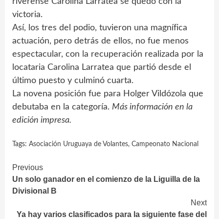
riverense Carolina Larratea se quedó con la
victoria.
Así, los tres del podio, tuvieron una magnífica
actuación, pero detrás de ellos, no fue menos
espectacular, con la recuperación realizada por la
locataria Carolina Larratea que partió desde el
último puesto y culminó cuarta.
La novena posición fue para Holger Vildózola que
debutaba en la categoría.
Más información en la
edición impresa.
Tags:
Asociación Uruguaya de Volantes
,
Campeonato Nacional
Continue
Previous
Un solo ganador en el comienzo de la Liguilla de la
Reading
Divisional B
Next
Ya hay varios clasificados para la siguiente fase del