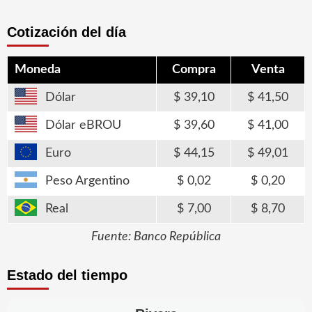
Cotización del día
Moneda
Compra
Venta
Dólar
39,10
41,50
Dólar eBROU
39,60
41,00
Euro
44,15
49,01
Peso Argentino
0,02
0,20
Real
7,00
8,70
Fuente: Banco República
Estado del tiempo