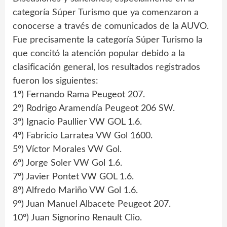
categoría Súper Turismo que ya comenzaron a
conocerse a través de comunicados de la AUVO.
Fue precisamente la categoría Súper Turismo la
que concitó la atención popular debido a la
clasificación general, los resultados registrados
fueron los siguientes:
1º) Fernando Rama Peugeot 207.
2º) Rodrigo Aramendía Peugeot 206 SW.
3º) Ignacio Paullier VW GOL 1.6.
4º) Fabricio Larratea VW Gol 1600.
5º) Víctor Morales VW Gol.
6º) Jorge Soler VW Gol 1.6.
7º) Javier Pontet VW GOL 1.6.
8º) Alfredo Mariño VW Gol 1.6.
9º) Juan Manuel Albacete Peugeot 207.
10º) Juan Signorino Renault Clio.