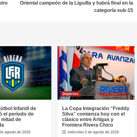
stro
Oriental campeón de la Liguilla y habrá final en la
categoría sub-15
Deportes
útbol Infantil de
La Copa Integración “Freddy
jó el período de
Silva” comienza hoy con el
 mitad de
clásico entre Artigas y
da
Frontera Rivera Chico
de agosto de 2026
miércoles 5 de agosto de 2026