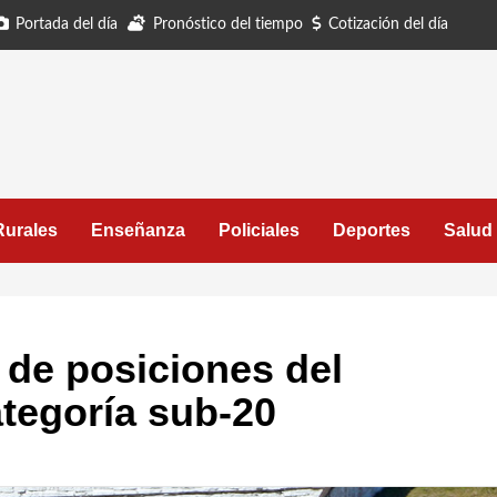
Portada del día
Pronóstico del tiempo
Cotización del día
Rurales
Enseñanza
Policiales
Deportes
Salud
 de posiciones del
tegoría sub-20