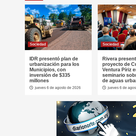
Sociedad
Sociedad
IDR presentó plan de
Rivera presen
urbanización para los
proyecto de 
Municipios, con
Ventura Píriz 
inversión de $335
seminario sob
millones
de aguas urb
jueves 6 de agosto de 2026
jueves 6 de agos