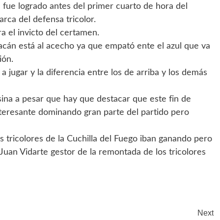
l fue logrado antes del primer cuarto de hora del
rca del defensa tricolor.
a el invicto del certamen.
acán está al acecho ya que empató ente el azul que va
ión.
 jugar y la diferencia entre los de arriba y los demás
ina a pesar que hay que destacar que este fin de
teresante dominando gran parte del partido pero
 tricolores de la Cuchilla del Fuego iban ganando pero
Juan Vidarte gestor de la remontada de los tricolores
Next