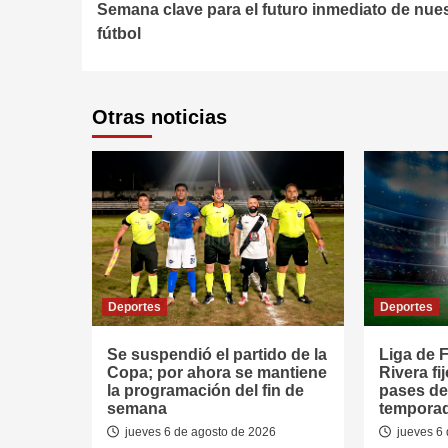
Semana clave para el futuro inmediato de nue
Reading
fútbol
Otras noticias
Deportes
Deportes
Se suspendió el partido de la
Liga de F
Copa; por ahora se mantiene
Rivera fi
la programación del fin de
pases de
semana
tempora
jueves 6 de agosto de 2026
jueves 6 