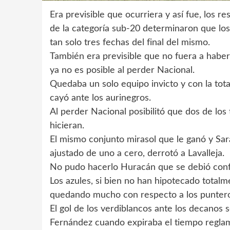
Era previsible que ocurriera y así fue, los r
de la categoría sub-20 determinaron que lo
tan solo tres fechas del final del mismo.
También era previsible que no fuera a haber 
ya no es posible al perder Nacional.
Quedaba un solo equipo invicto y con la tot
cayó ante los aurinegros.
Al perder Nacional posibilitó que dos de los 
hicieran.
El mismo conjunto mirasol que le ganó y Sar
ajustado de uno a cero, derrotó a Lavalleja.
No pudo hacerlo Huracán que se debió conf
Los azules, si bien no han hipotecado total
quedando mucho con respecto a los puntero
El gol de los verdiblancos ante los decanos 
Fernández cuando expiraba el tiempo reglam