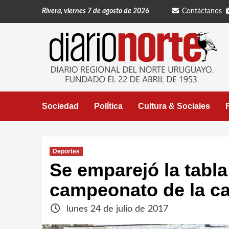
Saltar
Rivera, viernes 7 de agosto de 2026
Contáctanos
al
contenido
Sociedad
Política
Cultura & Sociales
Deportes
Se emparejó la tabla
campeonato de la ca
lunes 24 de julio de 2017