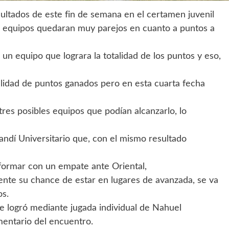
esultados de este fin de semana en el certamen juvenil
s equipos quedaran muy parejos en cuanto a puntos a
un equipo que lograra la totalidad de los puntos y eso,
alidad de puntos ganados pero en esta cuarta fecha
tres posibles equipos que podían alcanzarlo, lo
andí Universitario que, con el mismo resultado
ormar con un empate ante Oriental,
mente su chance de estar en lugares de avanzada, se va
s.
se logró mediante jugada individual de Nahuel
entario del encuentro.