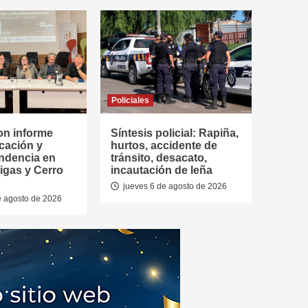
Policiales
on informe
Síntesis policial: Rapiña,
cación y
hurtos, accidente de
ndencia en
tránsito, desacato,
tigas y Cerro
incautación de leña
jueves 6 de agosto de 2026
e agosto de 2026