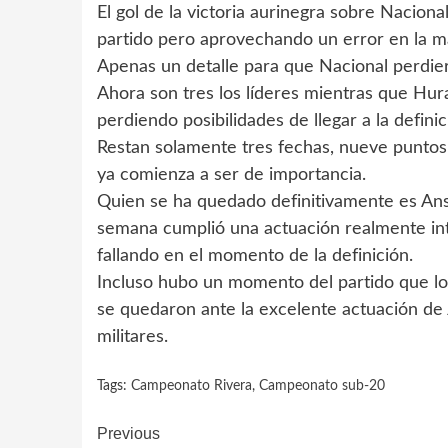
El gol de la victoria aurinegra sobre Naciona
partido pero aprovechando un error en la ma
Apenas un detalle para que Nacional perdier
Ahora son tres los líderes mientras que Hur
perdiendo posibilidades de llegar a la definic
Restan solamente tres fechas, nueve puntos a
ya comienza a ser de importancia.
Quien se ha quedado definitivamente es Ans
semana cumplió una actuación realmente in
fallando en el momento de la definición.
Incluso hubo un momento del partido que los
se quedaron ante la excelente actuación de 
militares.
Tags:
Campeonato Rivera
,
Campeonato sub-20
Continue
Previous