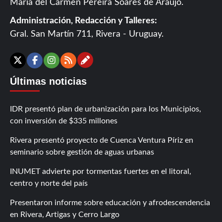
María del Carmen Pereira Soares de Araújo.
Administración, Redacción y Talleres:
Gral. San Martín 711, Rivera - Uruguay.
Contáctanos
X
Facebook
Instagram
RSS
Últimas noticias
IDR presentó plan de urbanización para los Municipios,
con inversión de $335 millones
Rivera presentó proyecto de Cuenca Ventura Píriz en
seminario sobre gestión de aguas urbanas
INUMET advierte por tormentas fuertes en el litoral,
centro y norte del país
Presentaron informe sobre educación y afrodescendencia
en Rivera, Artigas y Cerro Largo