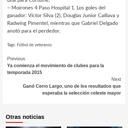
Leal para Cortume.
– Moirones 4 Paso Hospital 1. Los goles del
ganador: Víctor Silva (2), Douglas Junior Caillava y
Radwing Pimentel, mientras que Gabriel Delgado
anotó para el perdedor.
Tags:
Fútbol de veteranos
Continue
Previous
Ya comienza el movimiento de clubes para la
Reading
temporada 2015
Next
Ganó Cerro Largo, uno de los resultados que
esperaba la selección celeste mayor
Otras noticias