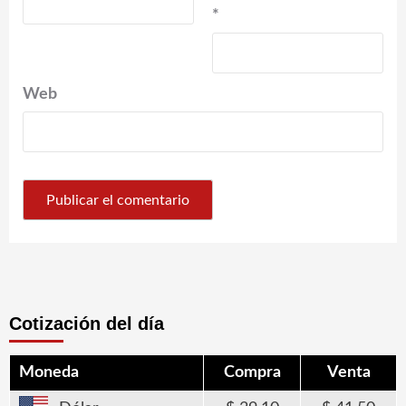
*
Web
Cotización del día
Moneda
Compra
Venta