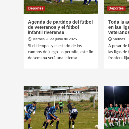
Deportes
Deportes
Agenda de partidos del fútbol
Toda la a
de veteranos y el fútbol
en las lig
infantil riverense
veterano
viernes 20 de junio de 2025
viernes 1
Si el tiempo -y el estado de los
A pesar de l
campos de juego- lo permite, este fin
las ligas de
de semana verá una intensa...
frontera fij