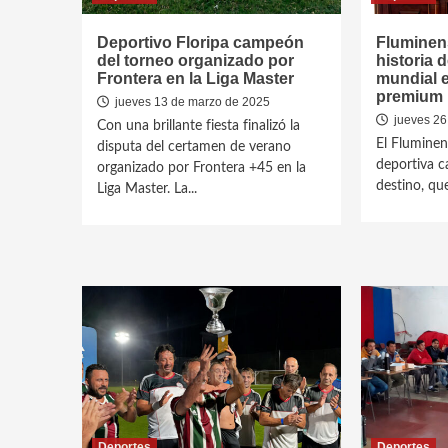
Deportivo Floripa campeón
Fluminen
del torneo organizado por
historia 
Frontera en la Liga Master
mundial e
premium
jueves 13 de marzo de 2025
jueves 26
Con una brillante fiesta finalizó la
El Fluminen
disputa del certamen de verano
deportiva ca
organizado por Frontera +45 en la
destino, que
Liga Master. La...
Deportes
Deportes