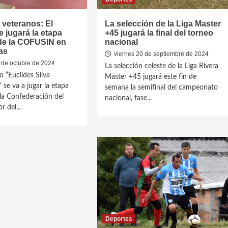
 veteranos: El
La selección de la Liga Master
 jugará la etapa
+45 jugará la final del torneo
 de la COFUSIN en
nacional
as
viernes 20 de septiembre de 2024
 de octubre de 2024
La selección celeste de la Liga Rivera
o “Euclides Silva
Master +45 jugará este fin de
 se va a jugar la etapa
semana la semifinal del campeonato
 la Confederación del
nacional, fase...
r del...
Deportes