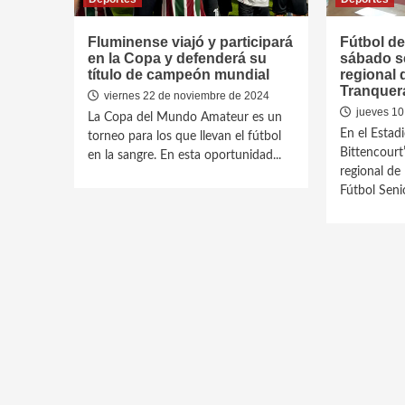
Fluminense viajó y participará
Fútbol de
en la Copa y defenderá su
sábado se
título de campeón mundial
regional
Tranquer
viernes 22 de noviembre de 2024
jueves 10
La Copa del Mundo Amateur es un
En el Estadi
torneo para los que llevan el fútbol
Bittencourt”
en la sangre. En esta oportunidad...
regional de
Fútbol Senio