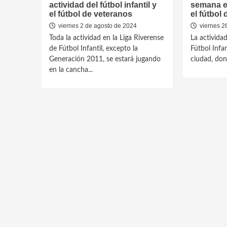
actividad del fútbol infantil y
semana en 
el fútbol de veteranos
el fútbol
viernes 2 de agosto de 2024
viernes 26
Toda la actividad en la Liga Riverense
La actividad
de Fútbol Infantil, excepto la
Fútbol Infan
Generación 2011, se estará jugando
ciudad, dond
en la cancha...