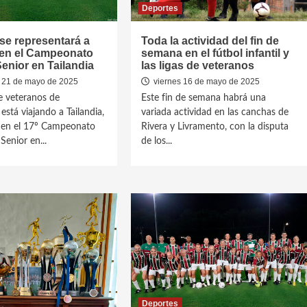
Deportes
se representará a
Toda la actividad del fin de
en el Campeonato
semana en el fútbol infantil y
enior en Tailandia
las ligas de veteranos
 21 de mayo de 2025
viernes 16 de mayo de 2025
e veteranos de
Este fin de semana habrá una
está viajando a Tailandia,
variada actividad en las canchas de
r en el 17º Campeonato
Rivera y Livramento, con la disputa
Senior en...
de los...
Deportes