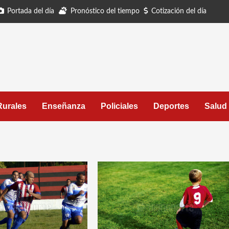
Portada del día
Pronóstico del tiempo
Cotización del día
Rurales
Enseñanza
Policiales
Deportes
Salud