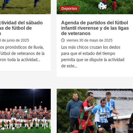
Deportes
ctividad del sábado
Agenda de partidos del fútbol
as de fútbol de
infantil riverense y de las ligas
s
de veteranos
3 de junio de 2025
viernes 30 de mayo de 2025
os pronósticos de lluvia,
Los más chicos cruzan los dedos
 fútbol de veteranos de la
para que el estado del tiempo
aron toda la actividad...
permita que se dispute la actividad
de este...