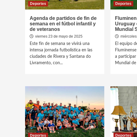
Deportes
Deportes
Agenda de partidos de fin de
Fluminen
semana en el fútbol infantil y
Uruguay 
de veteranos
Mundial S
viernes 23 de mayo de 2025
miércoles
Este fin de semana se vivirá una
El equipo d
intensa jornada futbolística en las
Fluminense 
ciudades de Rivera y Santana do
a participa
Livramento, con...
Mundial de 
Deportes
Deportes