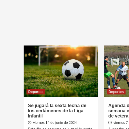
Deportes
Deportes
Se jugará la sexta fecha de
Agenda de
los certámenes de la Liga
semana en
Infantil
de veter
viernes 14 de junio de 2024
viernes 7 