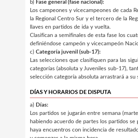
b)
Fase general (fase nacional):
Los campeones y vicecampeones de cada Regio
la Regional Centro Sur y el tercero de la Re
llaves en partidos de ida y vuelta.
Clasifican a semifinales de esta fase los cua
definiéndose campeón y vicecampeón Nacio
c)
Categoría juvenil (sub-17):
Las selecciones que clasifiquen para las si
categorías (absoluta y Juveniles sub-17), tan
selección categoría absoluta arrastrará a su 
DÍAS Y HORARIOS DE DISPUTA
a)
Días:
Los partidos se jugarán entre semana (marte
habiendo acuerdo de partes los partidos se
haya encuentros con incidencia de resultado