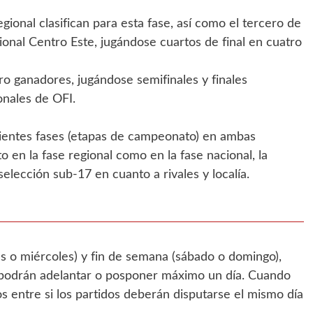
nal clasifican para esta fase, así como el tercero de
gional Centro Este, jugándose cuartos de final en cuatro
tro ganadores, jugándose semifinales y finales
nales de OFI.
guientes fases (etapas de campeonato) en ambas
to en la fase regional como en la fase nacional, la
selección sub-17 en cuanto a rivales y localía.
s o miércoles) y fin de semana (sábado o domingo),
 podrán adelantar o posponer máximo un día. Cuando
s entre si los partidos deberán disputarse el mismo día