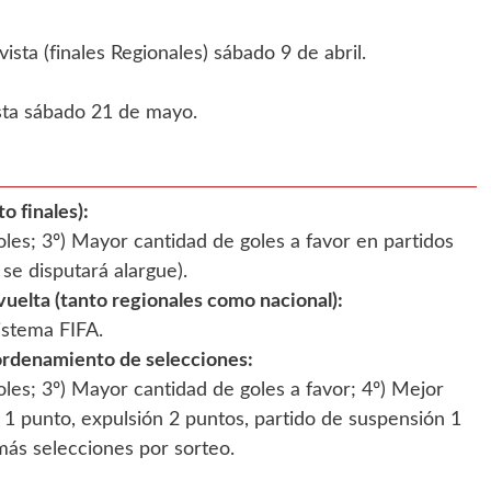
ista (finales Regionales) sábado 9 de abril.
vista sábado 21 de mayo.
o finales):
oles; 3º) Mayor cantidad de goles a favor en partidos
se disputará alargue).
 vuelta (tanto regionales como nacional):
sistema FIFA.
 ordenamiento de selecciones:
oles; 3º) Mayor cantidad de goles a favor; 4º) Mejor
a 1 punto, expulsión 2 puntos, partido de suspensión 1
más selecciones por sorteo.