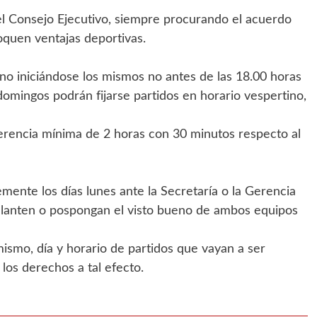
 el Consejo Ejecutivo, siempre procurando el acuerdo
oquen ventajas deportivas.
rno iniciándose los mismos no antes de las 18.00 horas
domingos podrán fijarse partidos en horario vespertino,
ferencia mínima de 2 horas con 30 minutos respecto al
emente los días lunes ante la Secretaría o la Gerencia
elanten o pospongan el visto bueno de ambos equipos
mismo, día y horario de partidos que vayan a ser
los derechos a tal efecto.