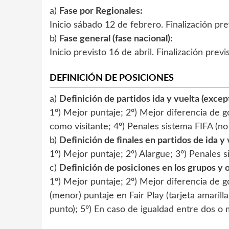
a)
Fase por Regionales:
Inicio sábado 12 de febrero. Finalización prev
b)
Fase general (fase nacional):
Inicio previsto 16 de abril. Finalización pre
DEFINICIÓN DE POSICIONES
a)
Definición de partidos ida y vuelta (except
1º) Mejor puntaje; 2º) Mejor diferencia de g
como visitante; 4º) Penales sistema FIFA (no 
b)
Definición de finales en partidos de ida y
1º) Mejor puntaje; 2º) Alargue; 3º) Penales 
c)
Definición de posiciones en los grupos y
1º) Mejor puntaje; 2º) Mejor diferencia de g
(menor) puntaje en Fair Play (tarjeta amarill
punto); 5º) En caso de igualdad entre dos o 