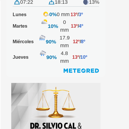
07:22
18:13
13%
0%
0 mm
Lunes
13º
/
3º
0
10%
Martes
13º
/
4º
mm
17.9
90%
Miércoles
12º
/
8º
mm
4.8
90%
Jueves
13º
/
10º
mm