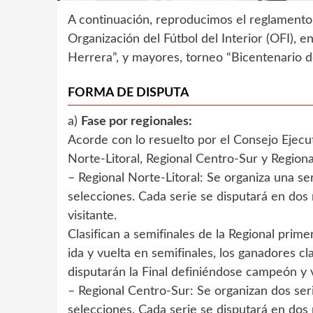
A continuación, reproducimos el reglamento
Organización del Fútbol del Interior (OFI), e
Herrera”, y mayores, torneo “Bicentenario d
FORMA DE DISPUTA
a)
Fase por regionales:
Acorde con lo resuelto por el Consejo Ejecut
Norte-Litoral, Regional Centro-Sur y Regiona
– Regional Norte-Litoral: Se organiza una se
selecciones. Cada serie se disputará en dos 
visitante.
Clasifican a semifinales de la Regional prim
ida y vuelta en semifinales, los ganadores cl
disputarán la Final definiéndose campeón y 
– Regional Centro-Sur: Se organizan dos seri
selecciones. Cada serie se disputará en dos 