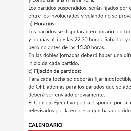
y comenzar a la misma hora.
Los partidos suspendidos, serán fijados por
entre los involucrados y velando no se prov
b)
Horarios:
Los partidos se disputarán en horario noctu
y no más allá de las 22.30 horas. Sábados y 
pero no antes de las 15.30 horas.
En las dobles jornadas deberá haber una di
inicio de cada partido.
c)
Fijación de partidos:
Para cada fecha se deberán fijar indefectibl
de OFI, además para los partidos que se ad
deberá ser enviado previamente.
El Consejo Ejecutivo podrá disponer, por sí 
televisados por la empresa que ha adquirido 
CALENDARIO