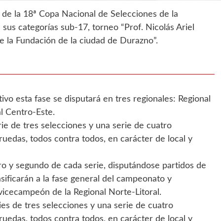
 de la 18ª Copa Nacional de Selecciones de la
n sus categorías sub-17, torneo “Prof. Nicolás Ariel
e la Fundación de la ciudad de Durazno”.
ivo esta fase se disputará en tres regionales: Regional
l Centro-Este.
rie de tres selecciones y una serie de cuatro
ruedas, todos contra todos, en carácter de local y
ero y segundo de cada serie, disputándose partidos de
asificarán a la fase general del campeonato y
vicecampeón de la Regional Norte-Litoral.
es de tres selecciones y una serie de cuatro
ruedas, todos contra todos, en carácter de local y