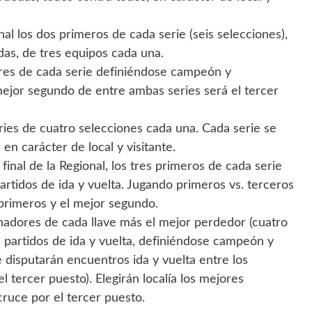
onal los dos primeros de cada serie (seis selecciones),
das, de tres equipos cada una.
adores de cada serie definiéndose campeón y
mejor segundo de entre ambas series será el tercer
ries de cuatro selecciones cada una. Cada serie se
en carácter de local y visitante.
e final de la Regional, los tres primeros de cada serie
partidos de ida y vuelta. Jugando primeros vs. terceros
s primeros y el mejor segundo.
ganadores de cada llave más el mejor perdedor (cuatro
en partidos de ida y vuelta, definiéndose campeón y
 disputarán encuentros ida y vuelta entre los
 tercer puesto). Elegirán localía los mejores
ruce por el tercer puesto.