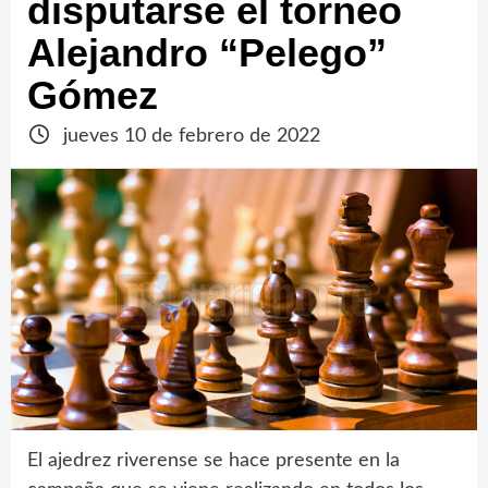
disputarse el torneo
Alejandro “Pelego”
Gómez
jueves 10 de febrero de 2022
El ajedrez riverense se hace presente en la