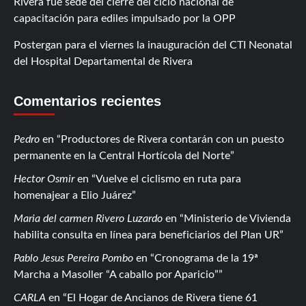
Rivera fue sede del cierre del ciclo nacional de
capacitación para ediles impulsado por la OPP
Postergan para el viernes la inauguración del CTI Neonatal
del Hospital Departamental de Rivera
Comentarios recientes
Pedro
en
Productores de Rivera contarán con un puesto
permanente en la Central Hortícola del Norte
Hector Osmir
en
Vuelve el ciclismo en ruta para
homenajear a Elio Juárez
Maria del carmen Rivero Luzardo
en
Ministerio de Vivienda
habilita consulta en línea para beneficiarios del Plan UR
Pablo Jesus Pereira Pombo
en
Cronograma de la 19ª
Marcha a Masoller “A caballo por Aparicio”
CARLA
en
El Hogar de Ancianos de Rivera tiene 61