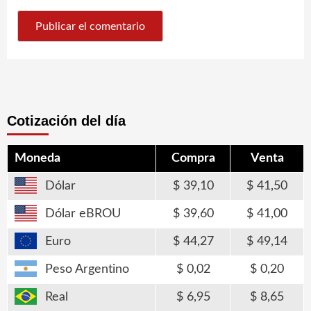
Cotización del día
Moneda
Compra
Venta
Dólar
39,10
41,50
Dólar eBROU
39,60
41,00
Euro
44,27
49,14
Peso Argentino
0,02
0,20
Real
6,95
8,65