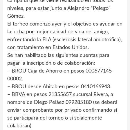
campaña que se viene realizando en todos los
niveles, para estar junto a Alejandro “Pelego”
Gómez.
El torneo comenzó ayer y el objetivo es ayudar en
la lucha por mejor calidad de vida del amigo,
enfrentando la ELA (esclerosis lateral amiotrófica),
con tratamiento en Estados Unidos.
Se han habilitado las siguientes cuentas para
pagar la inscripción o de colaboración:
– BROU Caja de Ahorro en pesos 000677145-
00002.
– BROU desde Abitab en pesos 0410166943.
– BBVA en pesos 21355657 sucursal Rivera, a
nombre de Diego Peláez 099285180 (se deberá
enviar comprobante por privado confirmando si
se participará del torneo o si solalemente
colaboran).