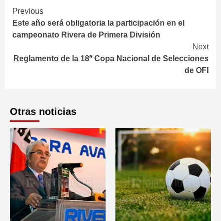
Continue
Previous
Este año será obligatoria la participación en el
Reading
campeonato Rivera de Primera División
Next
Reglamento de la 18ª Copa Nacional de Selecciones
de OFI
Otras noticias