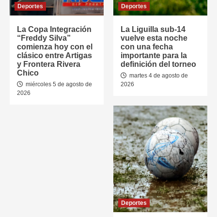
Deportes
Deportes
La Copa Integración
La Liguilla sub-14
“Freddy Silva”
vuelve esta noche
comienza hoy con el
con una fecha
clásico entre Artigas
importante para la
y Frontera Rivera
definición del torneo
Chico
martes 4 de agosto de
miércoles 5 de agosto de
2026
2026
Deportes