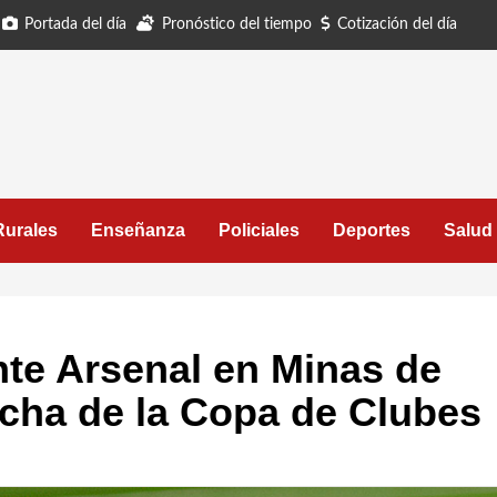
Portada del día
Pronóstico del tiempo
Cotización del día
Rurales
Enseñanza
Policiales
Deportes
Salud
nte Arsenal en Minas de
fecha de la Copa de Clubes