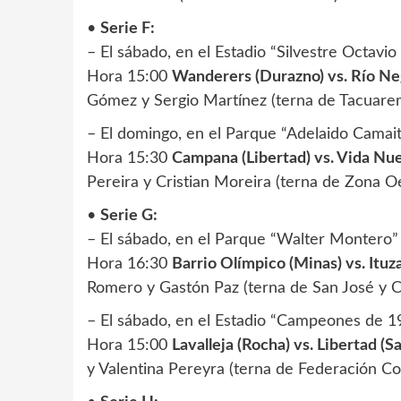
•
Serie F:
– El sábado, en el Estadio “Silvestre Octavi
Hora 15:00
Wanderers (Durazno) vs. Río Neg
Gómez y Sergio Martínez (terna de Tacuaremb
– El domingo, en el Parque “Adelaido Camait
Hora 15:30
Campana (Libertad) vs. Vida Nue
Pereira y Cristian Moreira (terna de Zona 
•
Serie G:
– El sábado, en el Parque “Walter Montero”
Hora 16:30
Barrio Olímpico (Minas) vs. Ituz
Romero y Gastón Paz (terna de San José y C
– El sábado, en el Estadio “Campeones de 1
Hora 15:00
Lavalleja (Rocha) vs. Libertad (Sa
y Valentina Pereyra (terna de Federación Col