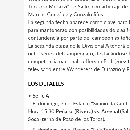
Teodoro Merazzi” de Salto, con arbitraje d
Marcos González y Gonzalo Ríos.
La segunda fecha aparece como clave para l
para mantenerse con posibilidades de clasifi
contundencia por parte del campeón salteño
La segunda etapa de la Divisional A tendrá 
ocho series del campeonato, destacándose ta
competencia nacional. Jefferson Rodríguez 
televisado entre Wanderers de Durazno y Rí
LOS DETALLES
•
Serie A:
– El domingo, en el Estadio “Sicinio da Cunh
Hora 15:30
Peñarol (Rivera) vs. Arsenal (Salt
Sosa (terna de Paso de los Toros).