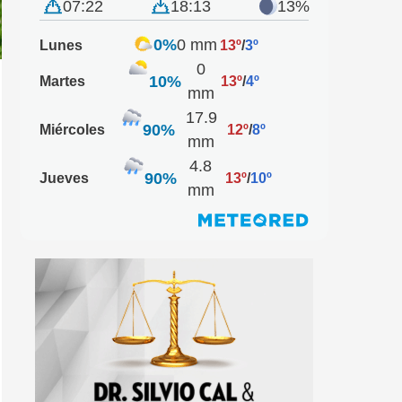
07:22
18:13
13%
0%
0 mm
Lunes
13º
/
3º
0
10%
Martes
13º
/
4º
mm
17.9
90%
Miércoles
12º
/
8º
mm
4.8
90%
Jueves
13º
/
10º
mm