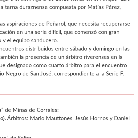
e la terna duraznense compuesta por Matías Pérez,
as aspiraciones de Peñarol, que necesita recuperarse
cación en una serie difícil, que comenzó con gran
 y el equipo sanducero.
encuentros distribuidos entre sábado y domingo en las
mbién la presencia de un árbitro riverenses en la
fue designado como cuarto árbitro para el encuentro
o Negro de San José, correspondiente a la Serie F.
a” de Minas de Corrales:
o).
Árbitros: Mario Mauttones, Jesús Hornos y Daniel