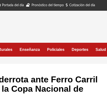
Portada del día
Pronóstico del tiempo
Cotización del día
Rurales
Enseñanza
Policiales
Deportes
Salud
errota ante Ferro Carril
e la Copa Nacional de