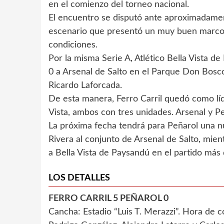
en el comienzo del torneo nacional.
El encuentro se disputó ante aproximadament
escenario que presentó un muy buen marco 
condiciones.
Por la misma Serie A, Atlético Bella Vista d
0 a Arsenal de Salto en el Parque Don Bosco
Ricardo Laforcada.
De esta manera, Ferro Carril quedó como líde
Vista, ambos con tres unidades. Arsenal y P
La próxima fecha tendrá para Peñarol una n
Rivera al conjunto de Arsenal de Salto, mien
a Bella Vista de Paysandú en el partido más
LOS DETALLES
FERRO CARRIL 5 PEÑAROL 0
Cancha: Estadio “Luis T. Merazzi”. Hora de c