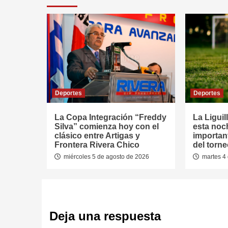
Deportes
Deportes
La Copa Integración “Freddy
La Liguil
Silva” comienza hoy con el
esta noc
clásico entre Artigas y
important
Frontera Rivera Chico
del torn
miércoles 5 de agosto de 2026
martes 4 
Deja una respuesta