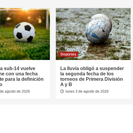
Deportes
la sub-14 vuelve
La lluvia obligó a suspender
he con una fecha
la segunda fecha de los
e para la definición
torneos de Primera División
eo
A y B
de agosto de 2026
lunes 3 de agosto de 2026