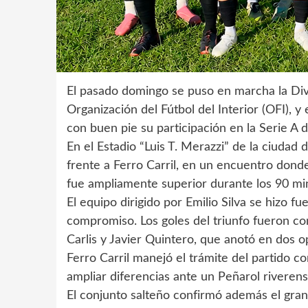
El pasado domingo se puso en marcha la Divi
Organización del Fútbol del Interior (OFI), 
con buen pie su participación en la Serie A 
En el Estadio “Luis T. Merazzi” de la ciudad 
frente a Ferro Carril, en un encuentro dond
fue ampliamente superior durante los 90 mi
El equipo dirigido por Emilio Silva se hizo f
compromiso. Los goles del triunfo fueron co
Carlis y Javier Quintero, que anotó en dos 
Ferro Carril manejó el trámite del partido 
ampliar diferencias ante un Peñarol riverens
El conjunto salteño confirmó además el gra