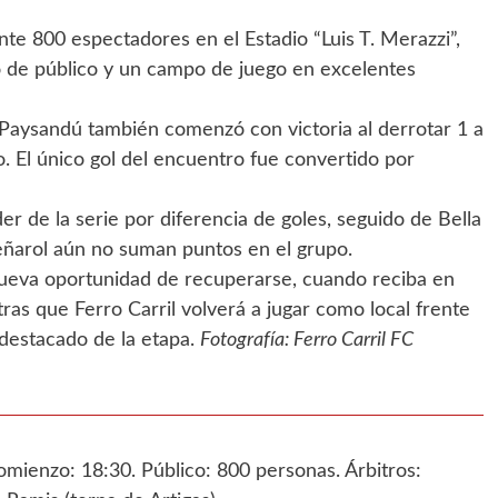
e 800 espectadores en el Estadio “Luis T. Merazzi”,
de público y un campo de juego en excelentes
e Paysandú también comenzó con victoria al derrotar 1 a
. El único gol del encuentro fue convertido por
r de la serie por diferencia de goles, seguido de Bella
eñarol aún no suman puntos en el grupo.
ueva oportunidad de recuperarse, cuando reciba en
tras que Ferro Carril volverá a jugar como local frente
 destacado de la etapa.
Fotografía: Ferro Carril FC
omienzo: 18:30. Público: 800 personas. Árbitros: