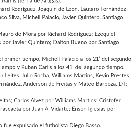
 Ramis (terna de Artigas).
ard Rodríguez, Joaquín de León, Lautaro Fernández-
o Silva, Michell Palacio, Javier Quintero, Santiago
Mauro de Mora por Richard Rodríguez; Ezequiel
 por Javier Quintero; Dalton Bueno por Santiago
del primer tiempo, Michell Palacio a los 21’ del segundo
tiempo y Ruben Carlis a los 41’ del segundo tiempo.
Leites, Julio Rocha, Williams Martins, Kevin Prestes,
Fernández, Anderson de Freitas y Mateo Barboza. DT:
tas; Carlos Alvez por Williams Martins; Cristofer
rascaeta por Juan A. Vidarte; Enson Iglesias por
 fue expulsado el futbolista Diego Basso.