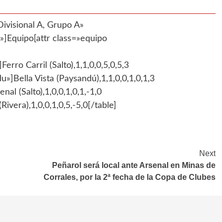
ivisional A, Grupo A»
Equipo[attr class=»equipo
Ferro Carril (Salto),1,1,0,0,5,0,5,3
u»]Bella Vista (Paysandú),1,1,0,0,1,0,1,3
nal (Salto),1,0,0,1,0,1,-1,0
ivera),1,0,0,1,0,5,-5,0[/table]
Next
Peñarol será local ante Arsenal en Minas de
Corrales, por la 2ª fecha de la Copa de Clubes