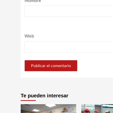
Nombre
*
Web
Te pueden interesar