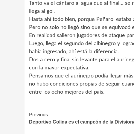
Tanto va el cántaro al agua que al final… se
llega al gol.
Hasta ahí todo bien, porque Peñarol estaba a 
Pero no solo no llegó sino que se equivocó 
En realidad salieron jugadores de ataque pa
Luego, llega el segundo del albinegro y log
había ingresado, ahí está la diferencia.
Dos a cero y final sin levante para el auri
con la mayor expectativa.
Pensamos que el aurinegro podía llegar más
no hubo condiciones propias de seguir cuand
entre los ocho mejores del país.
Continue
Previous
Deportivo Colina es el campeón de la Division
Reading