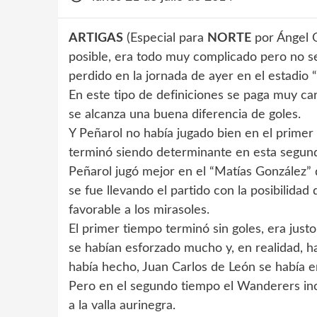
ARTIGAS
(Especial para
NORTE
por Ángel Q
posible, era todo muy complicado pero no se
perdido en la jornada de ayer en el estadio 
En este tipo de definiciones se paga muy car
se alcanza una buena diferencia de goles.
Y Peñarol no había jugado bien en el primer 
terminó siendo determinante en esta segund
Peñarol jugó mejor en el “Matías González”
se fue llevando el partido con la posibilidad 
favorable a los mirasoles.
El primer tiempo terminó sin goles, era jus
se habían esforzado mucho y, en realidad, h
había hecho, Juan Carlos de León se había e
Pero en el segundo tiempo el Wanderers inc
a la valla aurinegra.