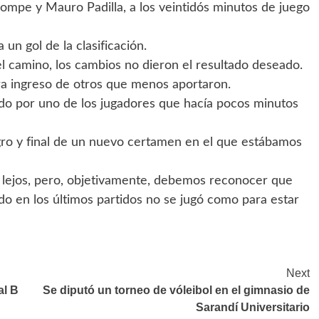
 rompe y Mauro Padilla, a los veintidós minutos de juego
un gol de la clasificación.
el camino, los cambios no dieron el resultado deseado.
ra ingreso de otros que menos aportaron.
rado por uno de los jugadores que hacía pocos minutos
negro y final de un nuevo certamen en el que estábamos
 lejos, pero, objetivamente, debemos reconocer que
o en los últimos partidos no se jugó como para estar
Next
al B
Se diputó un torneo de vóleibol en el gimnasio de
Sarandí Universitario