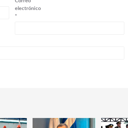
Correo
electrónico
*