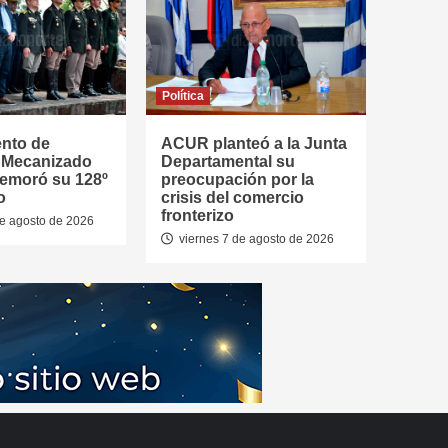
Política
ento de
ACUR planteó a la Junta
a Mecanizado
Departamental su
emoró su 128º
preocupación por la
o
crisis del comercio
fronterizo
de agosto de 2026
viernes 7 de agosto de 2026