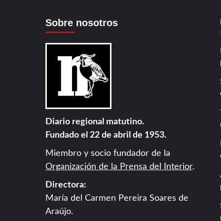
Sobre nosotros
Diario regional matutino.
Fundado el 22 de abril de 1953.
Miembro y socio fundador de la
Organización de la Prensa del Interior
.
Directora:
María del Carmen Pereira Soares de
Araújo.