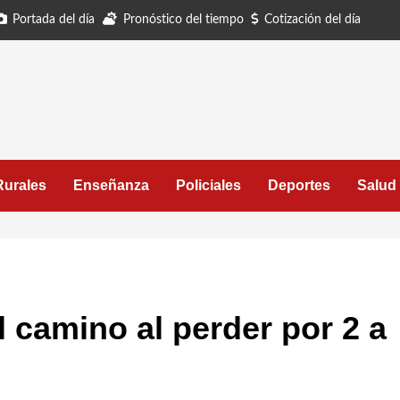
Portada del día
Pronóstico del tiempo
Cotización del día
Rurales
Enseñanza
Policiales
Deportes
Salud
 camino al perder por 2 a