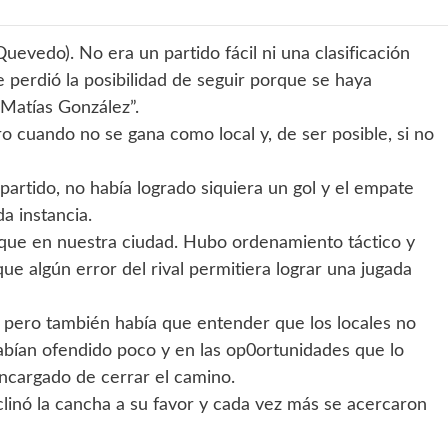
uevedo). No era un partido fácil ni una clasificación
 perdió la posibilidad de seguir porque se haya
“Matías González”.
o cuando no se gana como local y, de ser posible, si no
partido, no había logrado siquiera un gol y el empate
a instancia.
 que en nuestra ciudad. Hubo ordenamiento táctico y
que algún error del rival permitiera lograr una jugada
to pero también había que entender que los locales no
abían ofendido poco y en las op0ortunidades que lo
ncargado de cerrar el camino.
linó la cancha a su favor y cada vez más se acercaron