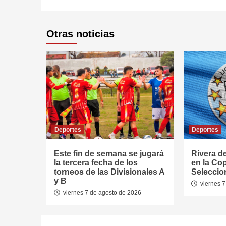
Otras noticias
Deportes
Deportes
Este fin de semana se jugará
Rivera d
la tercera fecha de los
en la Co
torneos de las Divisionales A
Seleccio
y B
viernes 7
viernes 7 de agosto de 2026