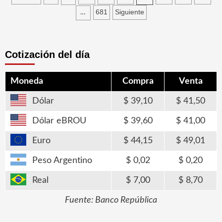
de
681
Siguiente
…
entradas
Cotización del día
Moneda
Compra
Venta
Dólar
39,10
41,50
Dólar eBROU
39,60
41,00
Euro
44,15
49,01
Peso Argentino
0,02
0,20
Real
7,00
8,70
Fuente: Banco República