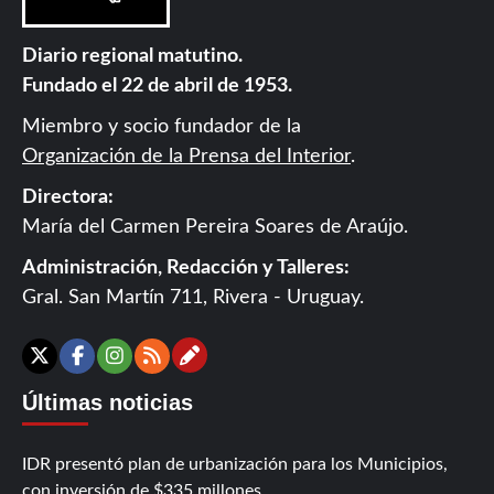
Diario regional matutino.
Fundado el 22 de abril de 1953.
Miembro y socio fundador de la
Organización de la Prensa del Interior
.
Directora:
María del Carmen Pereira Soares de Araújo.
Administración, Redacción y Talleres:
Gral. San Martín 711, Rivera - Uruguay.
Contáctanos
X
Facebook
Instagram
RSS
Últimas noticias
IDR presentó plan de urbanización para los Municipios,
con inversión de $335 millones