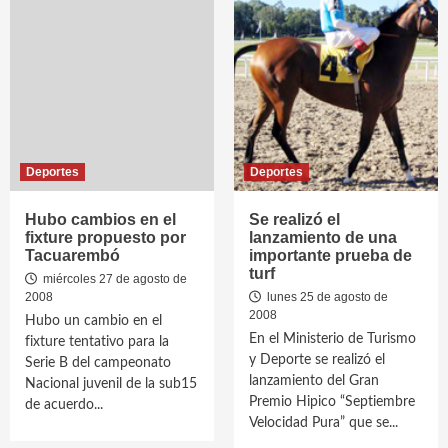
Deportes
Deportes
Hubo cambios en el
Se realizó el
fixture propuesto por
lanzamiento de una
Tacuarembó
importante prueba de
turf
miércoles 27 de agosto de
2008
lunes 25 de agosto de
2008
Hubo un cambio en el
En el Ministerio de Turismo
fixture tentativo para la
y Deporte se realizó el
Serie B del campeonato
lanzamiento del Gran
Nacional juvenil de la sub15
Premio Hipico “Septiembre
de acuerdo...
Velocidad Pura” que se...