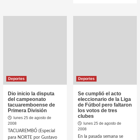
Deportes
Deportes
Dio inicio la disputa
Se cumplió el acto
del campeonato
eleccionario de la Liga
tacuaremboense de
de Fútbol pero faltaron
Primera División
los votos de tres
clubes
lunes 25 de agosto de
2008
lunes 25 de agosto de
2008
TACUAREMBÓ (Especial
En la pasada semana se
para NORTE por Gustavo