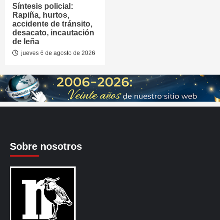
Síntesis policial:
Rapiña, hurtos,
accidente de tránsito,
desacato, incautación
de leña
jueves 6 de agosto de 2026
Sobre nosotros