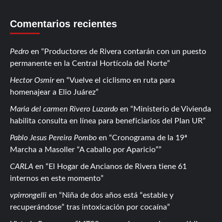
Comentarios recientes
Pedro
en
Productores de Rivera contarán con un puesto
permanente en la Central Hortícola del Norte
Hector Osmir
en
Vuelve el ciclismo en ruta para
homenajear a Elio Juárez
Maria del carmen Rivero Luzardo
en
Ministerio de Vivienda
habilita consulta en línea para beneficiarios del Plan UR
Pablo Jesus Pereira Pombo
en
Cronograma de la 19ª
Marcha a Masoller “A caballo por Aparicio”
CARLA
en
El Hogar de Ancianos de Rivera tiene 61
internos en este momento
vpirrongelli
en
Niña de dos años está “estable y
recuperándose” tras intoxicación por cocaína