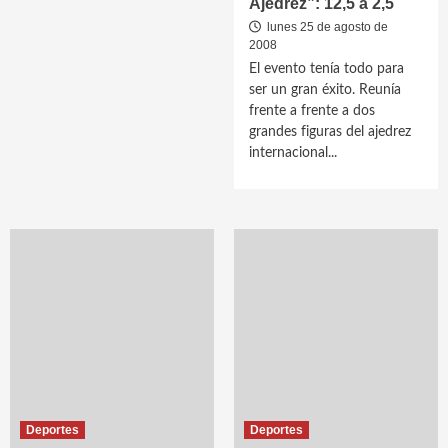
Ajedrez”: 12,5 a 2,5
lunes 25 de agosto de
2008
El evento tenía todo para
ser un gran éxito. Reunía
frente a frente a dos
grandes figuras del ajedrez
internacional...
Deportes
Deportes