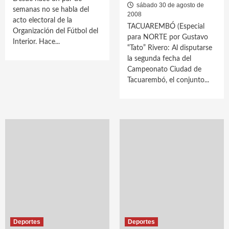
sábado 30 de agosto de
semanas no se habla del
2008
acto electoral de la
TACUAREMBÓ (Especial
Organización del Fútbol del
para NORTE por Gustavo
Interior. Hace...
“Tato” Rivero: Al disputarse
la segunda fecha del
Campeonato Ciudad de
Tacuarembó, el conjunto...
Deportes
Deportes