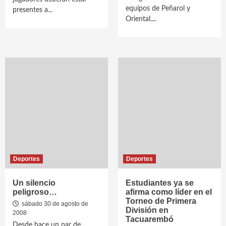
equipos de Peñarol y
presentes a...
Oriental....
Deportes
Deportes
Un silencio
Estudiantes ya se
peligroso…
afirma como líder en el
Torneo de Primera
sábado 30 de agosto de
División en
2008
Tacuarembó
Desde hace un par de