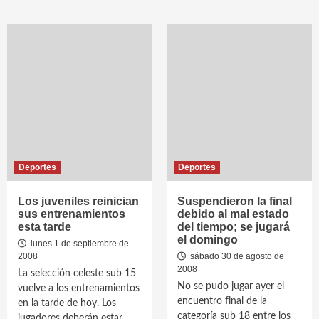
Deportes
Deportes
Los juveniles reinician
Suspendieron la final
sus entrenamientos
debido al mal estado
esta tarde
del tiempo; se jugará
el domingo
lunes 1 de septiembre de
2008
sábado 30 de agosto de
2008
La selección celeste sub 15
No se pudo jugar ayer el
vuelve a los entrenamientos
encuentro final de la
en la tarde de hoy. Los
categoría sub 18 entre los
jugadores deberán estar