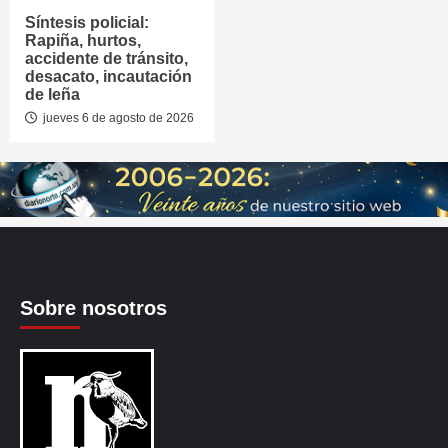
Síntesis policial:
Rapiña, hurtos,
accidente de tránsito,
desacato, incautación
de leña
jueves 6 de agosto de 2026
Sobre nosotros