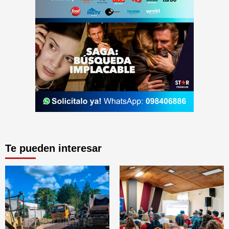
Te pueden interesar