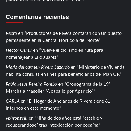
Comentarios recientes
Pedro
en
Productores de Rivera contarán con un puesto
permanente en la Central Hortícola del Norte
Hector Osmir
en
Vuelve el ciclismo en ruta para
homenajear a Elio Juárez
Maria del carmen Rivero Luzardo
en
Ministerio de Vivienda
habilita consulta en línea para beneficiarios del Plan UR
Pablo Jesus Pereira Pombo
en
Cronograma de la 19ª
Marcha a Masoller “A caballo por Aparicio”
CARLA
en
El Hogar de Ancianos de Rivera tiene 61
internos en este momento
vpirrongelli
en
Niña de dos años está “estable y
recuperándose” tras intoxicación por cocaína