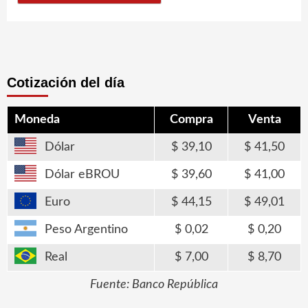
Cotización del día
Moneda
Compra
Venta
Dólar
39,10
41,50
Dólar eBROU
39,60
41,00
Euro
44,15
49,01
Peso Argentino
0,02
0,20
Real
7,00
8,70
Fuente: Banco República