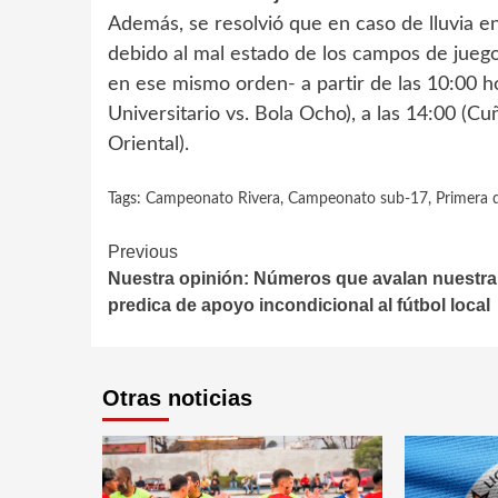
Además, se resolvió que en caso de lluvia en 
debido al mal estado de los campos de juego
en ese mismo orden- a partir de las 10:00 ho
Universitario vs. Bola Ocho), a las 14:00 (Cuñ
Oriental).
Tags:
Campeonato Rivera
,
Campeonato sub-17
,
Primera d
Continue
Previous
Nuestra opinión: Números que avalan nuestra
Reading
predica de apoyo incondicional al fútbol local
Otras noticias