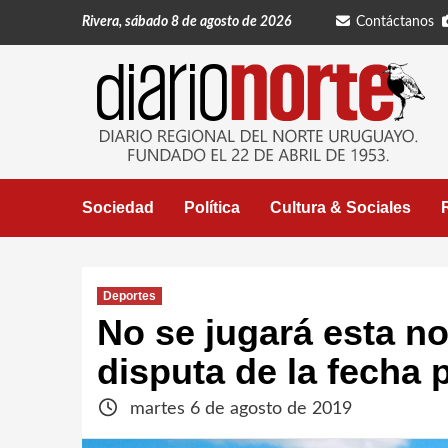
Saltar
Rivera, sábado 8 de agosto de 2026
Contáctanos
al
contenido
Sociedad
Política
Cultura & Sociales
Deportes
No se jugará esta no
disputa de la fecha 
martes 6 de agosto de 2019