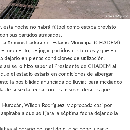
er, esta noche no habrá fútbol como estaba previsto
con sus partidos atrasados.
aria Administradora del Estadio Municipal (CHADEM)
r el momento, de jugar partidos nocturnos y que en
a dejarlo en plenas condiciones de utilización.
que así se lo hizo saber el Presidente de CHADEM al
que el estadio estaría en condiciones de albergar
ante la posibilidad anunciada de lluvias para mediados
uta de la sexta fecha con los mismos detalles que
e Huracán, Wilson Rodríguez, y aprobada casi por
spiraba a que se fijara la séptima fecha dejando la
ativa al horario del partido que se debe jugar el