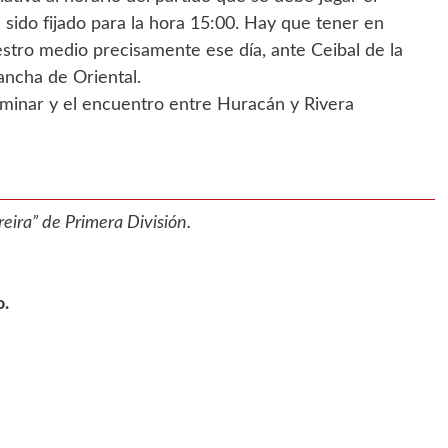
 sido fijado para la hora 15:00. Hay que tener en
stro medio precisamente ese día, ante Ceibal de la
cancha de Oriental.
eliminar y el encuentro entre Huracán y Rivera
eira” de Primera División.
o.