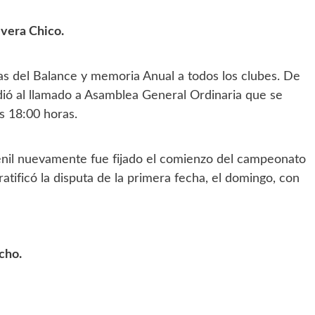
ivera Chico.
as del Balance y memoria Anual a todos los clubes. De
dió al llamado a Asamblea General Ordinaria que se
s 18:00 horas.
venil nuevamente fue fijado el comienzo del campeonato
atificó la disputa de la primera fecha, el domingo, con
cho.