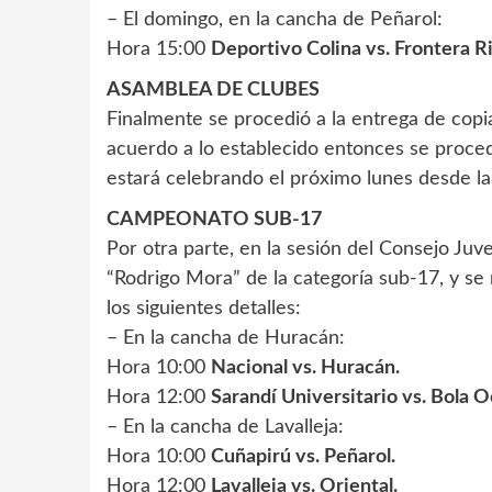
– El domingo, en la cancha de Peñarol:
Hora 15:00
Deportivo Colina vs. Frontera R
ASAMBLEA DE CLUBES
Finalmente se procedió a la entrega de copi
acuerdo a lo establecido entonces se proce
estará celebrando el próximo lunes desde la
CAMPEONATO SUB-17
Por otra parte, en la sesión del Consejo Ju
“Rodrigo Mora” de la categoría sub-17, y se r
los siguientes detalles:
– En la cancha de Huracán:
Hora 10:00
Nacional vs. Huracán.
Hora 12:00
Sarandí Universitario vs. Bola O
– En la cancha de Lavalleja:
Hora 10:00
Cuñapirú vs. Peñarol.
Hora 12:00
Lavalleja vs. Oriental.