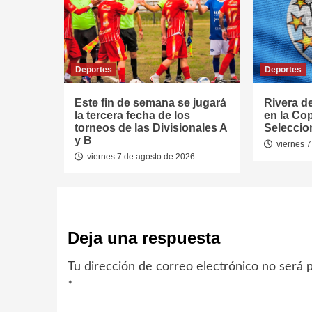
Deportes
Deportes
Este fin de semana se jugará
Rivera d
la tercera fecha de los
en la Co
torneos de las Divisionales A
Seleccio
y B
viernes 7
viernes 7 de agosto de 2026
Deja una respuesta
Tu dirección de correo electrónico no será p
*