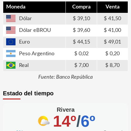
Moneda
Compra
Venta
Dólar
39,10
41,50
Dólar eBROU
39,60
41,00
Euro
44,15
49,01
Peso Argentino
0,02
0,20
Real
7,00
8,70
Fuente: Banco República
Estado del tiempo
Rivera
14º
/
6º