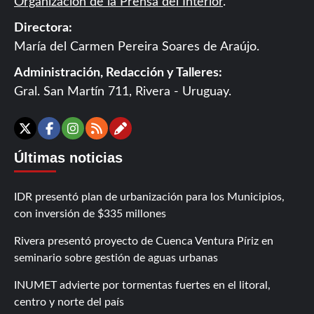
Organización de la Prensa del Interior
.
Directora:
María del Carmen Pereira Soares de Araújo.
Administración, Redacción y Talleres:
Gral. San Martín 711, Rivera - Uruguay.
Contáctanos
X
Facebook
Instagram
RSS
Últimas noticias
IDR presentó plan de urbanización para los Municipios,
con inversión de $335 millones
Rivera presentó proyecto de Cuenca Ventura Píriz en
seminario sobre gestión de aguas urbanas
INUMET advierte por tormentas fuertes en el litoral,
centro y norte del país