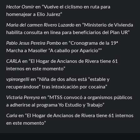
Hector Osmir
en
Vuelve el ciclismo en ruta para
homenajear a Elio Juárez
Maria del carmen Rivero Luzardo
en
Ministerio de Vivienda
habilita consulta en línea para beneficiarios del Plan UR
Pablo Jesus Pereira Pombo
en
Cronograma de la 19ª
Marcha a Masoller “A caballo por Aparicio”
CARLA
en
El Hogar de Ancianos de Rivera tiene 61
internos en este momento
vpirrongelli
en
Niña de dos años está “estable y
recuperándose” tras intoxicación por cocaína
Victoria Pereyra
en
MTSS convocó a organismos públicos
a adherirse al programa Yo Estudio y Trabajo
Carla
en
El Hogar de Ancianos de Rivera tiene 61 internos
en este momento