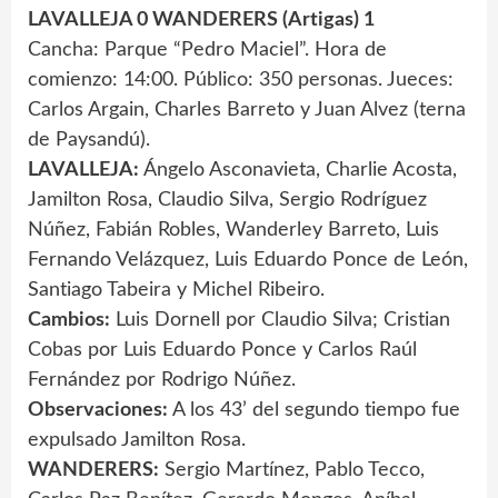
LAVALLEJA 0 WANDERERS (Artigas) 1
Cancha: Parque “Pedro Maciel”. Hora de
comienzo: 14:00. Público: 350 personas. Jueces:
Carlos Argain, Charles Barreto y Juan Alvez (terna
de Paysandú).
LAVALLEJA:
Ángelo Asconavieta, Charlie Acosta,
Jamilton Rosa, Claudio Silva, Sergio Rodríguez
Núñez, Fabián Robles, Wanderley Barreto, Luis
Fernando Velázquez, Luis Eduardo Ponce de León,
Santiago Tabeira y Michel Ribeiro.
Cambios:
Luis Dornell por Claudio Silva; Cristian
Cobas por Luis Eduardo Ponce y Carlos Raúl
Fernández por Rodrigo Núñez.
Observaciones:
A los 43’ del segundo tiempo fue
expulsado Jamilton Rosa.
WANDERERS:
Sergio Martínez, Pablo Tecco,