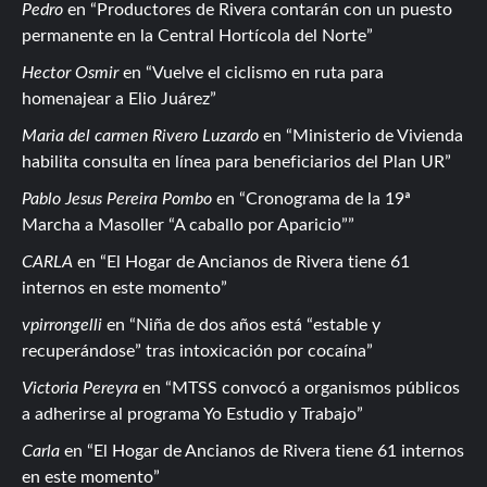
Pedro
en
Productores de Rivera contarán con un puesto
permanente en la Central Hortícola del Norte
Hector Osmir
en
Vuelve el ciclismo en ruta para
homenajear a Elio Juárez
Maria del carmen Rivero Luzardo
en
Ministerio de Vivienda
habilita consulta en línea para beneficiarios del Plan UR
Pablo Jesus Pereira Pombo
en
Cronograma de la 19ª
Marcha a Masoller “A caballo por Aparicio”
CARLA
en
El Hogar de Ancianos de Rivera tiene 61
internos en este momento
vpirrongelli
en
Niña de dos años está “estable y
recuperándose” tras intoxicación por cocaína
Victoria Pereyra
en
MTSS convocó a organismos públicos
a adherirse al programa Yo Estudio y Trabajo
Carla
en
El Hogar de Ancianos de Rivera tiene 61 internos
en este momento