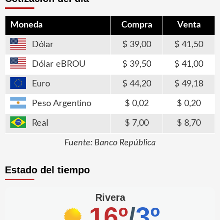
Moneda
Compra
Venta
Dólar
39,00
41,50
Dólar eBROU
39,50
41,00
Euro
44,20
49,18
Peso Argentino
0,02
0,20
Real
7,00
8,70
Fuente: Banco República
Estado del tiempo
Rivera
16º
/
3º