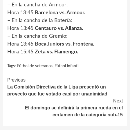
– En la cancha de Armour:
Hora 13:45
Barcelona vs. Armour.
– En la cancha de la Batería:
Hora 13:45
Centauro vs. Alianza.
– En la cancha de Gremio:
Hora 13:45
Boca Juniors vs. Frontera.
Hora 15:45
Zeta vs. Flamengo.
Tags:
Fútbol de veteranos
,
Fútbol infantil
Continue
Previous
La Comisión Directiva de la Liga presentó un
Reading
proyecto que fue votado casi por unanimidad
Next
El domingo se definirá la primera rueda en el
certamen de la categoría sub-15