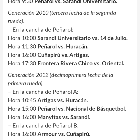
Hora 9:30
Peñarol vs. Sarandí Universitario.
Generación 2010 (tercera fecha de la segunda
rueda).
– En la cancha de Peñarol:
Hora 10:00
Sarandí Universitario vs. 14 de Julio.
Hora 11:30
Peñarol vs. Huracán.
Hora 16:00
Cuñapirú vs. Artigas.
Hora 17:30
Frontera Rivera Chico vs. Oriental.
Generación 2012 (decimoprimera fecha de la
primera rueda).
– En la cancha de Peñarol A:
Hora 10:45
Artigas vs. Huracán.
Hora 15:00
Peñarol vs. Nacional de Básquetbol.
Hora 16:00
Manyitas vs. Sarandí.
– En la cancha de Peñarol B:
Hora 16:00
Armour vs. Cuñapirú.