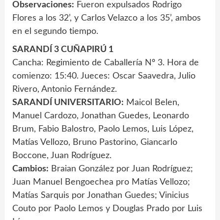
Observaciones:
Fueron expulsados Rodrigo
Flores a los 32’, y Carlos Velazco a los 35’, ambos
en el segundo tiempo.
SARANDÍ 3 CUÑAPIRÚ 1
Cancha: Regimiento de Caballería Nº 3. Hora de
comienzo: 15:40. Jueces: Oscar Saavedra, Julio
Rivero, Antonio Fernández.
SARANDÍ UNIVERSITARIO:
Maicol Belen,
Manuel Cardozo, Jonathan Guedes, Leonardo
Brum, Fabio Balostro, Paolo Lemos, Luis López,
Matías Vellozo, Bruno Pastorino, Giancarlo
Boccone, Juan Rodríguez.
Cambios:
Braian González por Juan Rodríguez;
Juan Manuel Bengoechea pro Matías Vellozo;
Matías Sarquis por Jonathan Guedes; Vinicius
Couto por Paolo Lemos y Douglas Prado por Luis