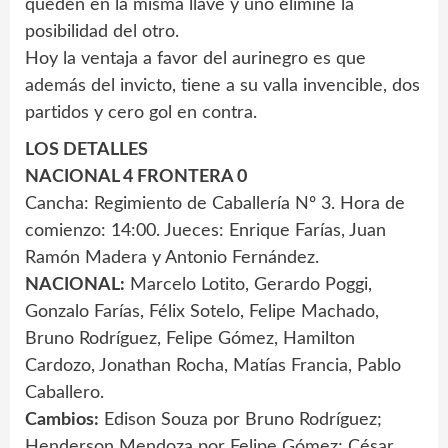
queden en la misma llave y uno elimine la
posibilidad del otro.
Hoy la ventaja a favor del aurinegro es que
además del invicto, tiene a su valla invencible, dos
partidos y cero gol en contra.
LOS DETALLES
NACIONAL 4 FRONTERA 0
Cancha: Regimiento de Caballería Nº 3. Hora de
comienzo: 14:00. Jueces: Enrique Farías, Juan
Ramón Madera y Antonio Fernández.
NACIONAL:
Marcelo Lotito, Gerardo Poggi,
Gonzalo Farías, Félix Sotelo, Felipe Machado,
Bruno Rodríguez, Felipe Gómez, Hamilton
Cardozo, Jonathan Rocha, Matías Francia, Pablo
Caballero.
Cambios:
Edison Souza por Bruno Rodríguez;
Henderson Mendoza por Felipe Gómez; César