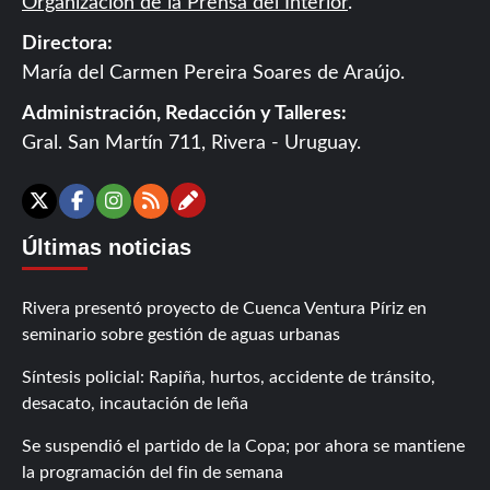
Organización de la Prensa del Interior
.
Directora:
María del Carmen Pereira Soares de Araújo.
Administración, Redacción y Talleres:
Gral. San Martín 711, Rivera - Uruguay.
Contáctanos
X
Facebook
Instagram
RSS
Últimas noticias
Rivera presentó proyecto de Cuenca Ventura Píriz en
seminario sobre gestión de aguas urbanas
Síntesis policial: Rapiña, hurtos, accidente de tránsito,
desacato, incautación de leña
Se suspendió el partido de la Copa; por ahora se mantiene
la programación del fin de semana