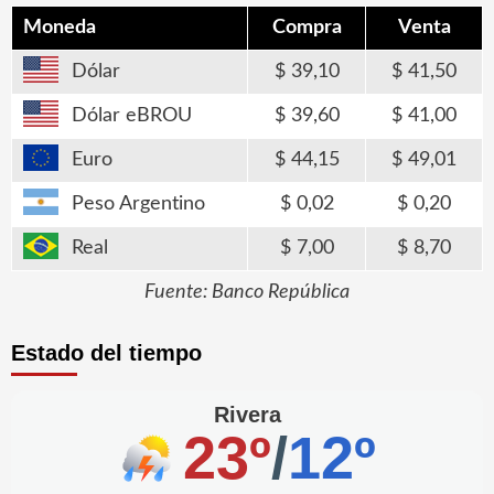
Moneda
Compra
Venta
Dólar
39,10
41,50
Dólar eBROU
39,60
41,00
Euro
44,15
49,01
Peso Argentino
0,02
0,20
Real
7,00
8,70
Fuente: Banco República
Estado del tiempo
Rivera
23º
/
12º