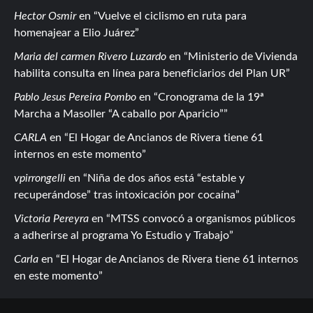
Hector Osmir
en
Vuelve el ciclismo en ruta para
homenajear a Elio Juárez
Maria del carmen Rivero Luzardo
en
Ministerio de Vivienda
habilita consulta en línea para beneficiarios del Plan UR
Pablo Jesus Pereira Pombo
en
Cronograma de la 19ª
Marcha a Masoller “A caballo por Aparicio”
CARLA
en
El Hogar de Ancianos de Rivera tiene 61
internos en este momento
vpirrongelli
en
Niña de dos años está “estable y
recuperándose” tras intoxicación por cocaína
Victoria Pereyra
en
MTSS convocó a organismos públicos
a adherirse al programa Yo Estudio y Trabajo
Carla
en
El Hogar de Ancianos de Rivera tiene 61 internos
en este momento