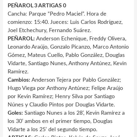
PEÑAROL 3 ARTIGAS 0
Cancha: Parque “Pedro Maciel”. Hora de
comienzo: 15:40. Jueces: Luis Carlos Rodríguez,
Joel Etchechury, Fernando Suárez.
PEÑAROL:
Anderson Echenique, Freddy Olivera,
Leonardo Araújo, Gonzalo Picanzo, Marco Antonio
Gómez, Mateus Cuello, Pablo González, Douglas
Vidarte, Santiago Nunes, Anthony Antúnez, Kevin
Ramírez.
Cambios:
Anderson Tejera por Pablo González;
Hugo Viega por Anthony Antúnez; Felipe Araújo
por Kevin Ramírez; Henry Silva por Santiago
Núnes y Claudio Pintos por Douglas Vidarte.
Goles:
Santiago Nunes a los 28’, Kevin Ramírez a
los 30’ ambos en el primer tiempo, Douglas
Vidarte a los 25’ del segundo tiempo.