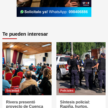
Te pueden interesar
Sociedad
Policiales
Rivera presentó
Síntesis policial:
proyecto de Cuenca
Rapiña, hurtos,