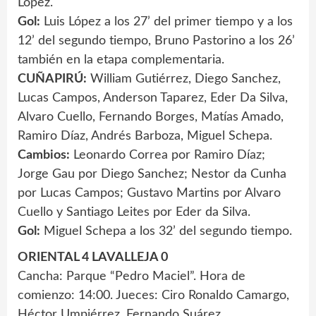
López.
Gol:
Luis López a los 27’ del primer tiempo y a los
12’ del segundo tiempo, Bruno Pastorino a los 26’
también en la etapa complementaria.
CUÑAPIRÚ:
William Gutiérrez, Diego Sanchez,
Lucas Campos, Anderson Taparez, Eder Da Silva,
Alvaro Cuello, Fernando Borges, Matías Amado,
Ramiro Díaz, Andrés Barboza, Miguel Schepa.
Cambios:
Leonardo Correa por Ramiro Díaz;
Jorge Gau por Diego Sanchez; Nestor da Cunha
por Lucas Campos; Gustavo Martins por Alvaro
Cuello y Santiago Leites por Eder da Silva.
Gol:
Miguel Schepa a los 32’ del segundo tiempo.
ORIENTAL 4 LAVALLEJA 0
Cancha: Parque “Pedro Maciel”. Hora de
comienzo: 14:00. Jueces: Ciro Ronaldo Camargo,
Héctor Umpiérrez, Fernando Suárez.