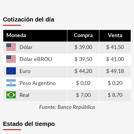
Cotización del día
Moneda
Compra
Venta
Dólar
39,00
41,50
Dólar eBROU
39,50
41,00
Euro
44,20
49,18
Peso Argentino
0,02
0,20
Real
7,00
8,70
Fuente: Banco República
Estado del tiempo