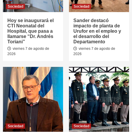
Sociedad
Sociedad
Hoy se inaugurará el
Sander destacó
CTI Neonatal del
impacto de planta de
Hospital, que pasa a
Urufor en el empleo y
llamarse “Dr. Andrés
el desarrollo del
Toriani”
Departamento
viernes 7 de agosto de
viernes 7 de agosto de
2026
2026
Sociedad
Sociedad