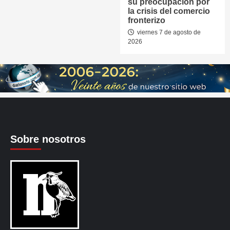
su preocupación por
la crisis del comercio
fronterizo
viernes 7 de agosto de
2026
Sobre nosotros