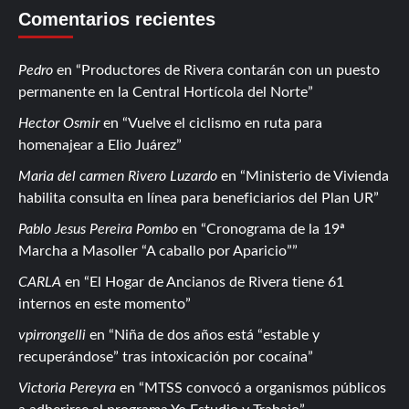
Comentarios recientes
Pedro
en
Productores de Rivera contarán con un puesto
permanente en la Central Hortícola del Norte
Hector Osmir
en
Vuelve el ciclismo en ruta para
homenajear a Elio Juárez
Maria del carmen Rivero Luzardo
en
Ministerio de Vivienda
habilita consulta en línea para beneficiarios del Plan UR
Pablo Jesus Pereira Pombo
en
Cronograma de la 19ª
Marcha a Masoller “A caballo por Aparicio”
CARLA
en
El Hogar de Ancianos de Rivera tiene 61
internos en este momento
vpirrongelli
en
Niña de dos años está “estable y
recuperándose” tras intoxicación por cocaína
Victoria Pereyra
en
MTSS convocó a organismos públicos