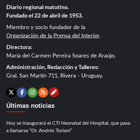
Diario regional matutino.
Fundado el 22 de abril de 1953.
Miembro y socio fundador de la
Organización de la Prensa del Interior
.
Directora:
María del Carmen Pereira Soares de Araújo.
Administración, Redacción y Talleres:
Gral. San Martín 711, Rivera - Uruguay.
Contáctanos
X
Facebook
Instagram
RSS
Últimas noticias
Hoy se inaugurará el CTI Neonatal del Hospital, que pasa
a llamarse “Dr. Andrés Toriani”