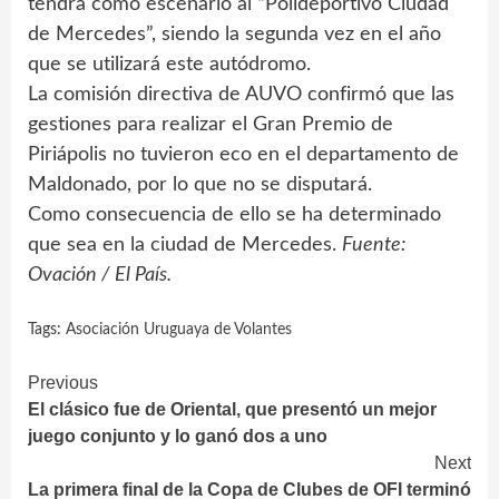
tendrá como escenario al “Polideportivo Ciudad
de Mercedes”, siendo la segunda vez en el año
que se utilizará este autódromo.
La comisión directiva de AUVO confirmó que las
gestiones para realizar el Gran Premio de
Piriápolis no tuvieron eco en el departamento de
Maldonado, por lo que no se disputará.
Como consecuencia de ello se ha determinado
que sea en la ciudad de Mercedes.
Fuente:
Ovación / El País.
Tags:
Asociación Uruguaya de Volantes
Continue
Previous
El clásico fue de Oriental, que presentó un mejor
Reading
juego conjunto y lo ganó dos a uno
Next
La primera final de la Copa de Clubes de OFI terminó