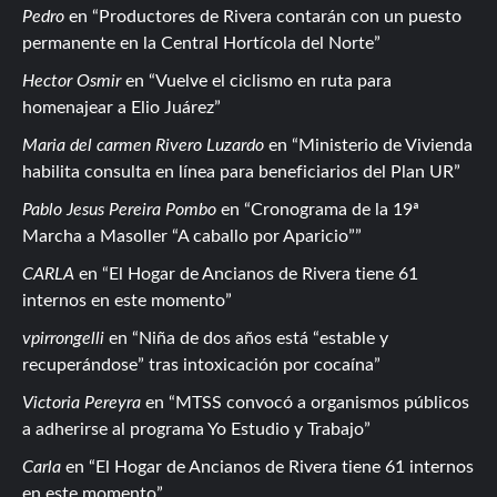
Pedro
en
Productores de Rivera contarán con un puesto
permanente en la Central Hortícola del Norte
Hector Osmir
en
Vuelve el ciclismo en ruta para
homenajear a Elio Juárez
Maria del carmen Rivero Luzardo
en
Ministerio de Vivienda
habilita consulta en línea para beneficiarios del Plan UR
Pablo Jesus Pereira Pombo
en
Cronograma de la 19ª
Marcha a Masoller “A caballo por Aparicio”
CARLA
en
El Hogar de Ancianos de Rivera tiene 61
internos en este momento
vpirrongelli
en
Niña de dos años está “estable y
recuperándose” tras intoxicación por cocaína
Victoria Pereyra
en
MTSS convocó a organismos públicos
a adherirse al programa Yo Estudio y Trabajo
Carla
en
El Hogar de Ancianos de Rivera tiene 61 internos
en este momento