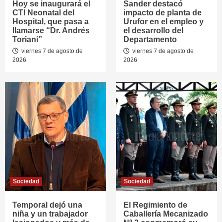
Hoy se inaugurará el
Sander destacó
CTI Neonatal del
impacto de planta de
Hospital, que pasa a
Urufor en el empleo y
llamarse “Dr. Andrés
el desarrollo del
Toriani”
Departamento
viernes 7 de agosto de
viernes 7 de agosto de
2026
2026
Sociedad
Sociedad
Temporal dejó una
El Regimiento de
niña y un trabajador
Caballería Mecanizado