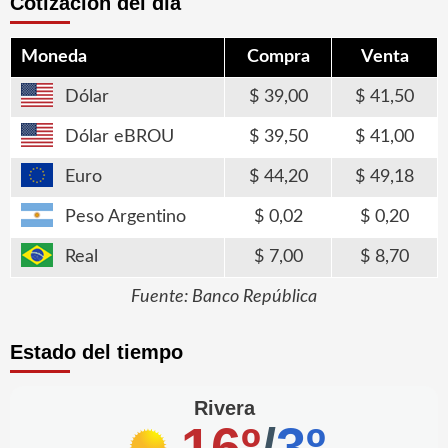
Cotización del día
Moneda
Compra
Venta
Dólar
39,00
41,50
Dólar eBROU
39,50
41,00
Euro
44,20
49,18
Peso Argentino
0,02
0,20
Real
7,00
8,70
Fuente: Banco República
Estado del tiempo
Rivera
16º
/
3º