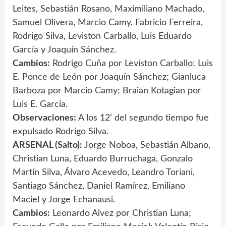
Leites, Sebastián Rosano, Maximiliano Machado,
Samuel Olivera, Marcio Camy, Fabricio Ferreira,
Rodrigo Silva, Leviston Carballo, Luis Eduardo
García y Joaquín Sánchez.
Cambios:
Rodrigo Cuña por Leviston Carballo; Luis
E. Ponce de León por Joaquín Sánchez; Gianluca
Barboza por Marcio Camy; Braian Kotagian por
Luis E. García.
Observaciones:
A los 12’ del segundo tiempo fue
expulsado Rodrigo Silva.
ARSENAL (Salto):
Jorge Noboa, Sebastián Albano,
Christian Luna, Eduardo Burruchaga, Gonzalo
Martín Silva, Álvaro Acevedo, Leandro Toriani,
Santiago Sánchez, Daniel Ramírez, Emiliano
Maciel y Jorge Echanausi.
Cambios:
Leonardo Alvez por Christian Luna;