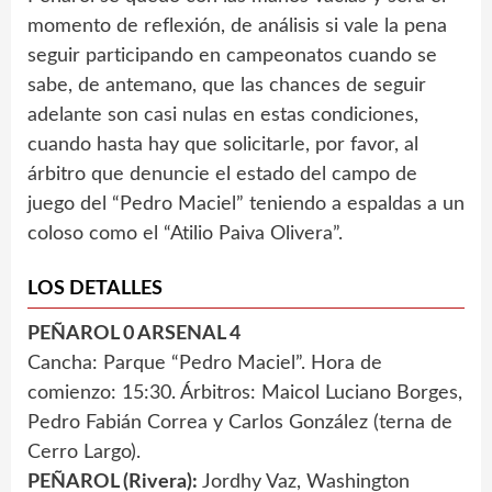
momento de reflexión, de análisis si vale la pena
seguir participando en campeonatos cuando se
sabe, de antemano, que las chances de seguir
adelante son casi nulas en estas condiciones,
cuando hasta hay que solicitarle, por favor, al
árbitro que denuncie el estado del campo de
juego del “Pedro Maciel” teniendo a espaldas a un
coloso como el “Atilio Paiva Olivera”.
LOS DETALLES
PEÑAROL 0 ARSENAL 4
Cancha: Parque “Pedro Maciel”. Hora de
comienzo: 15:30. Árbitros: Maicol Luciano Borges,
Pedro Fabián Correa y Carlos González (terna de
Cerro Largo).
PEÑAROL (Rivera):
Jordhy Vaz, Washington