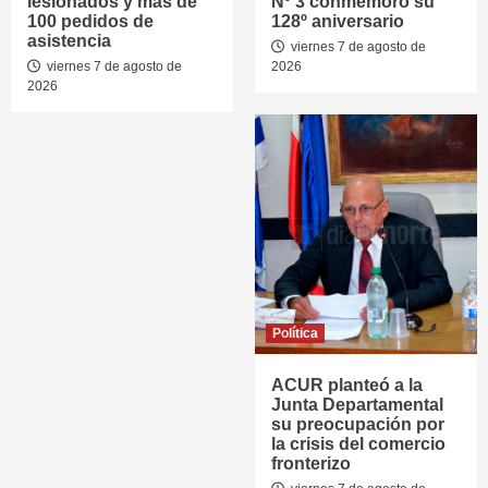
lesionados y más de
Nº 3 conmemoró su
100 pedidos de
128º aniversario
asistencia
viernes 7 de agosto de
viernes 7 de agosto de
2026
2026
Política
ACUR planteó a la
Junta Departamental
su preocupación por
la crisis del comercio
fronterizo