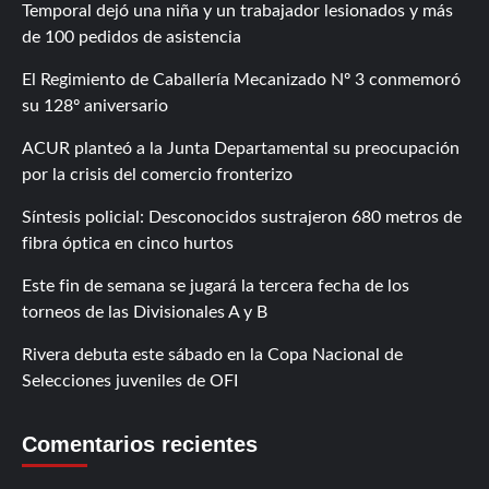
Temporal dejó una niña y un trabajador lesionados y más
de 100 pedidos de asistencia
El Regimiento de Caballería Mecanizado Nº 3 conmemoró
su 128º aniversario
ACUR planteó a la Junta Departamental su preocupación
por la crisis del comercio fronterizo
Síntesis policial: Desconocidos sustrajeron 680 metros de
fibra óptica en cinco hurtos
Este fin de semana se jugará la tercera fecha de los
torneos de las Divisionales A y B
Rivera debuta este sábado en la Copa Nacional de
Selecciones juveniles de OFI
Comentarios recientes