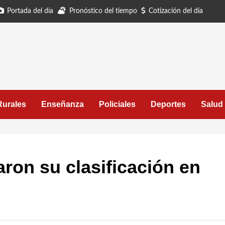
Portada del día
Pronóstico del tiempo
Cotización del día
Rurales
Enseñanza
Policiales
Deportes
Salud
ron su clasificación en