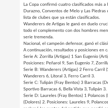
La Copa confirmó cuatro clasificados más a l
Durazno, Conventos de Melo y Las Piedras de
lista de clubes que ya están clasificados.
Wanderers de Artigas le ganó en duelo crucia
todo el complemento con dos hombres menos,
serie tremenda.
Nacional, el campeón defensor, ganó el clásic
A continuación, resultados y posiciones en c
Serie A: Zorrilla (Artigas) 1 San Eugenio (Ar
Posiciones: Peñarol 9, San Eugenio 7, Zorrill
Serie B: Wanderers (Artigas) 2 Ferro Carril (S
Wanderers 6, Litoral 3, Ferro Carril 3.
Serie C: Tulipán (Fray Bentos) 3 Barracas (Do
Sportivo Barracas 6, Bella Vista 3, Tulipán 3.
Serie D: Laureles (Fray Bentos) 1 Polancos
(Dolores) 2. Posiciones: Laureles 9, Polanco