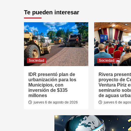
Te pueden interesar
Sociedad
Sociedad
IDR presentó plan de
Rivera presen
urbanización para los
proyecto de 
Municipios, con
Ventura Píriz 
inversión de $335
seminario sob
millones
de aguas urb
jueves 6 de agosto de 2026
jueves 6 de agos