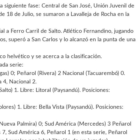
a siguiente fase: Central de San José, Unión Juvenil de
 18 de Julio, se sumaron a Lavalleja de Rocha en la
l a Ferro Carril de Salto. Atlético Fernandino, jugando
 superó a San Carlos y lo alcanzó en la punta de una
o helvético y se acerca a la clasificación.
ada serie:
tigas) 0; Peñarol (Rivera) 2 Nacional (Tacuarembó) 0.
a 4, Nacional 2.
alto) 1. Libre: Litoral (Paysandú). Posiciones:
lores) 1. Libre: Bella Vista (Paysandú). Posiciones:
 (Nueva Palmira) 0; Sud América (Mercedes) 3 Peñarol
s 7, Sud América 6, Peñarol 1 (en esta serie, Peñarol