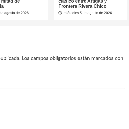
 mitad de
clásico entre Artigas y
da
Frontera Rivera Chico
de agosto de 2026
miércoles 5 de agosto de 2026
ublicada.
Los campos obligatorios están marcados con