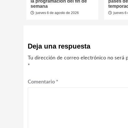
la programación del fin de
pases de
semana
tempora
jueves 6 de agosto de 2026
jueves 6 
Deja una respuesta
Tu dirección de correo electrónico no será p
*
Comentario
*