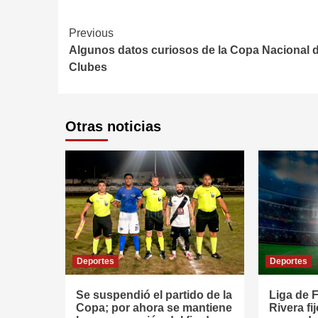
Continue
Previous
Algunos datos curiosos de la Copa Nacional 
Reading
Clubes
Otras noticias
Deportes
Deportes
Se suspendió el partido de la
Liga de F
Copa; por ahora se mantiene
Rivera fi