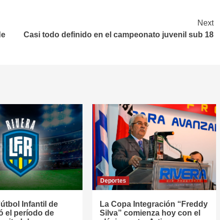
Next
de
Casi todo definido en el campeonato juvenil sub 18
Deportes
útbol Infantil de
La Copa Integración “Freddy
jó el período de
Silva” comienza hoy con el