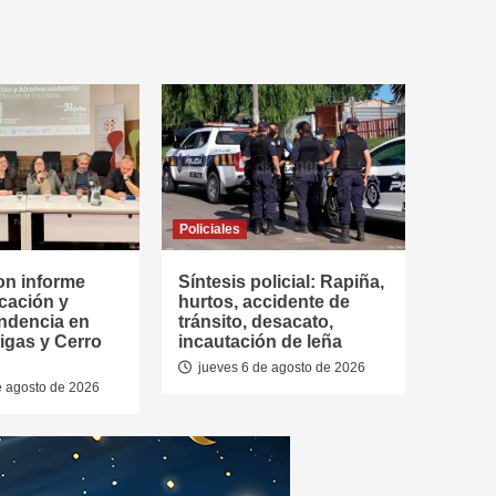
Policiales
on informe
Síntesis policial: Rapiña,
cación y
hurtos, accidente de
ndencia en
tránsito, desacato,
tigas y Cerro
incautación de leña
jueves 6 de agosto de 2026
e agosto de 2026