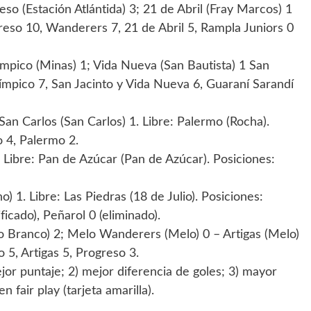
eso (Estación Atlántida) 3; 21 de Abril (Fray Marcos) 1
reso 10, Wanderers 7, 21 de Abril 5, Rampla Juniors 0
ímpico (Minas) 1; Vida Nueva (San Bautista) 1 San
Olímpico 7, San Jacinto y Vida Nueva 6, Guaraní Sarandí
an Carlos (San Carlos) 1. Libre: Palermo (Rocha).
o 4, Palermo 2.
. Libre: Pan de Azúcar (Pan de Azúcar). Posiciones:
 1. Libre: Las Piedras (18 de Julio). Posiciones:
ficado), Peñarol 0 (eliminado).
Río Branco) 2; Melo Wanderers (Melo) 0 – Artigas (Melo)
 5, Artigas 5, Progreso 3.
ejor puntaje; 2) mejor diferencia de goles; 3) mayor
 fair play (tarjeta amarilla).