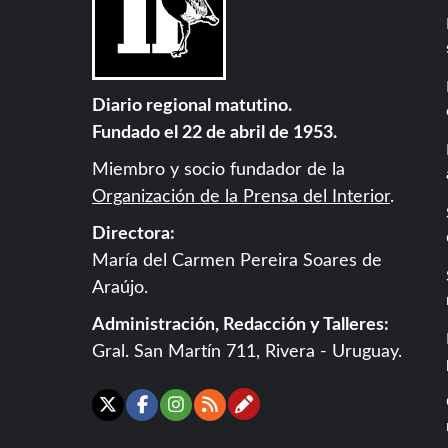
Diario regional matutino.
Fundado el 22 de abril de 1953.
Miembro y socio fundador de la
Organización de la Prensa del Interior
.
Directora:
María del Carmen Pereira Soares de
Araújo.
Administración, Redacción y Talleres:
Gral. San Martín 711, Rivera - Uruguay.
Contáctanos
X
Facebook
Instagram
RSS