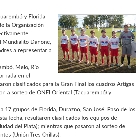
cuarembó y Florida
 de la Organización
pectivamente
el Mundialito Danone,
ndres a representar a
rembó, Melo, Río
ornada en el
on clasificados para la Gran Final los cuadros Artigas
ron a sorteo de ONFI Oriental (Tacuarembó) y
ó a 17 grupos de Florida, Durazno, San José, Paso de los
esta fecha, resultaron clasificados los equipos de
Ciudad del Plata); mientras que pasaron al sorteo de
tes (Unión Tres Orillas).