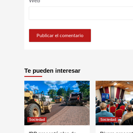
Web
Te pueden interesar
Sociedad
Sociedad