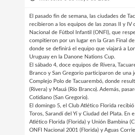
El pasado fin de semana, las ciudades de Ta
recibieron a los equipos de las zonas II y IV
Nacional de Fútbol Infantil (ONFI), que res
compitieron por un lugar en la Gran Final d
donde se definirá el equipo que viajará a Lo
Uruguay en la Danone Nations Cup.
El sábado 4, doce equipos de Rivera, Tacua
Branco y San Gregorio participaron de una j
Complejo Polo de Tacuarembó, donde resultar
(Rivera) y Mauá (Río Branco). Además, pasa
Cotidiano (San Gregorio).
El domingo 5, el Club Atlético Florida recibi
Toros, Sarandí del Yí y Ciudad del Plata. En 
Atlético Florida (Florida) y Unión Bambina (
ONFI Nacional 2001 (Florida) y Aguas Corrien