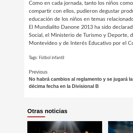
Como en cada jornada, tanto los niños como 
compartir con ellos, pudieron degustar produ
educación de los niños en temas relacionados
El Mundialito Danone 2013 ha sido declarado 
Social, el Ministerio de Turismo y Deporte,
Montevideo y de Interés Educativo por el C
Tags:
Fútbol infantil
Continue
Previous
No habrá cambios al reglamento y se jugará la
Reading
décima fecha en la Divisional B
Otras noticias