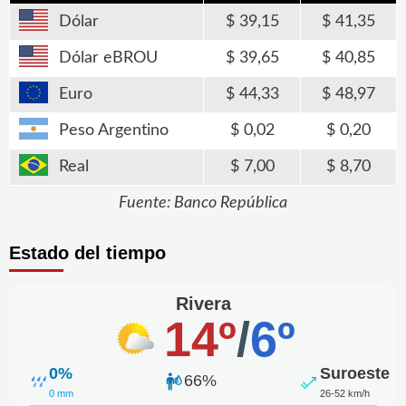
Dólar
39,15
41,35
Dólar eBROU
39,65
40,85
Euro
44,33
48,97
Peso Argentino
0,02
0,20
Real
7,00
8,70
Fuente: Banco República
Estado del tiempo
Rivera
14º
/
6º
0%
Suroeste
66%
0 mm
26-52 km/h