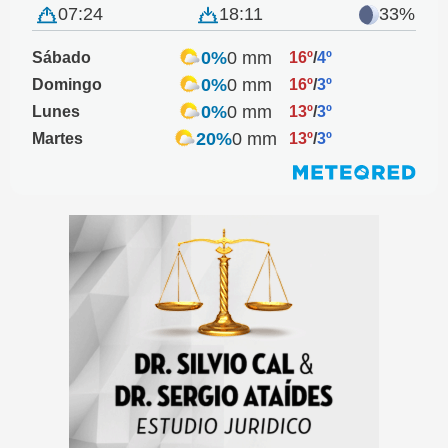
07:24
18:11
33%
0%
0 mm
Sábado
16º
/
4º
0%
0 mm
Domingo
16º
/
3º
0%
0 mm
Lunes
13º
/
3º
20%
0 mm
Martes
13º
/
3º