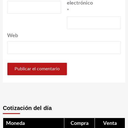
electrónico
*
Web
Cotización del día
Moneda
Compra
Venta