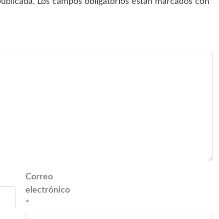
ublicada.
Los campos obligatorios están marcados con
Correo
electrónico
*