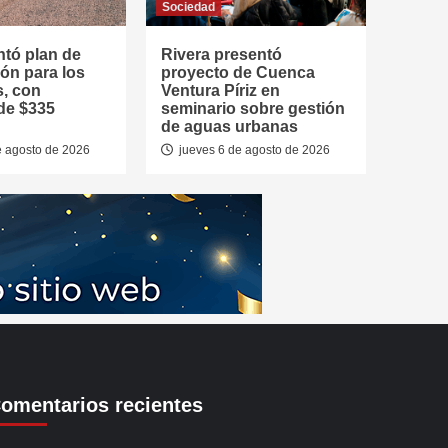
Sociedad
ntó plan de
Rivera presentó
ón para los
proyecto de Cuenca
s, con
Ventura Píriz en
de $335
seminario sobre gestión
de aguas urbanas
e agosto de 2026
jueves 6 de agosto de 2026
omentarios recientes