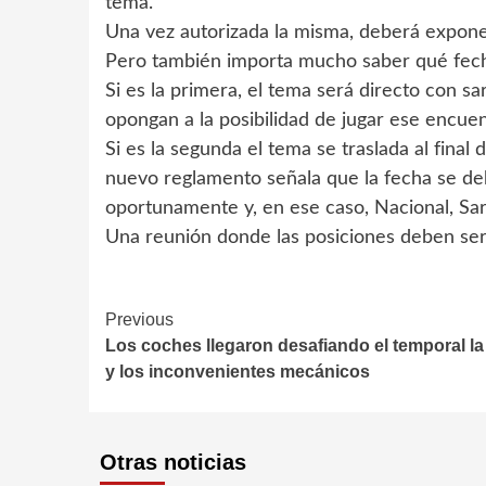
tema.
Una vez autorizada la misma, deberá exponer
Pero también importa mucho saber qué fecha
Si es la primera, el tema será directo con sa
opongan a la posibilidad de jugar ese encuen
Si es la segunda el tema se traslada al final
nuevo reglamento señala que la fecha se deb
oportunamente y, en ese caso, Nacional, Sar
Una reunión donde las posiciones deben ser
Continue
Previous
Los coches llegaron desafiando el temporal la 
Reading
y los inconvenientes mecánicos
Otras noticias