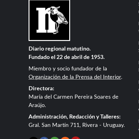
Diario regional matutino.
Fundado el 22 de abril de 1953.
Miembro y socio fundador de la
Organización de la Prensa del Interior
.
Directora:
María del Carmen Pereira Soares de
Araújo.
Administración, Redacción y Talleres:
Gral. San Martín 711, Rivera - Uruguay.