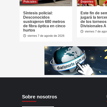
Policiales
Deportes
Síntesis policial:
Este fin de se
Desconocidos
jugará la terce
sustrajeron 680 metros
de los torneos
de fibra óptica en cinco
Divisionales A
hurtos
viernes 7 de ago
viernes 7 de agosto de 2026
Sobre nosotros