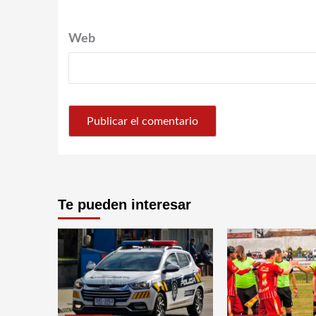
Web
Te pueden interesar