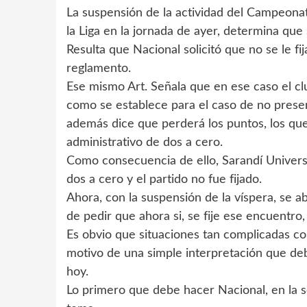
La suspensión de la actividad del Campeonat
la Liga en la jornada de ayer, determina que
Resulta que Nacional solicitó que no se le f
reglamento.
Ese mismo Art. Señala que en ese caso el clu
como se establece para el caso de no presen
además dice que perderá los puntos, los que
administrativo de dos a cero.
Como consecuencia de ello, Sarandí Univers
dos a cero y el partido no fue fijado.
Ahora, con la suspensión de la víspera, se a
de pedir que ahora si, se fije ese encuentro,
Es obvio que situaciones tan complicadas co
motivo de una simple interpretación que deb
hoy.
Lo primero que debe hacer Nacional, en la se