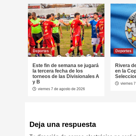
Deportes
Deportes
Este fin de semana se jugará
Rivera d
la tercera fecha de los
en la Co
torneos de las Divisionales A
Seleccio
y B
viernes 7
viernes 7 de agosto de 2026
Deja una respuesta