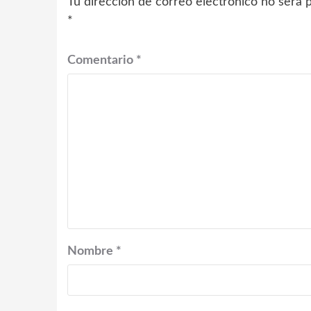
Tu dirección de correo electrónico no será p
*
Comentario
*
Nombre
*