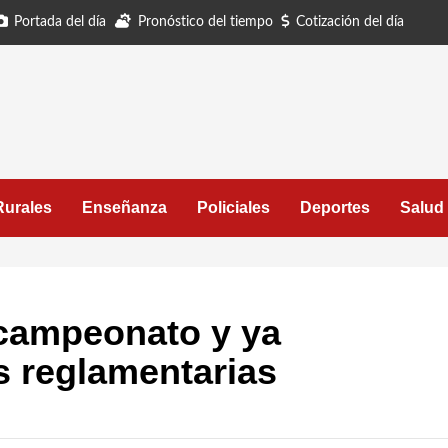
Portada del día
Pronóstico del tiempo
Cotización del día
Rurales
Enseñanza
Policiales
Deportes
Salud
campeonato y ya
 reglamentarias