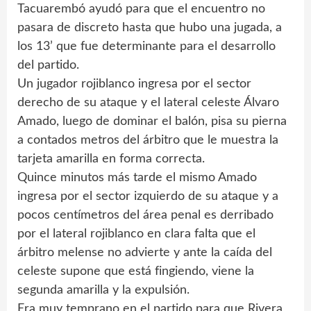
Tacuarembó ayudó para que el encuentro no
pasara de discreto hasta que hubo una jugada, a
los 13’ que fue determinante para el desarrollo
del partido.
Un jugador rojiblanco ingresa por el sector
derecho de su ataque y el lateral celeste Álvaro
Amado, luego de dominar el balón, pisa su pierna
a contados metros del árbitro que le muestra la
tarjeta amarilla en forma correcta.
Quince minutos más tarde el mismo Amado
ingresa por el sector izquierdo de su ataque y a
pocos centímetros del área penal es derribado
por el lateral rojiblanco en clara falta que el
árbitro melense no advierte y ante la caída del
celeste supone que está fingiendo, viene la
segunda amarilla y la expulsión.
Era muy temprano en el partido para que Rivera