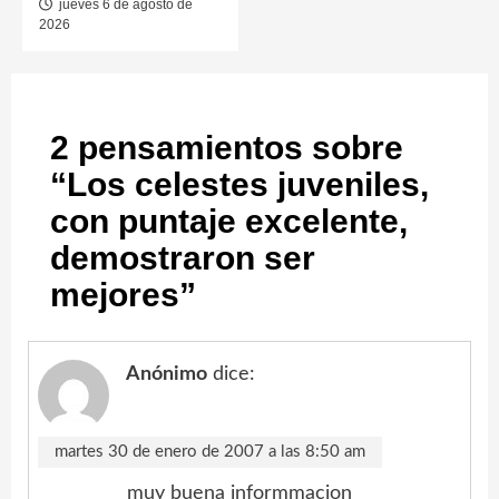
jueves 6 de agosto de
2026
2 pensamientos sobre
“
Los celestes juveniles,
con puntaje excelente,
demostraron ser
mejores
”
Anónimo
dice:
martes 30 de enero de 2007 a las 8:50 am
muy buena informmacion