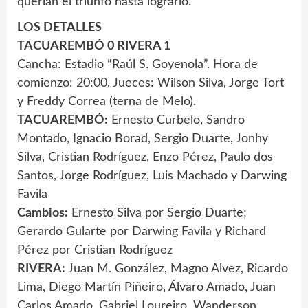
querían el triunfo hasta lograrlo.
LOS DETALLES
TACUAREMBÓ 0 RIVERA 1
Cancha: Estadio “Raúl S. Goyenola”. Hora de
comienzo: 20:00. Jueces: Wilson Silva, Jorge Tort
y Freddy Correa (terna de Melo).
TACUAREMBÓ:
Ernesto Curbelo, Sandro
Montado, Ignacio Borad, Sergio Duarte, Jonhy
Silva, Cristian Rodríguez, Enzo Pérez, Paulo dos
Santos, Jorge Rodríguez, Luis Machado y Darwing
Favila
Cambios:
Ernesto Silva por Sergio Duarte;
Gerardo Gularte por Darwing Favila y Richard
Pérez por Cristian Rodríguez
RIVERA:
Juan M. González, Magno Alvez, Ricardo
Lima, Diego Martín Piñeiro, Álvaro Amado, Juan
Carlos Amado, Gabriel Loureiro, Wanderson