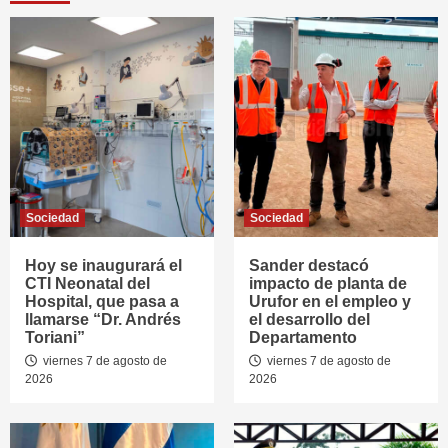
Sociedad
Sociedad
Hoy se inaugurará el
Sander destacó
CTI Neonatal del
impacto de planta de
Hospital, que pasa a
Urufor en el empleo y
llamarse “Dr. Andrés
el desarrollo del
Toriani”
Departamento
viernes 7 de agosto de
viernes 7 de agosto de
2026
2026