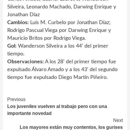
Silveira, Leonardo Machado, Darwing Enrique y
Jonathan Díaz
Cambios:
Luis M. Curbelo por Jonathan Díaz;
Rodrigo Pascual Viega por Darwing Enrique y
Mauricio Britos por Rodrigo Viega.
Gol:
Wanderson Silveira a los 44’ del primer
tiempo.
Observaciones:
A los 28’ del primer tiempo fue
expulsado Álvaro Amado y a los 43’ del segundo
tiempo fue expulsado Diego Martín Piñeiro.
Continue
Previous
Los juveniles vuelven al trabajo pero con una
Reading
importante novedad
Next
Los mayores están muy contentos, los gurises