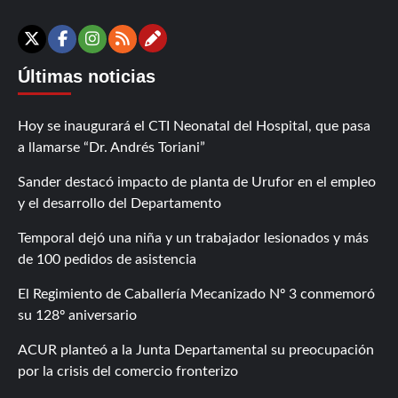
Contáctanos
X
Facebook
Instagram
RSS
Últimas noticias
Hoy se inaugurará el CTI Neonatal del Hospital, que pasa
a llamarse “Dr. Andrés Toriani”
Sander destacó impacto de planta de Urufor en el empleo
y el desarrollo del Departamento
Temporal dejó una niña y un trabajador lesionados y más
de 100 pedidos de asistencia
El Regimiento de Caballería Mecanizado Nº 3 conmemoró
su 128º aniversario
ACUR planteó a la Junta Departamental su preocupación
por la crisis del comercio fronterizo