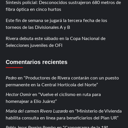
Síntesis policial: Desconocidos sustrajeron 680 metros de
fibra óptica en cinco hurtos
Este fin de semana se jugará la tercera fecha de los
torneos de las Divisionales A y B
Rivera debuta este sábado en la Copa Nacional de
Selecciones juveniles de OFI
Comentarios recientes
Pedro
en
Productores de Rivera contarán con un puesto
permanente en la Central Hortícola del Norte
Hector Osmir
en
Vuelve el ciclismo en ruta para
homenajear a Elio Juárez
Maria del carmen Rivero Luzardo
en
Ministerio de Vivienda
habilita consulta en línea para beneficiarios del Plan UR
Pablo Jesus Pereira Pombo
en
Cronograma de la 19ª