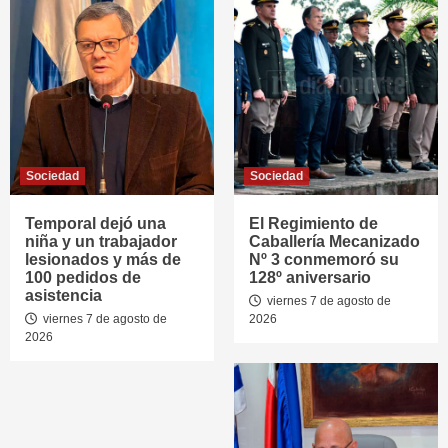
Sociedad
Sociedad
Temporal dejó una
El Regimiento de
niña y un trabajador
Caballería Mecanizado
lesionados y más de
Nº 3 conmemoró su
100 pedidos de
128º aniversario
asistencia
viernes 7 de agosto de
viernes 7 de agosto de
2026
2026