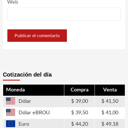
Web
Cotización del día
Moneda
Compra
Venta
Dólar
39,00
41,50
Dólar eBROU
39,50
41,00
Euro
44,20
49,18