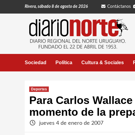
Saltar
Rivera, sábado 8 de agosto de 2026
Contáctanos
al
contenido
Sociedad
Política
Cultura & Sociales
Deportes
Para Carlos Wallace 
momento de la prep
jueves 4 de enero de 2007