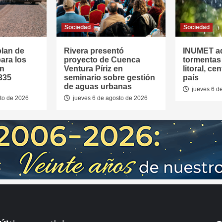
Sociedad
Sociedad
plan de
Rivera presentó
INUMET ad
ara los
proyecto de Cuenca
tormentas 
on
Ventura Píriz en
litoral, ce
335
seminario sobre gestión
país
de aguas urbanas
jueves 6 d
to de 2026
jueves 6 de agosto de 2026