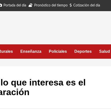
Portada del día
Pronóstico del tiempo
Cotización del día
Rurales
Enseñanza
Policiales
Deportes
Salud
lo que interesa es el
aración