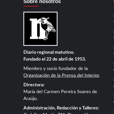
Sobre nosotros
Diario regional matutino.
Fundado el 22 de abril de 1953.
Miembro y socio fundador de la
Organización de la Prensa del Interior
.
Directora:
María del Carmen Pereira Soares de
Araújo.
Administración, Redacción y Talleres: