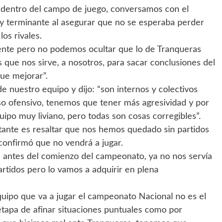
ún dentro del campo de juego, conversamos con el
 y terminante al asegurar que no se esperaba perder
os rivales.
gente pero no podemos ocultar que lo de Tranqueras
 que nos sirve, a nosotros, para sacar conclusiones del
ue mejorar”.
e nuestro equipo y dijo: “son internos y colectivos
o ofensivo, tenemos que tener más agresividad y por
po muy liviano, pero todas son cosas corregibles”.
tante es resaltar que nos hemos quedado sin partidos
onfirmó que no vendrá a jugar.
as antes del comienzo del campeonato, ya no nos servía
artidos pero lo vamos a adquirir en plena
quipo que va a jugar el campeonato Nacional no es el
etapa de afinar situaciones puntuales como por