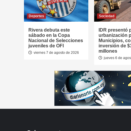
Deportes
Sociedad
Rivera debuta este
IDR presentó 
sábado en la Copa
urbanización p
Nacional de Selecciones
Municipios, c
juveniles de OFI
inversión de $
millones
viernes 7 de agosto de 2026
jueves 6 de agos