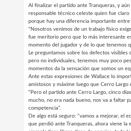
Al finalizar el partido ante Tranqueras, y a
responsable técnico celeste quien fue claro
porque hay una diferencia importante entre l
“Nosotros venimos de un trabajo físico exi
fue meritorio pero que lo más interesante es
momento del jugador y de lo que tenemos q
Le preguntamos sobre los defectos visibles d
pero no individuales, tenemos muy poco pes
momentos da la sensación que somos un equi
Ante estas expresiones de Wallace lo impor
amistosos y máxime luego que Cerro Largo c
“Pero el partido ante Cerro Largo, cinco dí
mucho, no era nada bueno, nos va a faltar p
competencia”.
De algo está seguro: “vamos a mejorar, el e
que perdió ante Tranqueras, ahora viene la 