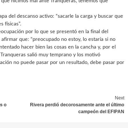
 lo que hicimos mal ante Tranqueras, tenemos que
apa del descanso activo: “sacarle la carga y buscar que
 físicas”.
cupación por lo que se presentó en la final del
afirmar que: “preocupado no estoy, lo estaría si no
intentado hacer bien las cosas en la cancha y, por el
e Tranqueras salió muy temprano y los motivó
ación no puede pasar por un resultado, debe pasar por
Next
s o
Rivera perdió decorosamente ante el último
campeón del EFIPAN