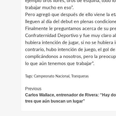
ejemplo tiros libres, tiros de esquina, todo
trabajar mucho en eso”.
Pero agregó que después de ello viene la et
lleguen al día del debut en plenas condiciones
Finalmente le preguntamos acerca de su preo
Confraternidad Deportivo y fue muy claro al 
hubiera intención de jugar, si no se hubiera 
contrario, hubo intención de juego, el gol d
complicándonos a nosotros, pero la preocup
lo que aún tenemos que trabajar”.
Tags:
Campeonato Nacional
,
Tranqueras
Continue
Previous
Carlos Wallace, entrenador de Rivera: “Hay do
Reading
tres que aún buscan un lugar”