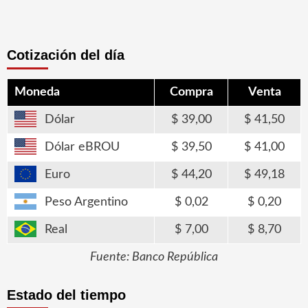
Cotización del día
Moneda
Compra
Venta
Dólar
39,00
41,50
Dólar eBROU
39,50
41,00
Euro
44,20
49,18
Peso Argentino
0,02
0,20
Real
7,00
8,70
Fuente: Banco República
Estado del tiempo