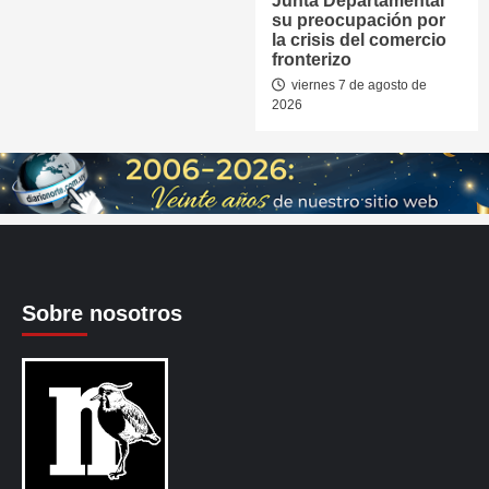
Junta Departamental
su preocupación por
la crisis del comercio
fronterizo
viernes 7 de agosto de
2026
Sobre nosotros