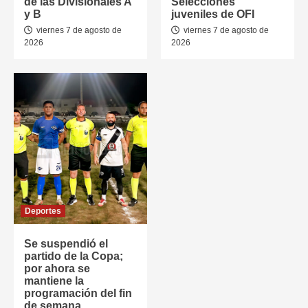
de las Divisionales A
Selecciones
y B
juveniles de OFI
viernes 7 de agosto de
viernes 7 de agosto de
2026
2026
Deportes
Se suspendió el
partido de la Copa;
por ahora se
mantiene la
programación del fin
de semana