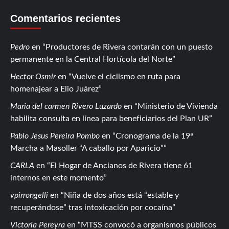
Comentarios recientes
Pedro
en
Productores de Rivera contarán con un puesto
permanente en la Central Hortícola del Norte
Hector Osmir
en
Vuelve el ciclismo en ruta para
homenajear a Elio Juárez
Maria del carmen Rivero Luzardo
en
Ministerio de Vivienda
habilita consulta en línea para beneficiarios del Plan UR
Pablo Jesus Pereira Pombo
en
Cronograma de la 19ª
Marcha a Masoller “A caballo por Aparicio”
CARLA
en
El Hogar de Ancianos de Rivera tiene 61
internos en este momento
vpirrongelli
en
Niña de dos años está “estable y
recuperándose” tras intoxicación por cocaína
Victoria Pereyra
en
MTSS convocó a organismos públicos