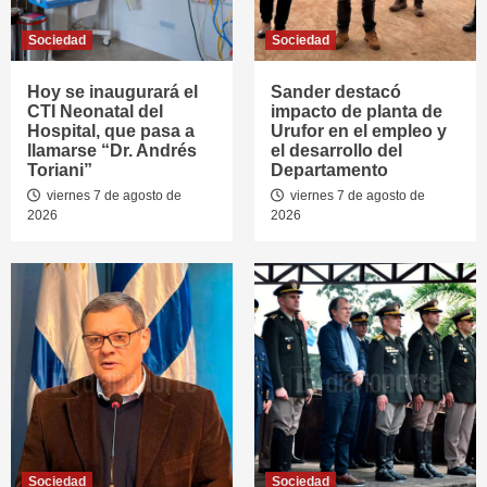
Sociedad
Sociedad
Hoy se inaugurará el
Sander destacó
CTI Neonatal del
impacto de planta de
Hospital, que pasa a
Urufor en el empleo y
llamarse “Dr. Andrés
el desarrollo del
Toriani”
Departamento
viernes 7 de agosto de
viernes 7 de agosto de
2026
2026
Sociedad
Sociedad