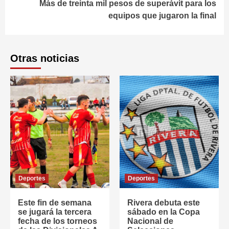
Más de treinta mil pesos de superávit para los
equipos que jugaron la final
Otras noticias
Deportes
Deportes
Este fin de semana
Rivera debuta este
se jugará la tercera
sábado en la Copa
fecha de los torneos
Nacional de