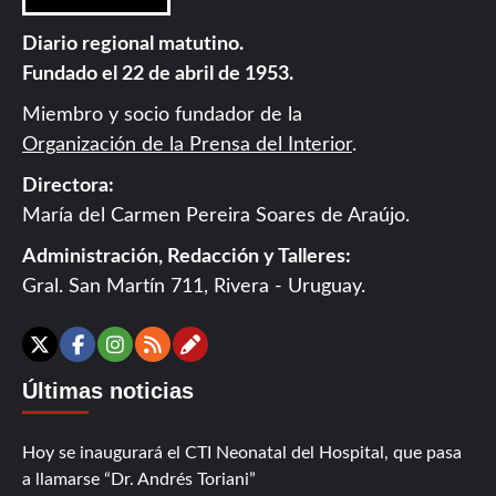
Diario regional matutino.
Fundado el 22 de abril de 1953.
Miembro y socio fundador de la
Organización de la Prensa del Interior
.
Directora:
María del Carmen Pereira Soares de Araújo.
Administración, Redacción y Talleres:
Gral. San Martín 711, Rivera - Uruguay.
Contáctanos
X
Facebook
Instagram
RSS
Últimas noticias
Hoy se inaugurará el CTI Neonatal del Hospital, que pasa
a llamarse “Dr. Andrés Toriani”