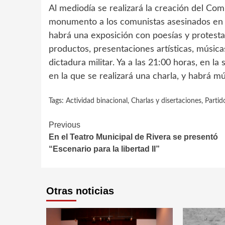
Al mediodía se realizará la creación del Com
monumento a los comunistas asesinados en e
habrá una exposición con poesías y protestas
productos, presentaciones artísticas, músic
dictadura militar. Ya a las 21:00 horas, en l
en la que se realizará una charla, y habrá m
Tags:
Actividad binacional
,
Charlas y disertaciones
,
Parti
Continue
Previous
En el Teatro Municipal de Rivera se presentó
Reading
“Escenario para la libertad II”
Otras noticias