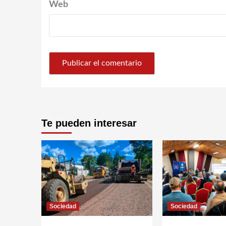
Web
Te pueden interesar
Sociedad
Sociedad