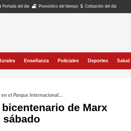
Portada del día
Pronóstico del tiempo
Cotización del día
Rurales
Enseñanza
Policiales
Deportes
Salud
en el Parque Internacional...
 bicentenario de Marx
e sábado