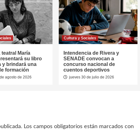
ociales
Cultura y Sociales
 teatral María
Intendencia de Rivera y
resentará su libro
SENADE convocan a
a y brindará una
concurso nacional de
de formación
cuentos deportivos
de agosto de 2026
jueves 30 de julio de 2026
ublicada.
Los campos obligatorios están marcados con