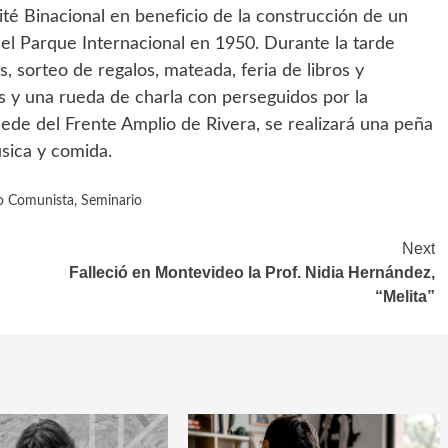
ité Binacional en beneficio de la construcción de un
l Parque Internacional en 1950. Durante la tarde
, sorteo de regalos, mateada, feria de libros y
as y una rueda de charla con perseguidos por la
a sede del Frente Amplio de Rivera, se realizará una peña
úsica y comida.
do Comunista
,
Seminario
Next
Falleció en Montevideo la Prof. Nidia Hernández,
“Melita”