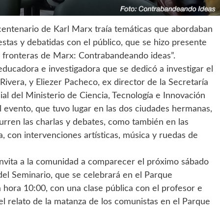
icentenario de Karl Marx traía temáticas que abordaban
puestas y debatidas con el público, que se hizo presente
s fronteras de Marx: Contrabandeando ideas”.
educadora e investigadora que se dedicó a investigar el
Rivera, y Eliezer Pacheco, ex director de la Secretaría
ial del Ministerio de Ciencia, Tecnología e Innovación
el evento, que tuvo lugar en las dos ciudades hermanas,
curren las charlas y debates, como también en las
a, con intervenciones artísticas, música y ruedas de
invita a la comunidad a comparecer el próximo sábado
del Seminario, que se celebrará en el Parque
a hora 10:00, con una clase pública con el profesor e
el relato de la matanza de los comunistas en el Parque