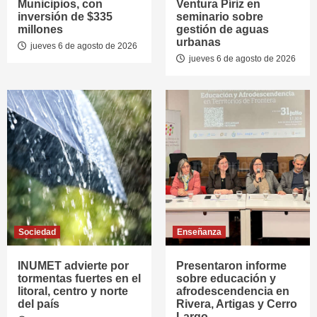
Municipios, con
Ventura Píriz en
inversión de $335
seminario sobre
millones
gestión de aguas
urbanas
jueves 6 de agosto de 2026
jueves 6 de agosto de 2026
Sociedad
Enseñanza
INUMET advierte por
Presentaron informe
tormentas fuertes en el
sobre educación y
litoral, centro y norte
afrodescendencia en
del país
Rivera, Artigas y Cerro
Largo