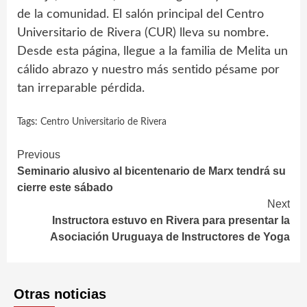
de la comunidad. El salón principal del Centro
Universitario de Rivera (CUR) lleva su nombre.
Desde esta página, llegue a la familia de Melita un
cálido abrazo y nuestro más sentido pésame por
tan irreparable pérdida.
Tags:
Centro Universitario de Rivera
Continue
Previous
Seminario alusivo al bicentenario de Marx tendrá su
Reading
cierre este sábado
Next
Instructora estuvo en Rivera para presentar la
Asociación Uruguaya de Instructores de Yoga
Otras noticias