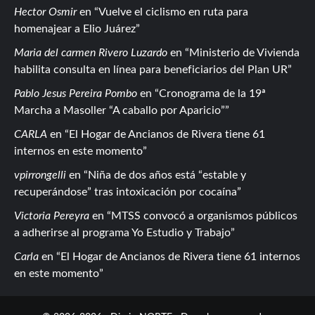
Hector Osmir
en
Vuelve el ciclismo en ruta para
homenajear a Elio Juárez
Maria del carmen Rivero Luzardo
en
Ministerio de Vivienda
habilita consulta en línea para beneficiarios del Plan UR
Pablo Jesus Pereira Pombo
en
Cronograma de la 19ª
Marcha a Masoller “A caballo por Aparicio”
CARLA
en
El Hogar de Ancianos de Rivera tiene 61
internos en este momento
vpirrongelli
en
Niña de dos años está “estable y
recuperándose” tras intoxicación por cocaína
Victoria Pereyra
en
MTSS convocó a organismos públicos
a adherirse al programa Yo Estudio y Trabajo
Carla
en
El Hogar de Ancianos de Rivera tiene 61 internos
en este momento