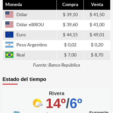
Moneda
Compra
Venta
Dólar
39,10
41,50
Dólar eBROU
39,60
41,00
Euro
44,15
49,01
Peso Argentino
0,02
0,20
Real
7,00
8,70
Fuente: Banco República
Estado del tiempo
Rivera
14º
/
6º
0%
Suroeste