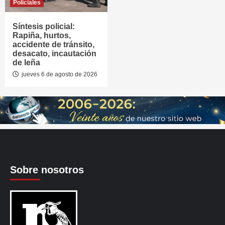
Policiales
Síntesis policial:
Rapiña, hurtos,
accidente de tránsito,
desacato, incautación
de leña
jueves 6 de agosto de 2026
Sobre nosotros