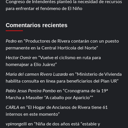
Congreso de Intendentes planteó la necesidad de recursos
para enfrentar el fenómeno de El Niño
Comentarios recientes
Pedro
en
Productores de Rivera contarán con un puesto
permanente en la Central Hortícola del Norte
Hector Osmir
en
Vuelve el ciclismo en ruta para
homenajear a Elio Juárez
Maria del carmen Rivero Luzardo
en
Ministerio de Vivienda
habilita consulta en línea para beneficiarios del Plan UR
Pablo Jesus Pereira Pombo
en
Cronograma de la 19ª
Marcha a Masoller “A caballo por Aparicio”
CARLA
en
El Hogar de Ancianos de Rivera tiene 61
internos en este momento
vpirrongelli
en
Niña de dos años está “estable y