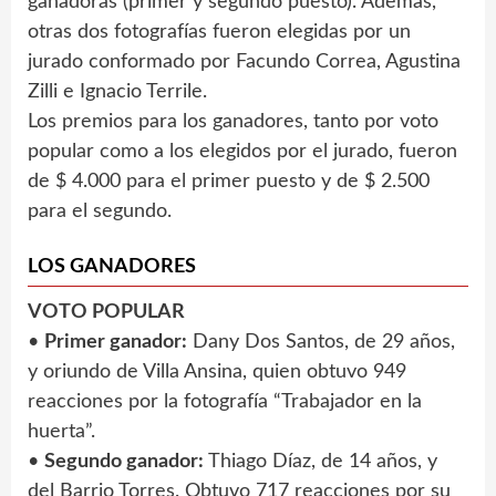
ganadoras (primer y segundo puesto). Además,
otras dos fotografías fueron elegidas por un
jurado conformado por Facundo Correa, Agustina
Zilli e Ignacio Terrile.
Los premios para los ganadores, tanto por voto
popular como a los elegidos por el jurado, fueron
de $ 4.000 para el primer puesto y de $ 2.500
para el segundo.
LOS GANADORES
VOTO POPULAR
•
Primer ganador:
Dany Dos Santos, de 29 años,
y oriundo de Villa Ansina, quien obtuvo 949
reacciones por la fotografía “Trabajador en la
huerta”.
•
Segundo ganador:
Thiago Díaz, de 14 años, y
del Barrio Torres. Obtuvo 717 reacciones por su