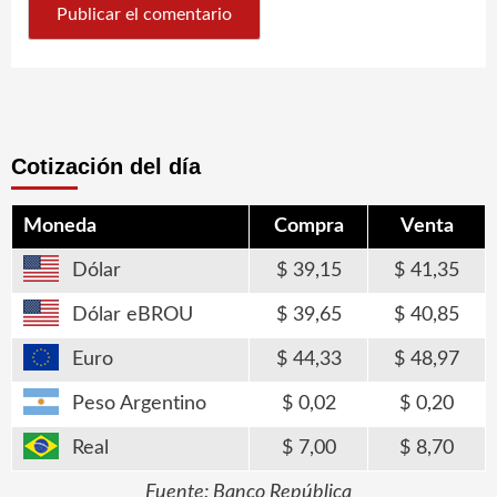
Cotización del día
Moneda
Compra
Venta
Dólar
39,15
41,35
Dólar eBROU
39,65
40,85
Euro
44,33
48,97
Peso Argentino
0,02
0,20
Real
7,00
8,70
Fuente: Banco República