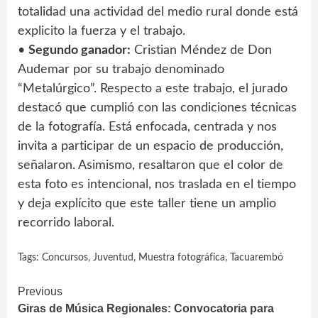
totalidad una actividad del medio rural donde está
explicito la fuerza y el trabajo.
•
Segundo ganador:
Cristian Méndez de Don
Audemar por su trabajo denominado
“Metalúrgico”. Respecto a este trabajo, el jurado
destacó que cumplió con las condiciones técnicas
de la fotografía. Está enfocada, centrada y nos
invita a participar de un espacio de producción,
señalaron. Asimismo, resaltaron que el color de
esta foto es intencional, nos traslada en el tiempo
y deja explícito que este taller tiene un amplio
recorrido laboral.
Tags:
Concursos
,
Juventud
,
Muestra fotográfica
,
Tacuarembó
Continue
Previous
Giras de Música Regionales: Convocatoria para
Reading