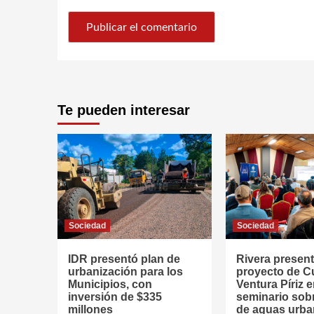
Te pueden interesar
Sociedad
Sociedad
IDR presentó plan de
Rivera presen
urbanización para los
proyecto de 
Municipios, con
Ventura Píriz 
inversión de $335
seminario sob
millones
de aguas urb