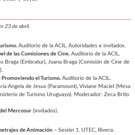
s 23 de abril.
Turismo.
Auditorio de la ACIL. Autoridades e invitados.
el de las Comisiones de Cine.
Auditorio de la ACIL.
ano Braga (Embratur), Joana Braga (Comisión de Cine de
).
l Promoviendo el Turismo.
Auditorio de la ACIL.
aria Angela de Jesus (Paramount), Viviane Maciel (Mesa
inisterio de Turismo Uruguayo). Moderador: Zeca Brito
 del Mercosur
(invitados).
etrajes de Animación
– Sesión 1. UTEC, Rivera.