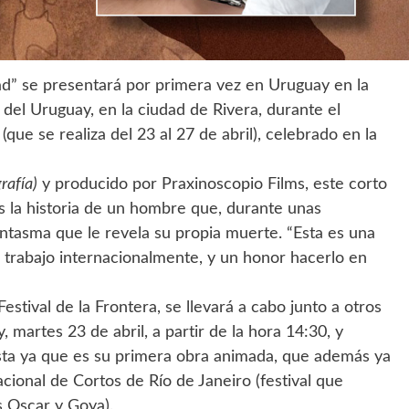
ad” se presentará por primera vez en Uruguay en la
del Uruguay, en la ciudad de Rivera, durante el
(que se realiza del 23 al 27 de abril), celebrado en la
rafía)
y producido por Praxinoscopio Films, este corto
s la historia de un hombre que, durante unas
ntasma que le revela su propia muerte. “Esta es una
 trabajo internacionalmente, y un honor hacerlo en
stival de la Frontera, se llevará a cabo junto a otros
 martes 23 de abril, a partir de la hora 14:30, y
asta ya que es su primera obra animada, que además ya
cional de Cortos de Río de Janeiro (festival que
 Oscar y Goya).