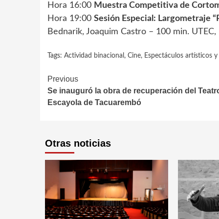
Hora 16:00
Muestra Competitiva de Cortom
Hora 19:00
Sesión Especial: Largometraje “
Bednarik, Joaquim Castro – 100 min. UTEC, 
Tags:
Actividad binacional
,
Cine
,
Espectáculos artísticos y
Continue
Previous
Se inauguró la obra de recuperación del Teatr
Reading
Escayola de Tacuarembó
Otras noticias