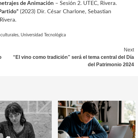
etrajes de Animación
– Sesión 2. UTEC, Rivera.
Partido”
(2023) Dir. César Charlone, Sebastian
Rivera.
 culturales
,
Universidad Tecnológica
Next
o
“El vino como tradición” será el tema central del Día
del Patrimonio 2024