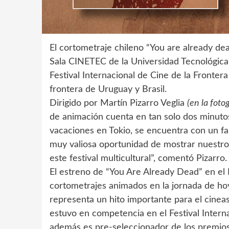
El cortometraje chileno “You are already de
Sala CINETEC de la Universidad Tecnológica 
Festival Internacional de Cine de la Frontera 
frontera de Uruguay y Brasil.
Dirigido por Martín Pizarro Veglia
(en la fotog
de animación cuenta en tan solo dos minuto
vacaciones en Tokio, se encuentra con un fa
muy valiosa oportunidad de mostrar nuestro
este festival multicultural”, comentó Pizarro.
El estreno de “You Are Already Dead” en el Fe
cortometrajes animados en la jornada de hoy,
representa un hito importante para el cine
estuvo en competencia en el Festival Interna
además es pre-seleccionador de los premios