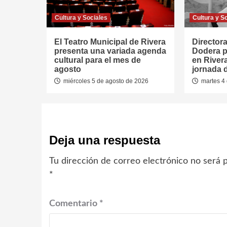
Cultura y Sociales
Cultura y S
El Teatro Municipal de Rivera
Directora
presenta una variada agenda
Dodera p
cultural para el mes de
en River
agosto
jornada 
miércoles 5 de agosto de 2026
martes 4 
Deja una respuesta
Tu dirección de correo electrónico no será p
*
Comentario
*