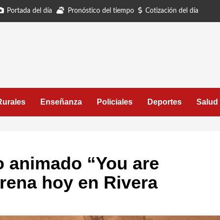
Portada del día
Pronóstico del tiempo
Cotización del día
Rurales
Enseñanza
Policiales
Deportes
Salud
o animado “You are
trena hoy en Rivera