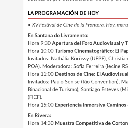
LA PROGRAMACIÓN DE HOY
•
XV Festival de Cine de la Frontera. Hoy, marte
En Santana do Livramento:
Hora 9:30
Apertura del Foro Audiovisual y 
Hora 10:00
Turismo Cinematográfico: El Pap
Invitados: Nathália Körössy (UFPE), Christi
POA). Moderadora: Sofia Ferreira (Iecine RS
Hora 11:00
Destinos de Cine: El Audiovisua
Invitados: Paulo Senise (Rio Convention), M
Binacional de Turismo), Santiago Esteves (M
(FICF).
Hora 15:00
Experiencia Inmersiva Caminos
En Rivera:
Hora 14:30
Muestra Competitiva de Cortom